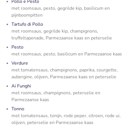
Pollo e Pesto
met roomsaus, pesto, gegrilde kip, basilicum en
pijnboompitten
Tartufo di Pollo
met roomsaus, gegrilde kip, champignons,
truffeltapenade, Parmezaanse kaas en peterselie
Pesto
met roomsaus, pesto, basilicum en Parmezaanse kaas
Verdure
met tomatensaus, champignons, paprika, courgette,
aubergine, olijven, Parmezaanse kaas en peterselie
Ai Funghi
met roomsaus, champignons, peterselie en
Parmezaanse kaas
Tonno
met tomatensaus, tonijn, rode peper, citroen, rode ui,
olijven, peterselie en Parmezaanse kaas