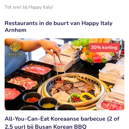
Tot snel bij Happy Italy!
Restaurants in de buurt van Happy Italy
Arnhem
30% korting
All-You-Can-Eat Koreaanse barbecue (2 of
2,5 uur) bij Busan Korean BBQ