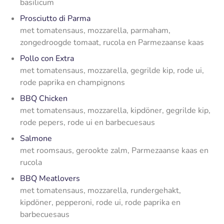
basilicum
Prosciutto di Parma
met tomatensaus, mozzarella, parmaham,
zongedroogde tomaat, rucola en Parmezaanse kaas
Pollo con Extra
met tomatensaus, mozzarella, gegrilde kip, rode ui,
rode paprika en champignons
BBQ Chicken
met tomatensaus, mozzarella, kipdöner, gegrilde kip,
rode pepers, rode ui en barbecuesaus
Salmone
met roomsaus, gerookte zalm, Parmezaanse kaas en
rucola
BBQ Meatlovers
met tomatensaus, mozzarella, rundergehakt,
kipdöner, pepperoni, rode ui, rode paprika en
barbecuesaus