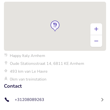
Happy Italy Arnhem
Oude Stationsstraat 14, 6811 KE Arnhem
493 km van Le Havre
0km van treinstation
Contact
+31208089263