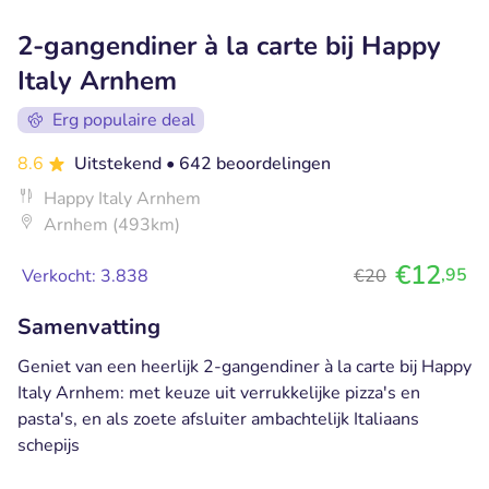
2-gangendiner à la carte bij Happy
Italy Arnhem
Erg populaire deal
8.6
Uitstekend
• 642 beoordelingen
Happy Italy Arnhem
Arnhem (493km)
€12
,95
Verkocht: 3.838
€20
Samenvatting
Geniet van een heerlijk 2-gangendiner à la carte bij Happy
Italy Arnhem: met keuze uit verrukkelijke pizza's en
pasta's, en als zoete afsluiter ambachtelijk Italiaans
schepijs