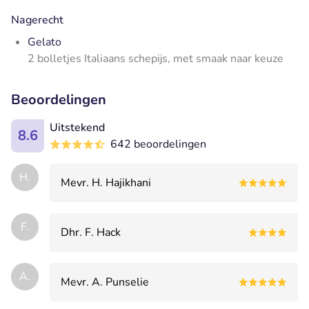
Nagerecht
Gelato
2 bolletjes Italiaans schepijs, met smaak naar keuze
Beoordelingen
Uitstekend
8.6
642 beoordelingen
H.
Mevr. H. Hajikhani
F.
Dhr. F. Hack
A.
Mevr. A. Punselie