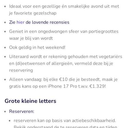
Ideaal voor een gezellige én smakelijke avond uit met
je favoriete gezelschap
Zie
hier
de lovende recensies
Geniet in een ongedwongen sfeer van portiegroottes
waar je blij van wordt
Ook geldig in het weekend!
Uiteraard wordt er rekening gehouden met vegetariërs
en (di)eetwensen of allergieën, vermeld deze bij je
reservering
Alleen vandaag: bij elke €10 die je besteedt, maak je
gratis kans op een iPhone 17 Pro t.w.v. €1.329!
Grote kleine letters
Reserveren:
reserveren kan op basis van actiebeschikbaarheid.
Bekijk onderstaand de te reserveren data en tijden