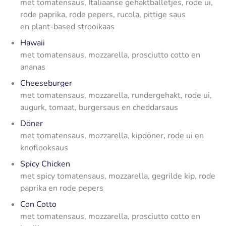
met tomatensaus, Italiaanse gehaktballetjes, rode ui,
rode paprika, rode pepers, rucola, pittige saus
en plant-based strooikaas
Hawaii
met tomatensaus, mozzarella, prosciutto cotto en
ananas
Cheeseburger
met tomatensaus, mozzarella, rundergehakt, rode ui,
augurk, tomaat, burgersaus en cheddarsaus
Döner
met tomatensaus, mozzarella, kipdöner, rode ui en
knoflooksaus
Spicy Chicken
met spicy tomatensaus, mozzarella, gegrilde kip, rode
paprika en rode pepers
Con Cotto
met tomatensaus, mozzarella, prosciutto cotto en