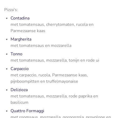
Pizza's:
Contadina
met tomatensaus, cherrytomaten, rucola en
Parmezaanse kaas
Margherita
met tomatensaus en mozzarella
Tonno
met tomatensaus, mozzarella, tonijn en rode ui
Carpaccio
met carpaccio, rucola, Parmezaanse kaas,
pijnboompitten en truffelmayonaise
Delizioza
met tomatensaus, mozzarella, rode paprika en
basilicum
Quattro Formaggi
met roomsaus, mozzarella, gorgonzola, provolone en