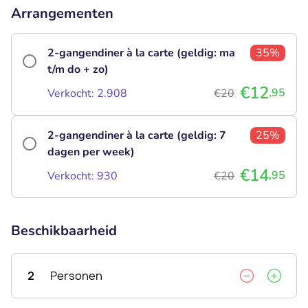
Arrangementen
2-gangendiner à la carte (geldig: ma
35%
t/m do + zo)
€12
,95
Verkocht: 2.908
€20
2-gangendiner à la carte (geldig: 7
25%
dagen per week)
€14
,95
Verkocht: 930
€20
Beschikbaarheid
2
Personen