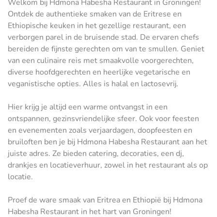
Welkom bij Hdmona Habesha Restaurant in Groningen!
Ontdek de authentieke smaken van de Eritrese en
Ethiopische keuken in het gezellige restaurant, een
verborgen parel in de bruisende stad. De ervaren chefs
bereiden de fijnste gerechten om van te smullen. Geniet
van een culinaire reis met smaakvolle voorgerechten,
diverse hoofdgerechten en heerlijke vegetarische en
veganistische opties. Alles is halal en lactosevrij.
Hier krijg je altijd een warme ontvangst in een
ontspannen, gezinsvriendelijke sfeer. Ook voor feesten
en evenementen zoals verjaardagen, doopfeesten en
bruiloften ben je bij Hdmona Habesha Restaurant aan het
juiste adres. Ze bieden catering, decoraties, een dj,
drankjes en locatieverhuur, zowel in het restaurant als op
locatie.
Proef de ware smaak van Eritrea en Ethiopië bij Hdmona
Habesha Restaurant in het hart van Groningen!