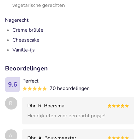
vegetarische gerechten
Nagerecht
Crème brûlée
Cheesecake
Vanille-ijs
Beoordelingen
Perfect
9.6
70 beoordelingen
R.
Dhr. R. Boersma
Heerlijk eten voor een zacht prijsje!
A.
Dhr. A. Bouwmeester