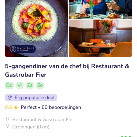
5-gangendiner van de chef bij Restaurant &
Gastrobar Fier
Do
Vr
Za
Zo
Erg populaire deal
9.6
Perfect
• 60 beoordelingen
Restaurant & Gastrobar Fier
Groningen (0km)