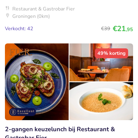
Restaurant & Gastrobar Fier
Groningen (0km)
€21
Verkocht: 42
€39
,95
49% korting
2-gangen keuzelunch bij Restaurant &
Gastrobar Fier