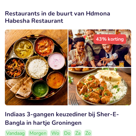
Restaurants in de buurt van Hdmona
Habesha Restaurant
43% korting
Indiaas 3-gangen keuzediner bij Sher-E-
Bangla in hartje Groningen
Vandaag
Morgen
Wo
Do
Za
Zo