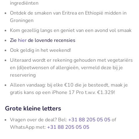
ingrediënten
Ontdek de smaken van Eritrea en Ethiopië midden in
Groningen
Kom gezellig langs en geniet van een avond vol smaak
Zie
hier
de lovende recensies
Ook geldig in het weekend!
Uiteraard wordt er rekening gehouden met vegetariërs
en (di)eetwensen of allergieën, vermeld deze bij je
reservering
Alleen vandaag: bij elke €10 die je besteedt, maak je
gratis kans op een iPhone 17 Pro t.w.v. €1.329!
Grote kleine letters
Vragen over de deal? Bel:
+31 88 205 05 05
of
WhatsApp met:
+31 88 205 05 05