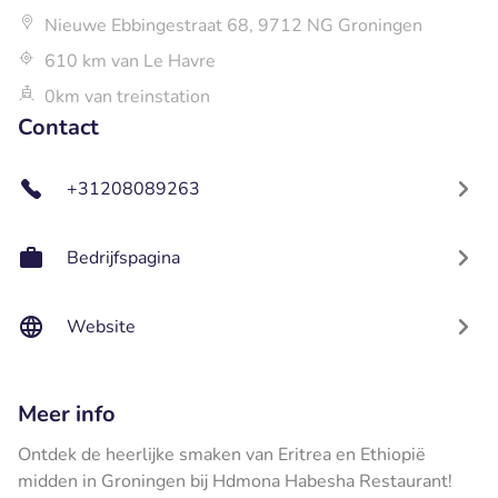
Nieuwe Ebbingestraat 68, 9712 NG Groningen
610 km van Le Havre
0km van treinstation
Contact
+31208089263
Bedrijfspagina
Website
Meer info
Ontdek de heerlijke smaken van Eritrea en Ethiopië
midden in Groningen bij Hdmona Habesha Restaurant!