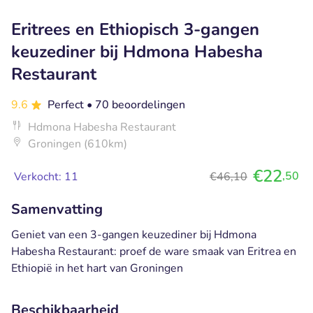
Eritrees en Ethiopisch 3-gangen
keuzediner bij Hdmona Habesha
Restaurant
9.6
Perfect
• 70 beoordelingen
Hdmona Habesha Restaurant
Groningen (610km)
€22
,50
Verkocht: 11
€46,10
Samenvatting
Geniet van een 3-gangen keuzediner bij Hdmona
Habesha Restaurant: proef de ware smaak van Eritrea en
Ethiopië in het hart van Groningen
Beschikbaarheid