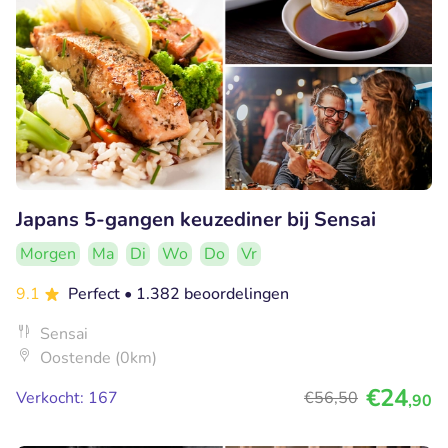
Japans 5-gangen keuzediner bij Sensai
Morgen
Ma
Di
Wo
Do
Vr
9.1
Perfect
• 1.382 beoordelingen
Sensai
Oostende (0km)
€24
Verkocht: 167
€56
,50
,90