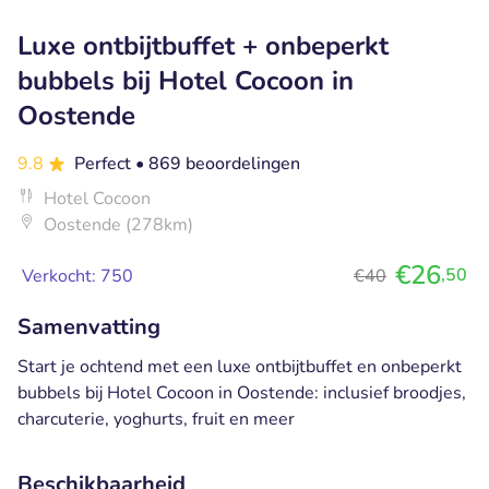
Luxe ontbijtbuffet + onbeperkt
bubbels bij Hotel Cocoon in
Oostende
9.8
Perfect
• 869 beoordelingen
Hotel Cocoon
Oostende (278km)
€26
,50
Verkocht: 750
€40
Samenvatting
Start je ochtend met een luxe ontbijtbuffet en onbeperkt
bubbels bij Hotel Cocoon in Oostende: inclusief broodjes,
charcuterie, yoghurts, fruit en meer
Beschikbaarheid