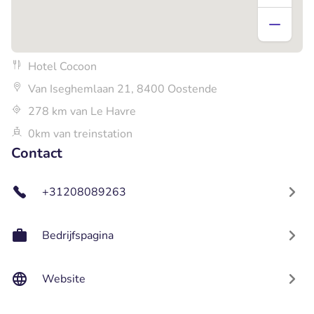
Hotel Cocoon
Van Iseghemlaan 21, 8400 Oostende
278 km van Le Havre
0km van treinstation
Contact
+31208089263
Bedrijfspagina
Website