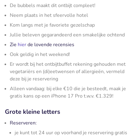
De bubbels maakt dit ontbijt compleet!
Neem plaats in het sfeervolle hotel
Kom langs met je favoriete gezelschap
Jullie beleven gegarandeerd een smakelijke ochtend
Zie
hier
de lovende recensies
Ook geldig in het weekend!
Er wordt bij het ontbijtbuffet rekening gehouden met
vegetariërs en (di)eetwensen of allergieën, vermeld
deze bij je reservering
Alleen vandaag: bij elke €10 die je besteedt, maak je
gratis kans op een iPhone 17 Pro t.w.v. €1.329!
Grote kleine letters
Reserveren:
je kunt tot 24 uur op voorhand je reservering gratis