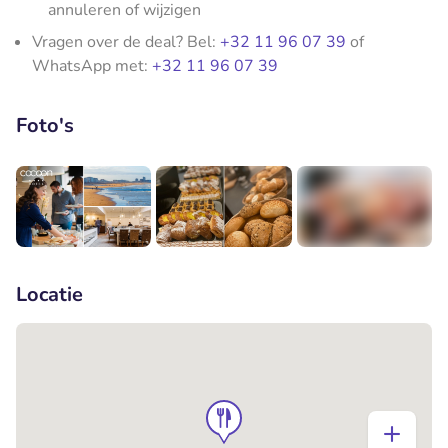
annuleren of wijzigen
Vragen over de deal? Bel:
+32 11 96 07 39
of
WhatsApp met:
+32 11 96 07 39
Foto's
+4
Locatie