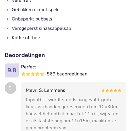
Vers fruit
Gebakken ei met spek
Onbeperkt bubbels
Versgeperst sinaasappelsap
Koffie of thee
Beoordelingen
Perfect
9.8
869 beoordelingen
S.
Mevr. S. Lemmens
topontbijt-wordt steeds aangevuld-grote
keus-wij hadden gereserveerd om 10u30m,
hoewel het ontbijt maar tot 11u is, wij zaten
er als laatste nog om 11u15m, maakten ze
geen probleem van.