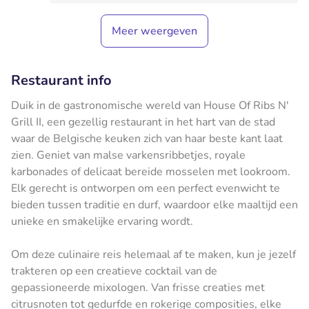
Meer weergeven
Restaurant info
Duik in de gastronomische wereld van House Of Ribs N'
Grill II, een gezellig restaurant in het hart van de stad
waar de Belgische keuken zich van haar beste kant laat
zien. Geniet van malse varkensribbetjes, royale
karbonades of delicaat bereide mosselen met lookroom.
Elk gerecht is ontworpen om een perfect evenwicht te
bieden tussen traditie en durf, waardoor elke maaltijd een
unieke en smakelijke ervaring wordt.
Om deze culinaire reis helemaal af te maken, kun je jezelf
trakteren op een creatieve cocktail van de
gepassioneerde mixologen. Van frisse creaties met
citrusnoten tot gedurfde en rokerige composities, elke