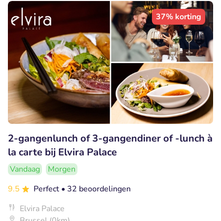
37% korting
2-gangenlunch of 3-gangendiner of -lunch à
la carte bij Elvira Palace
Vandaag
Morgen
9.5
Perfect
• 32 beoordelingen
Elvira Palace
Brussel (0km)