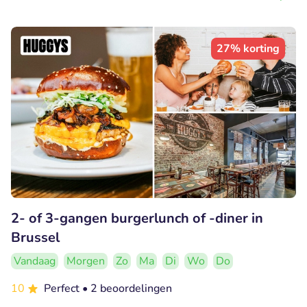
27% korting
2- of 3-gangen burgerlunch of -diner in
Brussel
Vandaag
Morgen
Zo
Ma
Di
Wo
Do
10
Perfect
• 2 beoordelingen