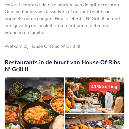
cocktail versterkt de rijke smaken van de grillgerechten.
Of je nu houdt van klassiekers of op zoek bent naar
originele ontdekkingen, House Of Ribs N' Grill II belooft
een gezellig en smakelijk moment om te delen met
vrienden en familie.
Welkom bij House Of Ribs N' Grill II!
Restaurants in de buurt van House Of Ribs
N' Grill II
41% korting