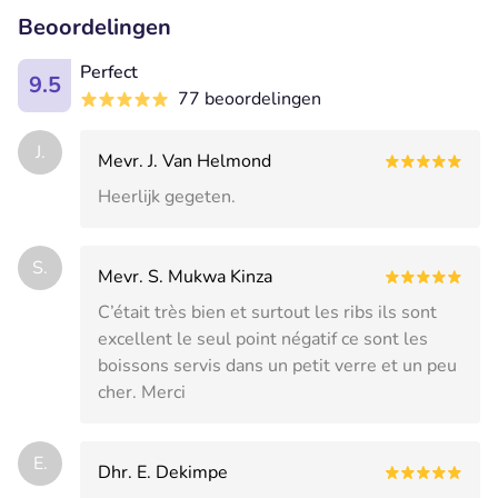
Beoordelingen
Perfect
9.5
77 beoordelingen
J.
Mevr. J. Van Helmond
Heerlijk gegeten.
S.
Mevr. S. Mukwa Kinza
C’était très bien et surtout les ribs ils sont
excellent le seul point négatif ce sont les
boissons servis dans un petit verre et un peu
cher. Merci
E.
Dhr. E. Dekimpe