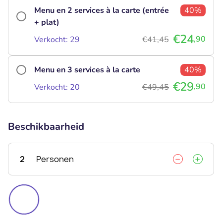
Menu en 2 services à la carte (entrée
40%
+ plat)
€24
,90
Verkocht: 29
€41,45
Menu en 3 services à la carte
40%
€29
,90
Verkocht: 20
€49,45
Beschikbaarheid
2
Personen