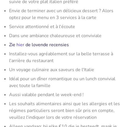
suivie de votre plat italien préféré
Envie de terminer avec un délicieux dessert ? Alors
optez pour le menu en 3 services à la carte
Service attentionné et à l'écoute
Dans une ambiance chaleureuse et conviviale
Zie
hier
de lovende recensies
Installez-vous agréablement sur la belle terrasse à
l'arrière du restaurant
Un voyage culinaire aux saveurs de l'Italie
Idéal pour un dîner romantique ou un lunch convivial
avec toute la famille
Aussi valable pendant le week-end !
Les souhaits alimentaires ainsi que les allergies et les
régimes particuliers seront bien sûr pris en compte,
veuillez l'indiquer lors de votre réservation
Alleen vandaag: bij elke €10 die je besteedt, maak je