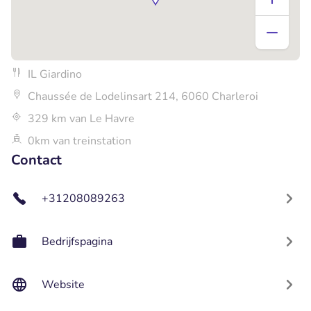
IL Giardino
Chaussée de Lodelinsart 214, 6060 Charleroi
329 km van Le Havre
0km van treinstation
Contact
+31208089263
Bedrijfspagina
Website