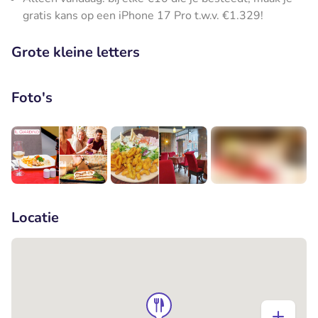
gratis kans op een iPhone 17 Pro t.w.v. €1.329!
Grote kleine letters
Foto's
+2
Locatie