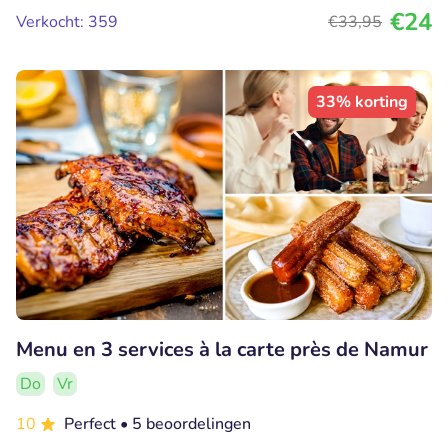
€24
Verkocht: 359
€33
,95
33% korting
Menu en 3 services à la carte près de Namur
Do
Vr
10
Perfect
• 5 beoordelingen