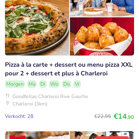
Pizza à la carte + dessert ou menu pizza XXL
pour 2 + dessert et plus à Charleroi
Morgen
Ma
Di
Wo
Do
Vr
Goodfellas Charleroi Rive Gauche
Charleroi (3km)
€14
Verkocht: 28
€22
,95
,90