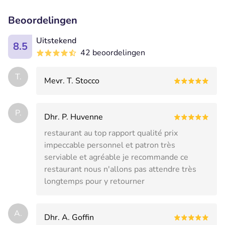
Beoordelingen
Uitstekend
8.5
42 beoordelingen
T.
Mevr. T. Stocco
P.
Dhr. P. Huvenne
restaurant au top rapport qualité prix
impeccable personnel et patron très
serviable et agréable je recommande ce
restaurant nous n'allons pas attendre très
longtemps pour y retourner
A.
Dhr. A. Goffin