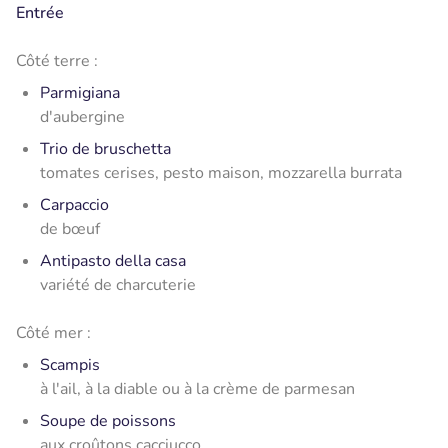
Entrée
Côté terre :
Parmigiana
d'aubergine
Trio de bruschetta
tomates cerises, pesto maison, mozzarella burrata
Carpaccio
de bœuf
Antipasto della casa
variété de charcuterie
Côté mer :
Scampis
à l'ail, à la diable ou à la crème de parmesan
Soupe de poissons
aux croûtons cacciucco