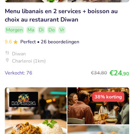
Menu libanais en 2 services + boisson au
choix au restaurant Diwan
Morgen
Ma
Di
Do
Vr
9.6
Perfect
• 26 beoordelingen
Diwan
Charleroi (1km)
€24
Verkocht: 76
€34
,80
,90
38% korting