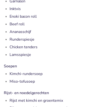
Garnalen
Inktvis
Enoki bacon roll
Beef roll
Ananasschijf
Runderspiesje
Chicken tenders
Lamsspiesje
Soepen
Kimchi-rundersoep
Miso-tofusoep
Rijst- en noedelgerechten
Rijst met kimchi en groentemix