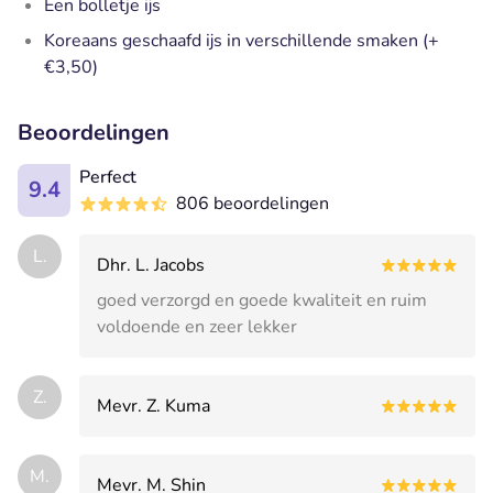
Een bolletje ijs
Koreaans geschaafd ijs in verschillende smaken (+
€3,50)
Beoordelingen
Perfect
9.4
806 beoordelingen
L.
Dhr. L. Jacobs
goed verzorgd en goede kwaliteit en ruim
voldoende en zeer lekker
Z.
Mevr. Z. Kuma
M.
Mevr. M. Shin