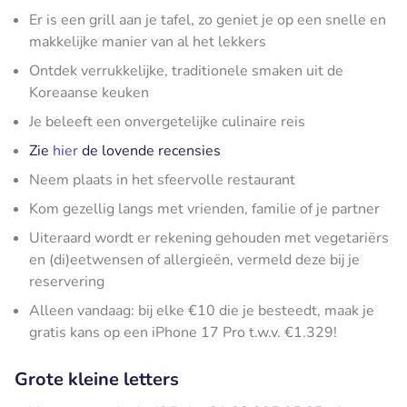
Er is een grill aan je tafel, zo geniet je op een snelle en
makkelijke manier van al het lekkers
Ontdek verrukkelijke, traditionele smaken uit de
Koreaanse keuken
Je beleeft een onvergetelijke culinaire reis
Zie
hier
de lovende recensies
Neem plaats in het sfeervolle restaurant
Kom gezellig langs met vrienden, familie of je partner
Uiteraard wordt er rekening gehouden met vegetariërs
en (di)eetwensen of allergieën, vermeld deze bij je
reservering
Alleen vandaag: bij elke €10 die je besteedt, maak je
gratis kans op een iPhone 17 Pro t.w.v. €1.329!
Grote kleine letters