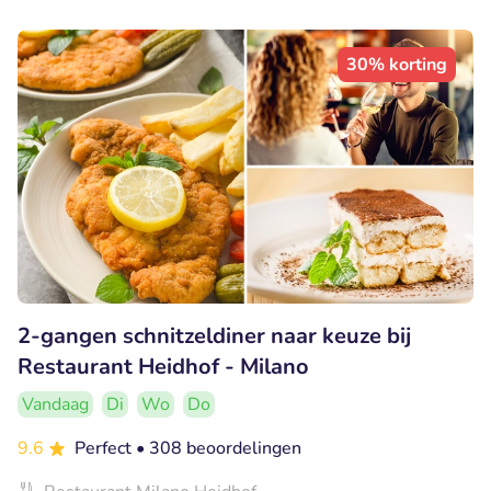
30% korting
2-gangen schnitzeldiner naar keuze bij
Restaurant Heidhof - Milano
Vandaag
Di
Wo
Do
9.6
Perfect
• 308 beoordelingen