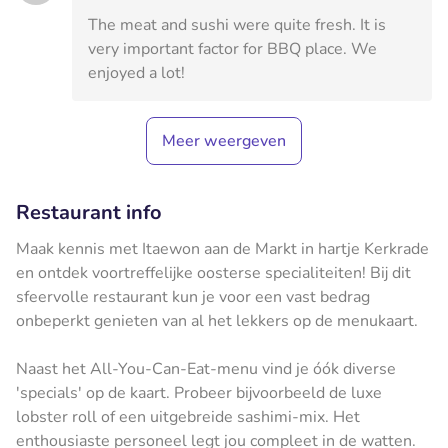
The meat and sushi were quite fresh. It is
very important factor for BBQ place. We
enjoyed a lot!
Meer weergeven
Restaurant info
Maak kennis met Itaewon aan de Markt in hartje Kerkrade
en ontdek voortreffelijke oosterse specialiteiten! Bij dit
sfeervolle restaurant kun je voor een vast bedrag
onbeperkt genieten van al het lekkers op de menukaart.
Naast het All-You-Can-Eat-menu vind je óók diverse
'specials' op de kaart. Probeer bijvoorbeeld de luxe
lobster roll of een uitgebreide sashimi-mix. Het
enthousiaste personeel legt jou compleet in de watten.