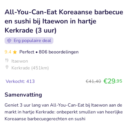
All-You-Can-Eat Koreaanse barbecue
en sushi bij Itaewon in hartje
Kerkrade (3 uur)
Erg populaire deal
9.4
Perfect
• 806 beoordelingen
Itaewon
Kerkrade (451km)
€29
,95
Verkocht: 413
€41,40
Samenvatting
Geniet 3 uur lang van All-You-Can-Eat bij Itaewon aan de
markt in hartje Kerkrade: onbeperkt smullen van heerlijke
Koreaanse barbecuegerechten en sushi