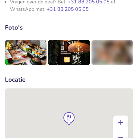
Vragen over de deal? Bel:
+31 88 205 05 05
of
WhatsApp met:
+31 88 205 05 05
Foto's
+6
Locatie