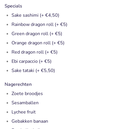
Specials
Sake sashimi (+ €4,50)
Rainbow dragon roll (+ €5)
Green dragon roll (+ €5)
Orange dragon roll (+ €5)
Red dragon roll (+ €5)
Ebi carpaccio (+ €5)
Sake tataki (+ €5,50)
Nagerechten
Zoete broodjes
Sesamballen
Lychee fruit
Gebakken banaan