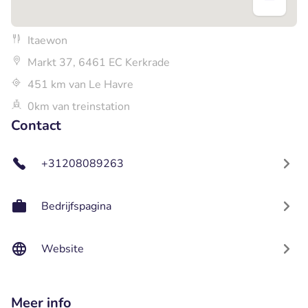
Itaewon
Markt 37, 6461 EC Kerkrade
451 km van Le Havre
0km van treinstation
Contact
+31208089263
Bedrijfspagina
Website
Meer info