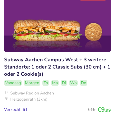
Subway Aachen Campus West + 3 weitere
Standorte: 1 oder 2 Classic Subs (30 cm) + 1
oder 2 Cookie(s)
Vandaag
Morgen
Zo
Ma
Di
Wo
Do
Subway Region Aachen
Herzogenrath (3km)
€9
Verkocht: 61
€15
,99