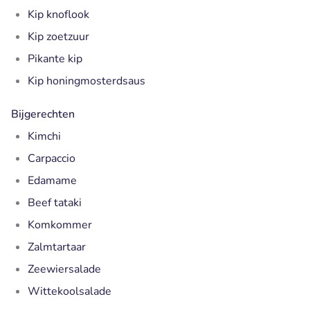
Kip knoflook
Kip zoetzuur
Pikante kip
Kip honingmosterdsaus
Bijgerechten
Kimchi
Carpaccio
Edamame
Beef tataki
Komkommer
Zalmtartaar
Zeewiersalade
Wittekoolsalade