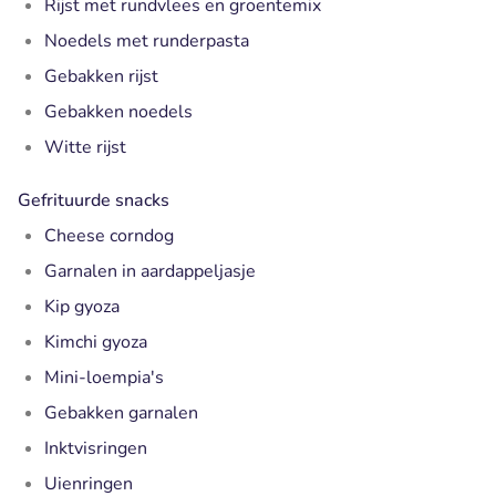
Rijst met rundvlees en groentemix
Noedels met runderpasta
Gebakken rijst
Gebakken noedels
Witte rijst
Gefrituurde snacks
Cheese corndog
Garnalen in aardappeljasje
Kip gyoza
Kimchi gyoza
Mini-loempia's
Gebakken garnalen
Inktvisringen
Uienringen