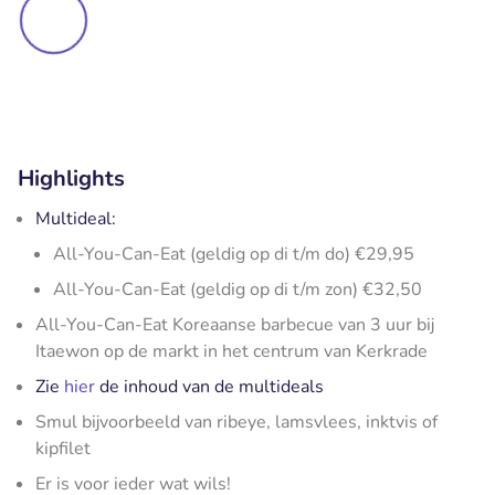
Highlights
Multideal:
All-You-Can-Eat (geldig op di t/m do) €29,95
All-You-Can-Eat (geldig op di t/m zon) €32,50
All-You-Can-Eat Koreaanse barbecue van 3 uur bij
Itaewon op de markt in het centrum van Kerkrade
Zie
hier
de inhoud van de multideals
Smul bijvoorbeeld van ribeye, lamsvlees, inktvis of
kipfilet
Er is voor ieder wat wils!