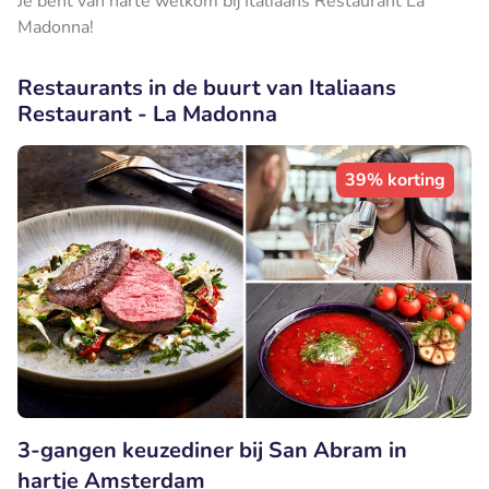
Je bent van harte welkom bij Italiaans Restaurant La
Madonna!
Restaurants in de buurt van Italiaans
Restaurant - La Madonna
39% korting
3-gangen keuzediner bij San Abram in
hartje Amsterdam