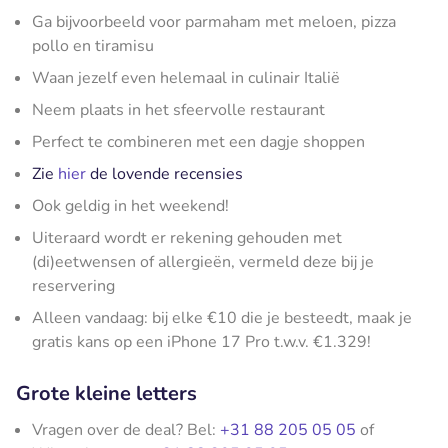
Ga bijvoorbeeld voor parmaham met meloen, pizza
pollo en tiramisu
Waan jezelf even helemaal in culinair Italië
Neem plaats in het sfeervolle restaurant
Perfect te combineren met een dagje shoppen
Zie
hier
de lovende recensies
Ook geldig in het weekend!
Uiteraard wordt er rekening gehouden met
(di)eetwensen of allergieën, vermeld deze bij je
reservering
Alleen vandaag: bij elke €10 die je besteedt, maak je
gratis kans op een iPhone 17 Pro t.w.v. €1.329!
Grote kleine letters
Vragen over de deal? Bel:
+31 88 205 05 05
of