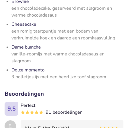
Brownie
een chocoladecake, geserveerd met slagroom en
warme chocoladesaus
Cheesecake
een romig taartpuntje met een bodem van
verkruimelde koek en daarop een roomkaasvulling
Dame blanche
vanille-roomijs met warme chocoladesaus en
slagroom
Dolce momento
3 bolletjes ijs met een heerlijke toef slagroom
Beoordelingen
Perfect
9.5
91 beoordelingen
E.