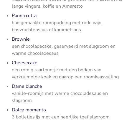
lange vingers, koffie en Amaretto
Panna cotta
huisgemaakte roompudding met rode wijn,
bosvruchtensaus of karamelsaus
Brownie
een chocoladecake, geserveerd met slagroom en
warme chocoladesaus
Cheesecake
een romig taartpuntje met een bodem van
verkruimelde koek en daarop een roomkaasvulling
Dame blanche
vanille-roomijs met warme chocoladesaus en
slagroom
Dolce momento
3 bolletjes ijs met een heerlijke toef slagroom