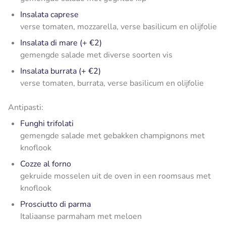
Insalata caprese
verse tomaten, mozzarella, verse basilicum en olijfolie
Insalata di mare (+ €2)
gemengde salade met diverse soorten vis
Insalata burrata (+ €2)
verse tomaten, burrata, verse basilicum en olijfolie
Antipasti:
Funghi trifolati
gemengde salade met gebakken champignons met
knoflook
Cozze al forno
gekruide mosselen uit de oven in een roomsaus met
knoflook
Prosciutto di parma
Italiaanse parmaham met meloen