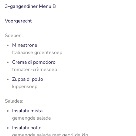
3-gangendiner Menu B
Voorgerecht
Soepen:
Minestrone
Italiaanse groentesoep
Crema di pomodoro
tomaten-crèmesoep
Zuppa di pollo
kippensoep
Salades:
Insalata mista
gemengde salade
Insalata pollo
gemengde salade met gegrilde kip