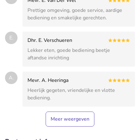
Mevr. E. Van Der Wel
Prettige omgeving, goede service, aardige
bediening en smakelijke gerechten.
E.
Dhr. E. Verschueren
Lekker eten, goede bediening beetje
aftandse inrichting
A.
Mevr. A. Heeringa
Heerlijk gegeten, vriendelijke en vlotte
bediening.
Meer weergeven