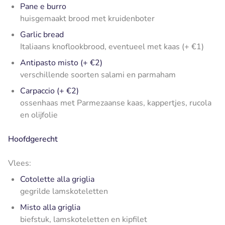
Pane e burro
huisgemaakt brood met kruidenboter
Garlic bread
Italiaans knoflookbrood, eventueel met kaas (+ €1)
Antipasto misto (+ €2)
verschillende soorten salami en parmaham
Carpaccio (+ €2)
ossenhaas met Parmezaanse kaas, kappertjes, rucola
en olijfolie
Hoofdgerecht
Vlees:
Cotolette alla griglia
gegrilde lamskoteletten
Misto alla griglia
biefstuk, lamskoteletten en kipfilet