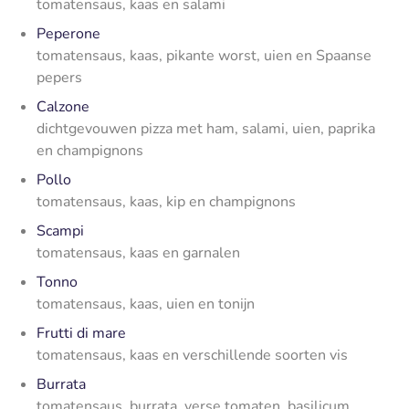
tomatensaus, kaas en salami
Peperone
tomatensaus, kaas, pikante worst, uien en Spaanse
pepers
Calzone
dichtgevouwen pizza met ham, salami, uien, paprika
en champignons
Pollo
tomatensaus, kaas, kip en champignons
Scampi
tomatensaus, kaas en garnalen
Tonno
tomatensaus, kaas, uien en tonijn
Frutti di mare
tomatensaus, kaas en verschillende soorten vis
Burrata
tomatensaus, burrata, verse tomaten, basilicum,