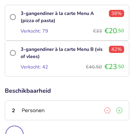
3-gangendiner à la carte Menu A
38%
(pizza of pasta)
€20
,50
Verkocht: 79
€33
3-gangendiner à la carte Menu B (vis
42%
of vlees)
€23
,50
Verkocht: 42
€40,50
Beschikbaarheid
2
Personen