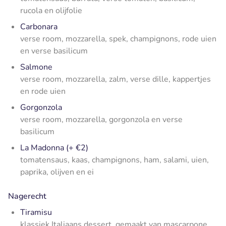
rucola en olijfolie
Carbonara
verse room, mozzarella, spek, champignons, rode uien
en verse basilicum
Salmone
verse room, mozzarella, zalm, verse dille, kappertjes
en rode uien
Gorgonzola
verse room, mozzarella, gorgonzola en verse
basilicum
La Madonna (+ €2)
tomatensaus, kaas, champignons, ham, salami, uien,
paprika, olijven en ei
Nagerecht
Tiramisu
klassiek Italiaans dessert, gemaakt van mascarpone,