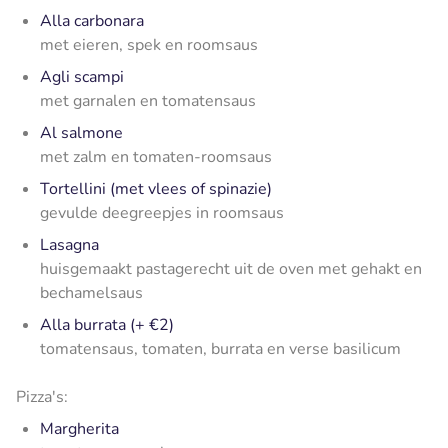
Alla carbonara
met eieren, spek en roomsaus
Agli scampi
met garnalen en tomatensaus
Al salmone
met zalm en tomaten-roomsaus
Tortellini (met vlees of spinazie)
gevulde deegreepjes in roomsaus
Lasagna
huisgemaakt pastagerecht uit de oven met gehakt en
bechamelsaus
Alla burrata (+ €2)
tomatensaus, tomaten, burrata en verse basilicum
Pizza's:
Margherita