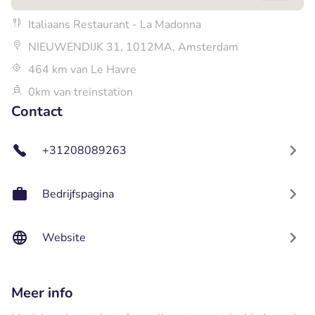
Italiaans Restaurant - La Madonna
NIEUWENDIJK 31, 1012MA, Amsterdam
464 km van Le Havre
0km van treinstation
Contact
+31208089263
Bedrijfspagina
Website
Meer info