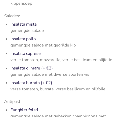
kippensoep
Salades:
Insalata mista
gemengde salade
Insalata pollo
gemengde salade met gegrilde kip
Insalata caprese
verse tomaten, mozzarella, verse basilicum en olijfolie
Insalata di mare (+ €2)
gemengde salade met diverse soorten vis
Insalata burrata (+ €2)
verse tomaten, burrata, verse basilicum en olijfolie
Antipasti:
Funghi trifolati
gemengde salade met gebakken champignons met