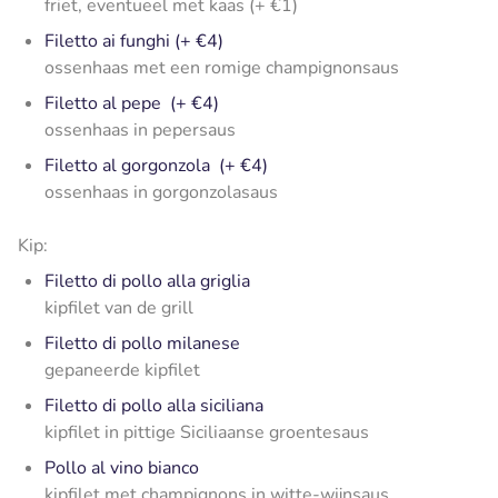
friet, eventueel met kaas (+ €1)
Filetto ai funghi (+ €4)
ossenhaas met een romige champignonsaus
Filetto al pepe (+ €4)
ossenhaas in pepersaus
Filetto al gorgonzola (+ €4)
ossenhaas in gorgonzolasaus
Kip:
Filetto di pollo alla griglia
kipfilet van de grill
Filetto di pollo milanese
gepaneerde kipfilet
Filetto di pollo alla siciliana
kipfilet in pittige Siciliaanse groentesaus
Pollo al vino bianco
kipfilet met champignons in witte-wijnsaus