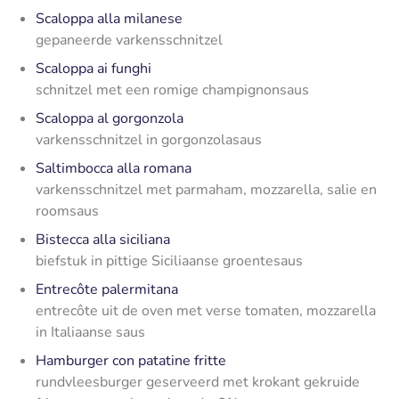
Scaloppa alla milanese
gepaneerde varkensschnitzel
Scaloppa ai funghi
schnitzel met een romige champignonsaus
Scaloppa al gorgonzola
varkensschnitzel in gorgonzolasaus
Saltimbocca alla romana
varkensschnitzel met parmaham, mozzarella, salie en
roomsaus
Bistecca alla siciliana
biefstuk in pittige Siciliaanse groentesaus
Entrecôte palermitana
entrecôte uit de oven met verse tomaten, mozzarella
in Italiaanse saus
Hamburger con patatine fritte
rundvleesburger geserveerd met krokant gekruide