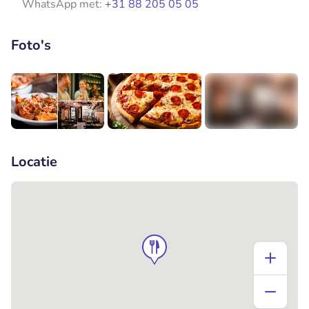
WhatsApp met:
+31 88 205 05 05
Foto's
+2
Locatie