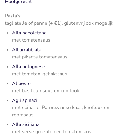
Hoofgerecht
Pasta's:
tagliatelle of penne (+ €1), glutenvrij ook mogelijk
Alla napoletana
met tomatensaus
All’arrabbiata
met pikante tomatensaus
Alla bolognese
met tomaten-gehaktsaus
Al pesto
met basilicumsous en knoflook
Agli spinaci
met spinazie, Parmezaanse kaas, knoflook en
roomsaus
Alla siciliana
met verse groenten en tomatensaus