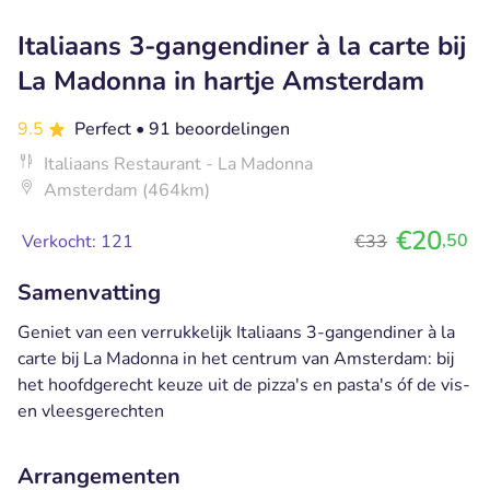
Italiaans 3-gangendiner à la carte bij
La Madonna in hartje Amsterdam
9.5
Perfect
• 91 beoordelingen
Italiaans Restaurant - La Madonna
Amsterdam (464km)
€20
,50
Verkocht: 121
€33
Samenvatting
Geniet van een verrukkelijk Italiaans 3-gangendiner à la
carte bij La Madonna in het centrum van Amsterdam: bij
het hoofdgerecht keuze uit de pizza's en pasta's óf de vis-
en vleesgerechten
Arrangementen