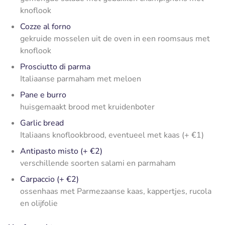
knoflook
Cozze al forno
gekruide mosselen uit de oven in een roomsaus met
knoflook
Prosciutto di parma
Italiaanse parmaham met meloen
Pane e burro
huisgemaakt brood met kruidenboter
Garlic bread
Italiaans knoflookbrood, eventueel met kaas (+ €1)
Antipasto misto (+ €2)
verschillende soorten salami en parmaham
Carpaccio (+ €2)
ossenhaas met Parmezaanse kaas, kappertjes, rucola
en olijfolie