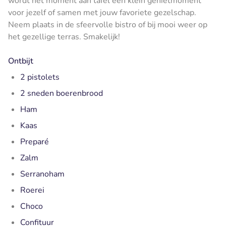
wordt het moment aan tafel een klein genietmoment
voor jezelf of samen met jouw favoriete gezelschap.
Neem plaats in de sfeervolle bistro of bij mooi weer op
het gezellige terras. Smakelijk!
Ontbijt
2 pistolets
2 sneden boerenbrood
Ham
Kaas
Preparé
Zalm
Serranoham
Roerei
Choco
Confituur