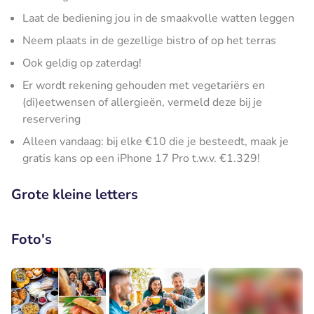
Laat de bediening jou in de smaakvolle watten leggen
Neem plaats in de gezellige bistro of op het terras
Ook geldig op zaterdag!
Er wordt rekening gehouden met vegetariërs en
(di)eetwensen of allergieën, vermeld deze bij je
reservering
Alleen vandaag: bij elke €10 die je besteedt, maak je
gratis kans op een iPhone 17 Pro t.w.v. €1.329!
Grote kleine letters
Foto's