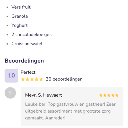
Vers fruit
Granola
Yoghurt
2 chocoladekoekjes
Croissantwafel
Beoordelingen
Perfect
10
30 beoordelingen
S.
Mevr. S. Heyvaert
Leuke bar. Top gastvrouw en gastheer! Zeer
uitgebreid assortiment met grootste zorg
gemaakt. Aanrader!!