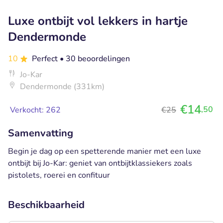
Luxe ontbijt vol lekkers in hartje
Dendermonde
10
Perfect
• 30 beoordelingen
Jo-Kar
Dendermonde (331km)
€14
,50
Verkocht: 262
€25
Samenvatting
Begin je dag op een spetterende manier met een luxe
ontbijt bij Jo-Kar: geniet van ontbijtklassiekers zoals
pistolets, roerei en confituur
Beschikbaarheid