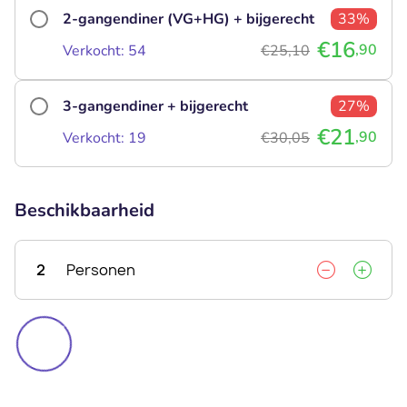
2-gangendiner (VG+HG) + bijgerecht
33%
€16
,90
Verkocht: 54
€25,10
3-gangendiner + bijgerecht
27%
€21
,90
Verkocht: 19
€30,05
Beschikbaarheid
2
Personen