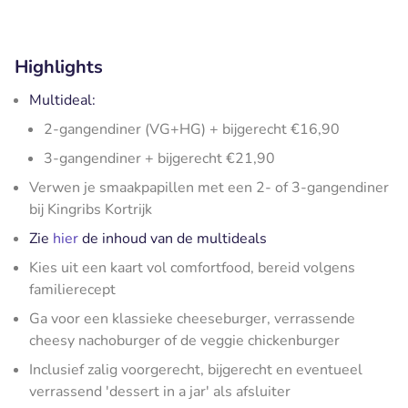
Highlights
Multideal:
2-gangendiner (VG+HG) + bijgerecht €16,90
3-gangendiner + bijgerecht €21,90
Verwen je smaakpapillen met een 2- of 3-gangendiner
bij Kingribs Kortrijk
Zie
hier
de inhoud van de multideals
Kies uit een kaart vol comfortfood, bereid volgens
familierecept
Ga voor een klassieke cheeseburger, verrassende
cheesy nachoburger of de veggie chickenburger
Inclusief zalig voorgerecht, bijgerecht en eventueel
verrassend 'dessert in a jar' als afsluiter