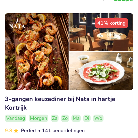
41% korting
3-gangen keuzediner bij Nata in hartje
Kortrijk
Vandaag
Morgen
Za
Zo
Ma
Di
Wo
9.8
Perfect
• 141 beoordelingen