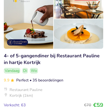
4- of 5-gangendiner bij Restaurant Pauline
in hartje Kortrijk
Vandaag
Di
Wo
9.9
Perfect
• 35 beoordelingen
Restaurant Pauline
Kortrijk (1km)
€59
Verkocht: 63
€70