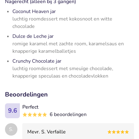
Nagerecht (alleen bij 3 gangen)
Coconut Heaven jar
luchtig roomdessert met kokosnoot en witte
chocolade
Dulce de Leche jar
romige karamel met zachte room, karamelsaus en
knapperige karamelballetjes
Crunchy Chocolate jar
luchtig roomdessert met smeuïge chocolade,
knapperige speculaas en chocoladevlokken
Beoordelingen
Perfect
9.6
6 beoordelingen
S.
Mevr. S. Verfaille