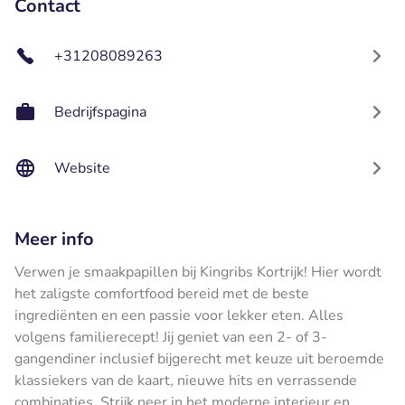
Contact
+31208089263
Bedrijfspagina
Website
Meer info
Verwen je smaakpapillen bij Kingribs Kortrijk! Hier wordt
het zaligste comfortfood bereid met de beste
ingrediënten en een passie voor lekker eten. Alles
volgens familierecept! Jij geniet van een 2- of 3-
gangendiner inclusief bijgerecht met keuze uit beroemde
klassiekers van de kaart, nieuwe hits en verrassende
combinaties. Strijk neer in het moderne interieur en