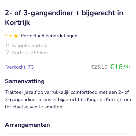
2- of 3-gangendiner + bijgerecht in
Kortrijk
9.6
Perfect
• 6 beoordelingen
Kingribs Kortrijk
Kortrijk (269km)
€16
,90
Verkocht: 73
€25,10
Samenvatting
Trakteer jezelf op verrukkelijk comfortfood met een 2- of
3-gangendiner inclusief bijgerecht bij Kingribs Kortrijk: om
ter plaatse van te smullen
Arrangementen