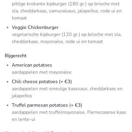
pittige krokante kipburger (180 gr.) op brioche met
sla, cheddarkaas, samuraisaus, jalapeños, rode ui en
tomaat
Veggie Chickenburger
vegetarische kipburger (120 gr.) op brioche met sla,
cheddarkaas, mayonaise, rode ui en tomaat
Bijgerecht
American potatoes
aardappelen met mayonaise
Chili cheese potatoes (+ €3)
aardappelen met smeuïge kaassaus, cheddarkaas en
jalapeños
Truffel parmesan potatoes (+ €3)
aardappelen met truffelmayonaise, Parmezaanse kaas
en lente-ui