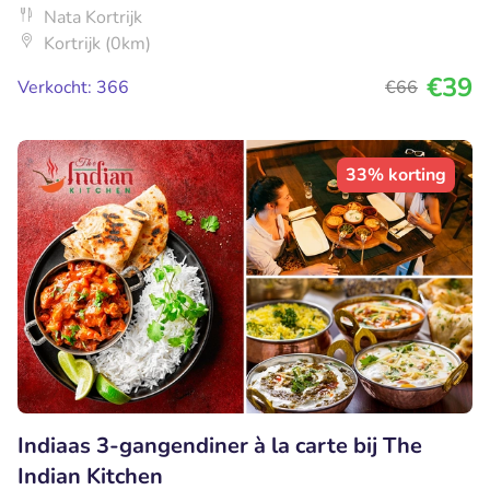
Nata Kortrijk
Kortrijk (0km)
€39
Verkocht: 366
€66
33% korting
Indiaas 3-gangendiner à la carte bij The
Indian Kitchen