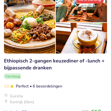
Ethiopisch 2-gangen keuzediner of -lunch +
bijpassende dranken
Vandaag
10
Perfect
• 6 beoordelingen
Gursha
Kortrijk (0km)