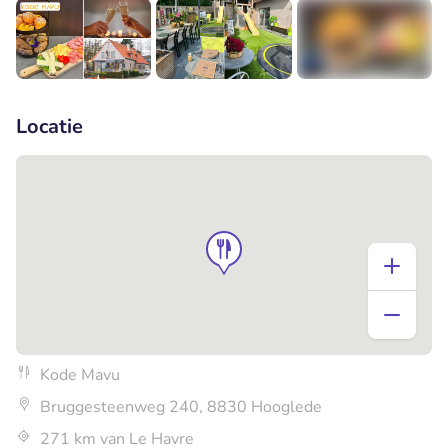
+5
Locatie
Kode Mavu
Bruggesteenweg 240, 8830 Hooglede
271 km van Le Havre