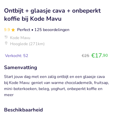
Ontbijt + glaasje cava + onbeperkt
koffie bij Kode Mavu
9.9
Perfect
• 125 beoordelingen
Kode Mavu
Hooglede (271km)
€17
,90
Verkocht: 52
€25
Samenvatting
Start jouw dag met een zalig ontbijt en een glaasje cava
bij Kode Mavu: geniet van warme chocolademelk, fruitsap,
mini-boterkoeken, beleg, yoghurt, onbeperkt koffie en
meer
Beschikbaarheid