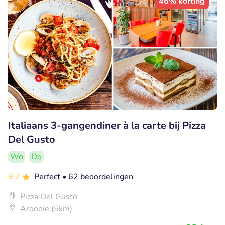
46% korting
Italiaans 3-gangendiner à la carte bij Pizza
Del Gusto
Wo
Do
9.7
Perfect
• 62 beoordelingen
Pizza Del Gusto
Ardooie (5km)