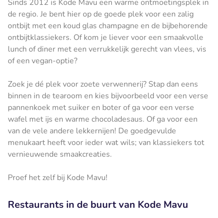
Sinds 2012 is Kode Mavu een warme ontmoetingsplek in
de regio. Je bent hier op de goede plek voor een zalig
ontbijt met een koud glas champagne en de bijbehorende
ontbijtklassiekers. Of kom je liever voor een smaakvolle
lunch of diner met een verrukkelijk gerecht van vlees, vis
of een vegan-optie?
Zoek je dé plek voor zoete verwennerij? Stap dan eens
binnen in de tearoom en kies bijvoorbeeld voor een verse
pannenkoek met suiker en boter of ga voor een verse
wafel met ijs en warme chocoladesaus. Of ga voor een
van de vele andere lekkernijen! De goedgevulde
menukaart heeft voor ieder wat wils; van klassiekers tot
vernieuwende smaakcreaties.
Proef het zelf bij Kode Mavu!
Restaurants in de buurt van Kode Mavu