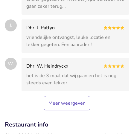
gaan zeker terug...
J.
Dhr. J. Pattyn
vriendelijke ontvangst, leuke locatie en
lekker gegeten. Een aanrader !
W.
Dhr. W. Heindryckx
het is de 3 maal dat wij gaan en het is nog
steeds even lekker
Meer weergeven
Restaurant info