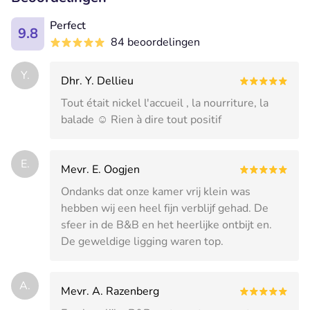
Perfect
9.8
84 beoordelingen
Y.
Dhr. Y. Dellieu
Tout était nickel l'accueil , la nourriture, la
balade ☺️ Rien à dire tout positif
E.
Mevr. E. Oogjen
Ondanks dat onze kamer vrij klein was
hebben wij een heel fijn verblijf gehad. De
sfeer in de B&B en het heerlijke ontbijt en.
De geweldige ligging waren top.
A.
Mevr. A. Razenberg