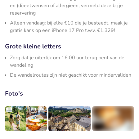
en (di)eetwensen of allergieën, vermeld deze bij je
reservering
Alleen vandaag: bij elke €10 die je besteedt, maak je
gratis kans op een iPhone 17 Pro t.w.v. €1.329!
Grote kleine letters
Zorg dat je uiterlijk om 16.00 uur terug bent van de
wandeling
De wandelroutes zijn niet geschikt voor mindervaliden
Foto's
+4