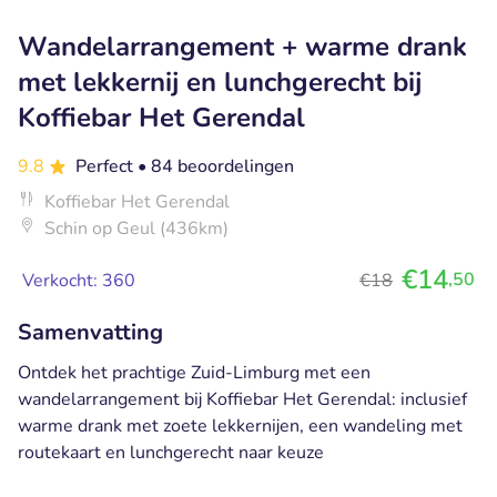
Wandelarrangement + warme drank
met lekkernij en lunchgerecht bij
Koffiebar Het Gerendal
9.8
Perfect
• 84 beoordelingen
Koffiebar Het Gerendal
Schin op Geul (436km)
€14
,50
Verkocht: 360
€18
Samenvatting
Ontdek het prachtige Zuid-Limburg met een
wandelarrangement bij Koffiebar Het Gerendal: inclusief
warme drank met zoete lekkernijen, een wandeling met
routekaart en lunchgerecht naar keuze