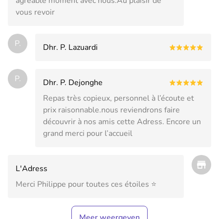
agréable moment avec nous.Au plaisir de
vous revoir
P.
Dhr. P. Lazuardi
P.
Dhr. P. Dejonghe
Repas très copieux, personnel à l’écoute et
prix raisonnable.nous reviendrons faire
découvrir à nos amis cette Adress. Encore un
grand merci pour l’accueil
L'Adress
Merci Philippe pour toutes ces étoiles ⭐️
Meer weergeven