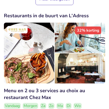
Restaurants in de buurt van L'Adress
32% korting
Menu en 2 ou 3 services au choix au
restaurant Chez Max
Vandaag
Morgen
Za
Zo
Ma
Di
Wo