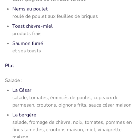
Nems au poulet
roulé de poulet aux feuilles de briques
Toast chèvre-miel
produits frais
Saumon fumé
et ses toasts
Plat
Salade :
La César
salade, tomates, émincés de poulet, copeaux de
parmesan, croutons, oignons frits, sauce césar maison
La bergère
salade, fromage de chèvre, noix, tomates, pommes en
fines lamelles, croutons maison, miel, vinaigrette
maison