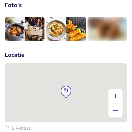
Foto's
+1
Locatie
L'Adress