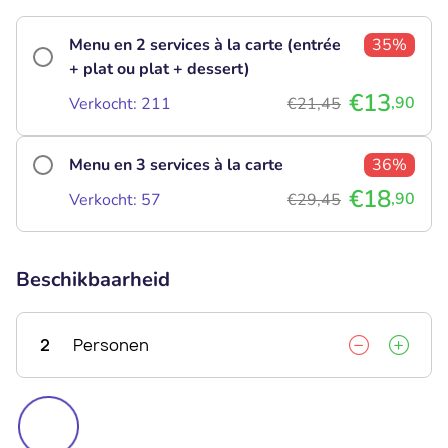
Menu en 2 services à la carte (entrée
35%
+ plat ou plat + dessert)
€13
,90
Verkocht: 211
€21,45
Menu en 3 services à la carte
36%
€18
,90
Verkocht: 57
€29,45
Beschikbaarheid
2
Personen