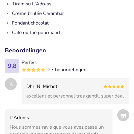
Tiramisu L'Adress
Crème brulée Carambar
Fondant chocolat
Café ou thé gourmand
Beoordelingen
Perfect
9.8
27 beoordelingen
N.
Dhr. N. Michot
excellent et personnel très gentil, super deal
L'Adress
Nous sommes ravis que vous ayez passé un