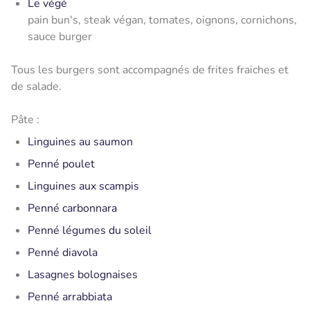
Le végé
pain bun's, steak végan, tomates, oignons, cornichons,
sauce burger
Tous les burgers sont accompagnés de frites fraiches et
de salade.
Pâte :
Linguines au saumon
Penné poulet
Linguines aux scampis
Penné carbonnara
Penné légumes du soleil
Penné diavola
Lasagnes bolognaises
Penné arrabbiata