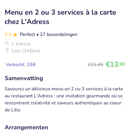
Menu en 2 ou 3 services à la carte
chez L'Adress
9.8
Perfect
• 27 beoordelingen
L'Adress
Lille (245km)
€13
,90
Verkocht: 268
€21,45
Samenvatting
Savourez un délicieux menu en 2 ou 3 services à la carte
au restaurant L'Adress : une invitation gourmande où se
rencontrent créativité et saveurs authentiques au coeur
de Lille
Arrangementen