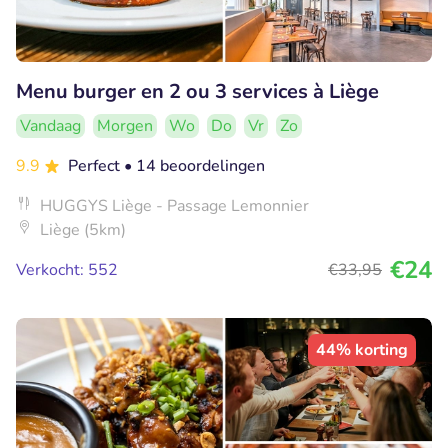
Menu burger en 2 ou 3 services à Liège
Vandaag
Morgen
Wo
Do
Vr
Zo
9.9
Perfect
• 14 beoordelingen
HUGGYS Liège - Passage Lemonnier
Liège (5km)
€24
Verkocht: 552
€33
,95
44% korting