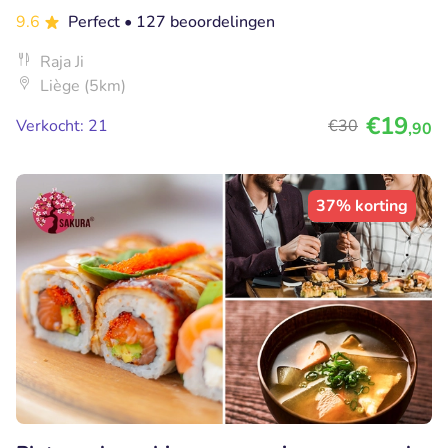
9.6
Perfect
• 127 beoordelingen
Raja Ji
Liège (5km)
€19
Verkocht: 21
€30
,90
37% korting