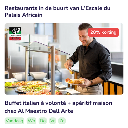
Restaurants in de buurt van L'Escale du
Palais Africain
28% korting
Buffet italien à volonté + apéritif maison
chez Al Maestro Dell Arte
Vandaag
Wo
Do
Vr
Zo