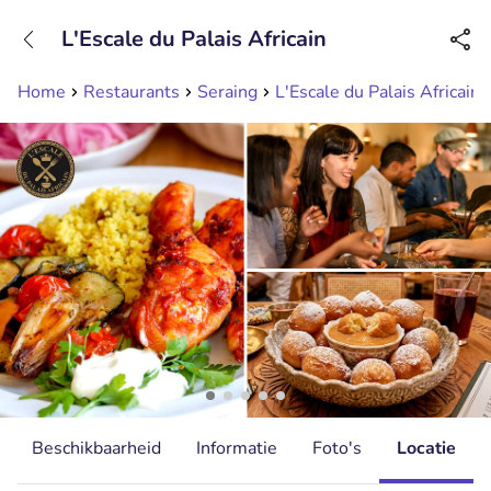
+31208089263
L'Escale du Palais Africain
Bereikbaar tot 23:00 uur
Home
Restaurants
Seraing
L'Escale du Palais Africain
Beschikbaarheid
Informatie
Foto's
Locatie