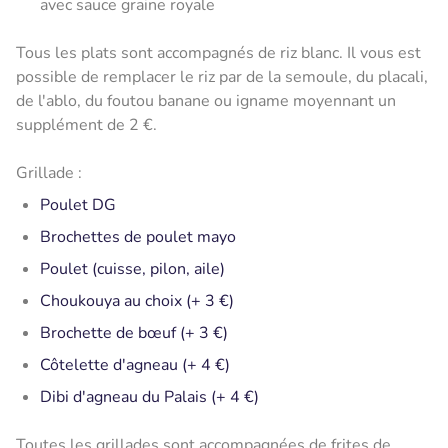
avec sauce graine royale
Tous les plats sont accompagnés de riz blanc. Il vous est
possible de remplacer le riz par de la semoule, du placali,
de l'ablo, du foutou banane ou igname moyennant un
supplément de 2 €.
Grillade :
Poulet DG
Brochettes de poulet mayo
Poulet (cuisse, pilon, aile)
Choukouya au choix (+ 3 €)
Brochette de bœuf (+ 3 €)
Côtelette d'agneau (+ 4 €)
Dibi d'agneau du Palais (+ 4 €)
Toutes les grillades sont accompagnées de frites de