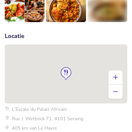
+2
Locatie
L'Escale du Palais Africain
Rue J. Wettinck 71, 4101 Seraing
405 km van Le Havre