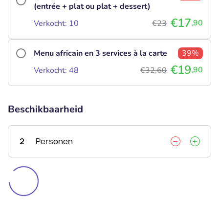
(entrée + plat ou plat + dessert)
€17
,90
Verkocht: 10
€23
Menu africain en 3 services à la carte
39%
€19
,90
Verkocht: 48
€32,60
Beschikbaarheid
2
Personen