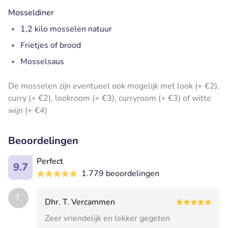
Mosseldiner
1,2 kilo mosselen natuur
Frietjes of brood
Mosselsaus
De mosselen zijn eventueel ook mogelijk met look (+ €2),
curry (+ €2), lookroom (+ €3), curryroom (+ €3) of witte
wijn (+ €4)
Beoordelingen
Perfect
9.7
1.779 beoordelingen
T.
Dhr. T. Vercammen
Zeer vriendelijk en lekker gegeten