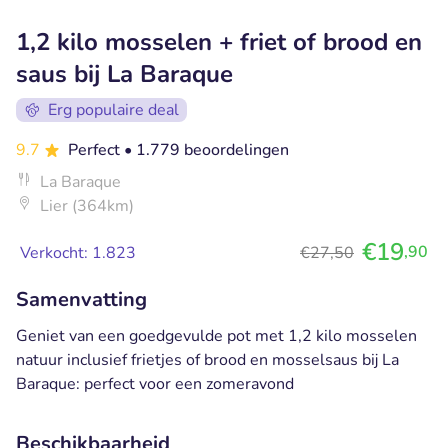
1,2 kilo mosselen + friet of brood en
saus bij La Baraque
Erg populaire deal
9.7
Perfect
• 1.779 beoordelingen
La Baraque
Lier (364km)
€19
,90
Verkocht: 1.823
€27,50
Samenvatting
Geniet van een goedgevulde pot met 1,2 kilo mosselen
natuur inclusief frietjes of brood en mosselsaus bij La
Baraque: perfect voor een zomeravond
Beschikbaarheid