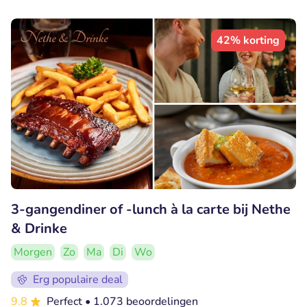
42% korting
3-gangendiner of -lunch à la carte bij Nethe
& Drinke
Morgen
Zo
Ma
Di
Wo
Erg populaire deal
9.8
Perfect
• 1.073 beoordelingen