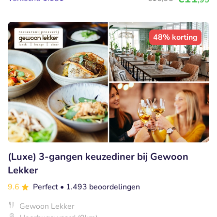
48% korting
(Luxe) 3-gangen keuzediner bij Gewoon
Lekker
9.6
Perfect
• 1.493 beoordelingen
Gewoon Lekker