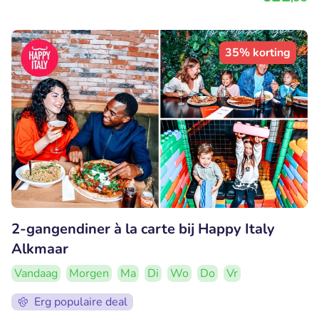
35% korting
2-gangendiner à la carte bij Happy Italy
Alkmaar
Vandaag
Morgen
Ma
Di
Wo
Do
Vr
Erg populaire deal