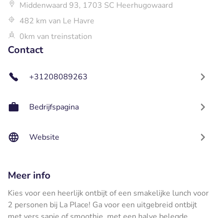
Middenwaard 93, 1703 SC Heerhugowaard
482 km van Le Havre
0km van treinstation
Contact
+31208089263
Bedrijfspagina
Website
Meer info
Kies voor een heerlijk ontbijt of een smakelijke lunch voor
2 personen bij La Place! Ga voor een uitgebreid ontbijt
met vers sapje of smoothie, met een halve belegde