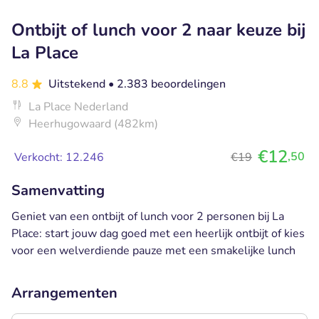
Ontbijt of lunch voor 2 naar keuze bij
La Place
8.8
Uitstekend
• 2.383 beoordelingen
La Place Nederland
Heerhugowaard (482km)
€12
,50
Verkocht: 12.246
€19
Samenvatting
Geniet van een ontbijt of lunch voor 2 personen bij La
Place: start jouw dag goed met een heerlijk ontbijt of kies
voor een welverdiende pauze met een smakelijke lunch
Arrangementen