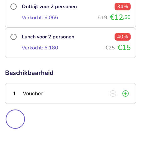
Ontbijt voor 2 personen
34%
€12
,50
Verkocht: 6.066
€19
Lunch voor 2 personen
40%
€15
Verkocht: 6.180
€25
Beschikbaarheid
1
Voucher