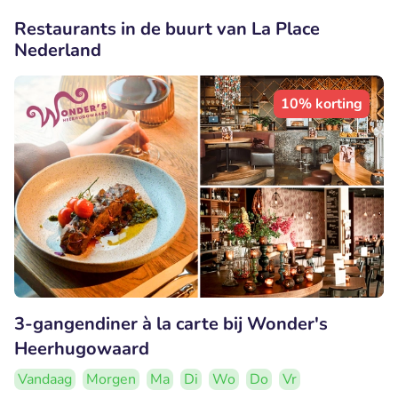
Restaurants in de buurt van La Place
Nederland
10% korting
3-gangendiner à la carte bij Wonder's
Heerhugowaard
Vandaag
Morgen
Ma
Di
Wo
Do
Vr