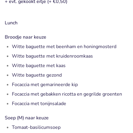
+ evt. gekookt eitje (+ €0,50)
Lunch
Broodje naar keuze
Witte baguette met beenham en honingmosterd
Witte baguette met kruidenroomkaas
Witte baguette met kaas
Witte baguette gezond
Focaccia met gemarineerde kip
Focaccia met gebakken ricotta en gegrilde groenten
Focaccia met tonijnsalade
Soep (M) naar keuze
Tomaat-basilicumsoep