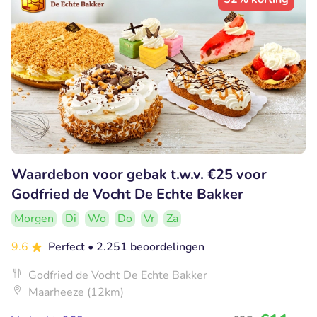
Waardebon voor gebak t.w.v. €25 voor
Godfried de Vocht De Echte Bakker
Morgen
Di
Wo
Do
Vr
Za
9.6
Perfect
• 2.251 beoordelingen
Godfried de Vocht De Echte Bakker
Maarheeze (12km)