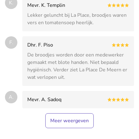
K.
Mevr. K. Templin
Lekker geluncht bij La Place, broodjes waren
vers en tomatensoep heerlijk.
F.
Dhr. F. Piso
De broodjes worden door een medewerker
gemaakt met blote handen. Niet bepaald
hygiënisch. Verder ziet La Place De Meern er
wat verlopen uit.
A.
Mevr. A. Sadoq
Meer weergeven