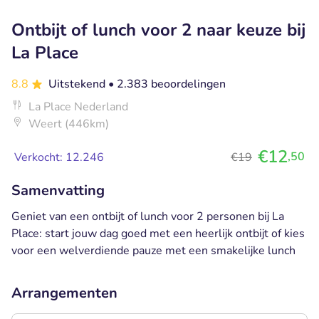
Ontbijt of lunch voor 2 naar keuze bij
La Place
8.8
Uitstekend
• 2.383 beoordelingen
La Place Nederland
Weert (446km)
€12
,50
Verkocht: 12.246
€19
Samenvatting
Geniet van een ontbijt of lunch voor 2 personen bij La
Place: start jouw dag goed met een heerlijk ontbijt of kies
voor een welverdiende pauze met een smakelijke lunch
Arrangementen