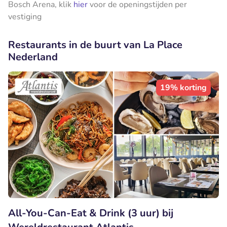
Bosch Arena, klik
hier
voor de openingstijden per
vestiging
Restaurants in de buurt van La Place
Nederland
19% korting
All-You-Can-Eat & Drink (3 uur) bij