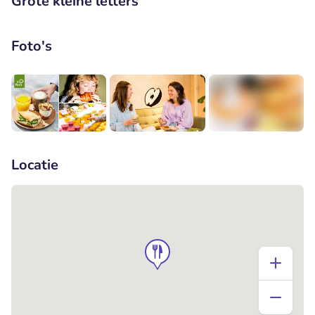
Grote kleine letters
Foto's
+1
Locatie