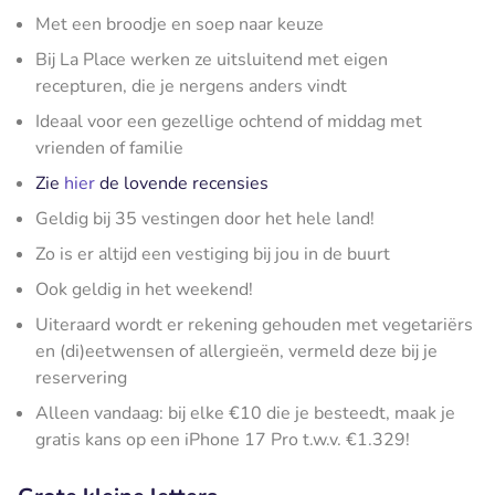
Met een broodje en soep naar keuze
Bij La Place werken ze uitsluitend met eigen
recepturen, die je nergens anders vindt
Ideaal voor een gezellige ochtend of middag met
vrienden of familie
Zie
hier
de lovende recensies
Geldig bij 35 vestingen door het hele land!
Zo is er altijd een vestiging bij jou in de buurt
Ook geldig in het weekend!
Uiteraard wordt er rekening gehouden met vegetariërs
en (di)eetwensen of allergieën, vermeld deze bij je
reservering
Alleen vandaag: bij elke €10 die je besteedt, maak je
gratis kans op een iPhone 17 Pro t.w.v. €1.329!