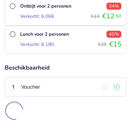
Ontbijt voor 2 personen
34%
€12
,50
Verkocht: 6.066
€19
Lunch voor 2 personen
40%
€15
Verkocht: 6.180
€25
Beschikbaarheid
1
Voucher