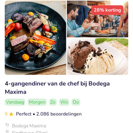
28% korting
4-gangendiner van de chef bij Bodega
Maxima
Vandaag
Morgen
Zo
Wo
Do
9
Perfect
• 2.086 beoordelingen
Bodega Maxima