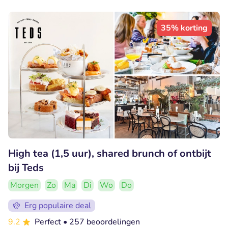
35% korting
High tea (1,5 uur), shared brunch of ontbijt
bij Teds
Morgen
Zo
Ma
Di
Wo
Do
Erg populaire deal
9.2
Perfect
• 257 beoordelingen