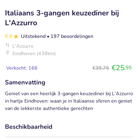
Italiaans 3-gangen keuzediner bij
L'Azzurro
8.8
Uitstekend
• 197 beoordelingen
L'Azzurro
Eindhoven (438km)
€25
,95
Verkocht: 166
€39,75
Samenvatting
Geniet van een heerlijk 3-gangen keuzediner bij L'Azzurro
in hartje Eindhoven: waan je in Italiaanse sferen en geniet
van de lekkerste authentieke gerechten
Beschikbaarheid