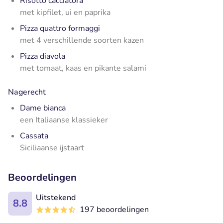
Risotto cacciatora
met kipfilet, ui en paprika
Pizza quattro formaggi
met 4 verschillende soorten kazen
Pizza diavola
met tomaat, kaas en pikante salami
Nagerecht
Dame bianca
een Italiaanse klassieker
Cassata
Siciliaanse ijstaart
Beoordelingen
Uitstekend
8.8
197 beoordelingen