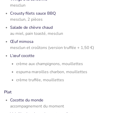
mesclun
Crousty filets sauce BBQ
mesclun, 2 pièces
Salade de chèvre chaud
au miel, pain toasté, mesclun
Œuf mimosa
mesclun et croûtons (version truffée + 1,50 €)
L’œuf cocotte
crème aux champignons, mouillettes
espuma maroilles charbon, mouillettes
crème truffée, mouillettes
Plat
Cocotte du monde
accompagnement du moment