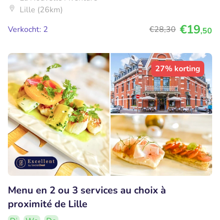
Lille (26km)
€19
Verkocht: 2
€28
,30
,50
27% korting
Menu en 2 ou 3 services au choix à
proximité de Lille