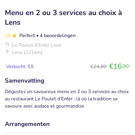
Menu en 2 ou 3 services au choix à
Lens
10
Perfect
• 4 beoordelingen
Le Poulet d'Enfer Lens
Lens (221km)
€16
,90
Verkocht: 55
€24,80
Samenvatting
Dégustez un savoureux menu en 2 ou 3 services au choix
au restaurant Le Poulet d’Enfer : là où la tradition se
savoure avec audace et gourmandise
Arrangementen