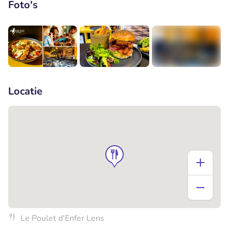
Foto's
+2
Locatie
Le Poulet d'Enfer Lens