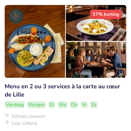
37% korting
Menu en 2 ou 3 services à la carte au cœur
de Lille
Vandaag
Morgen
Di
Wo
Do
Vr
Za
Délices Univers
Lille (26km)