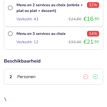
Menu en 2 services au choix (entrée +
32%
plat ou plat + dessert)
€16
,90
Verkocht: 43
€24,80
Menu en 3 services au choix
34%
€21
,90
Verkocht: 12
€33,40
Beschikbaarheid
2
Personen