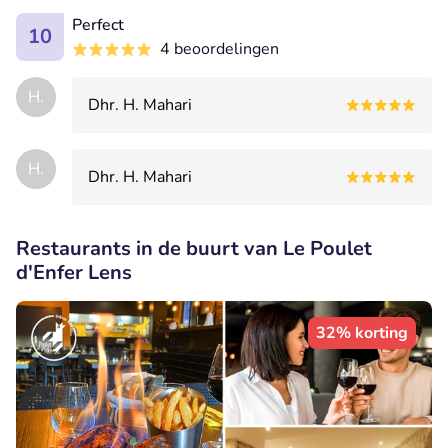
Perfect
10
4 beoordelingen
H.
Dhr. H. Mahari
H.
Dhr. H. Mahari
Restaurants in de buurt van Le Poulet
d'Enfer Lens
32% korting