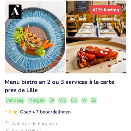
41% korting
Menu bistro en 2 ou 3 services à la carte
près de Lille
Vandaag
Morgen
Di
Wo
Do
Vr
Za
7.6
Goed
• 7 beoordelingen
Auberge du Forgeron
Seclin (19km)