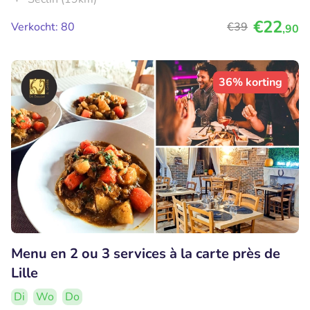
€22
Verkocht: 80
€39
,90
36% korting
Menu en 2 ou 3 services à la carte près de
Lille
Di
Wo
Do