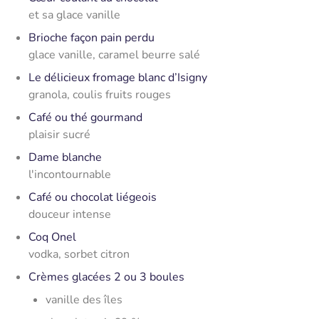
et sa glace vanille
Brioche façon pain perdu
glace vanille, caramel beurre salé
Le délicieux fromage blanc d’Isigny
granola, coulis fruits rouges
Café ou thé gourmand
plaisir sucré
Dame blanche
l'incontournable
Café ou chocolat liégeois
douceur intense
Coq Onel
vodka, sorbet citron
Crèmes glacées 2 ou 3 boules
vanille des îles