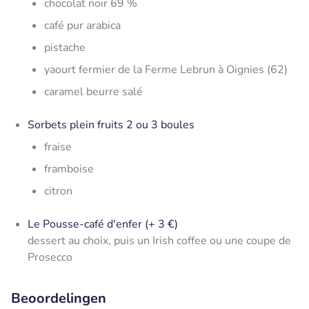
chocolat noir 69 %
café pur arabica
pistache
yaourt fermier de la Ferme Lebrun à Oignies (62)
caramel beurre salé
Sorbets plein fruits 2 ou 3 boules
fraise
framboise
citron
Le Pousse-café d'enfer (+ 3 €)
dessert au choix, puis un Irish coffee ou une coupe de
Prosecco
Beoordelingen