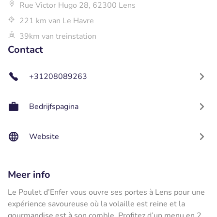
Rue Victor Hugo 28, 62300 Lens
221 km van Le Havre
39km van treinstation
Contact
+31208089263
Bedrijfspagina
Website
Meer info
Le Poulet d’Enfer vous ouvre ses portes à Lens pour une
expérience savoureuse où la volaille est reine et la
gourmandise est à son comble. Profitez d’un menu en 2