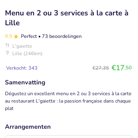
Menu en 2 ou 3 services à la carte à
Lille
9.9
Perfect
• 73 beoordelingen
L'gaiette
Lille (246km)
€17
,50
Verkocht: 343
€27,35
Samenvatting
Dégustez un excellent menu en 2 ou 3 services à la carte
au restaurant L'gaiette : la passion française dans chaque
plat
Arrangementen