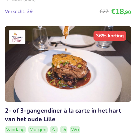
€18
Verkocht: 39
€27
,90
36% korting
2- of 3-gangendiner à la carte in het hart
van het oude Lille
Vandaag
Morgen
Za
Di
Wo