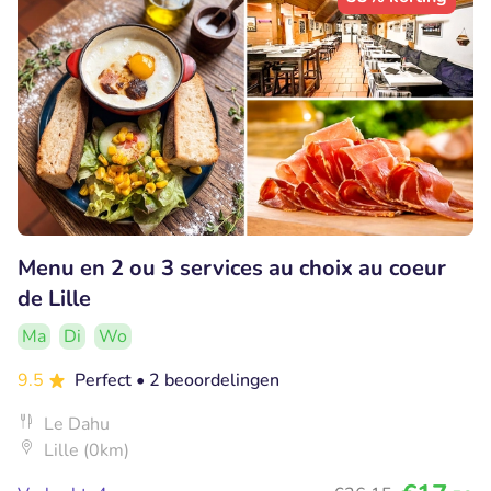
Menu en 2 ou 3 services au choix au coeur
de Lille
Ma
Di
Wo
9.5
Perfect
• 2 beoordelingen
Le Dahu
Lille (0km)