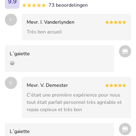
9.9
73 beoordelingen
I.
Mevr. I. Vanderlynden
Très bon accueil
L´gaiette
😀
V.
Mevr. V. Demester
C'était une première expérience pour nous
tout était parfait personnel très agréable et
repas copieux et très bon
L´gaiette