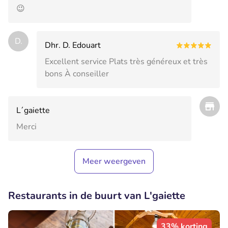
😉
D.
Dhr. D. Edouart
Excellent service Plats très généreux et très
bons À conseiller
L´gaiette
Merci
Meer weergeven
Restaurants in de buurt van L'gaiette
33% korting