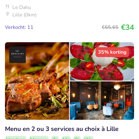
Le Dahu
Lille (0km)
€34
Verkocht: 11
€65
,65
35% korting
Menu en 2 ou 3 services au choix à Lille