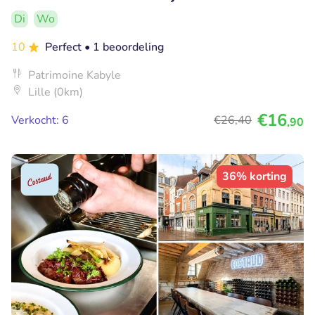
Di
Wo
10
Perfect
• 1 beoordeling
Patrimoine Kabyle
Lille (0km)
€16
Verkocht: 6
€26
,40
,90
36% korting