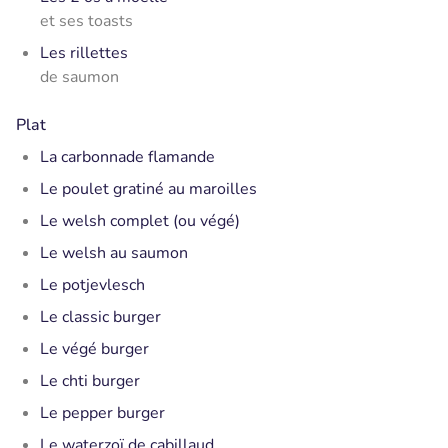
et ses toasts
Les rillettes
de saumon
Plat
La carbonnade flamande
Le poulet gratiné au maroilles
Le welsh complet (ou végé)
Le welsh au saumon
Le potjevlesch
Le classic burger
Le végé burger
Le chti burger
Le pepper burger
Le waterzoï de cabillaud