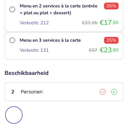
Menu en 2 services à la carte (entrée
36%
+ plat ou plat + dessert)
€17
,50
Verkocht: 212
€27,35
Menu en 3 services à la carte
35%
€23
,90
Verkocht: 131
€37
Beschikbaarheid
2
Personen