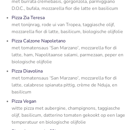
met burrata crèmebasis, gorgonzola, parmiggiano
D.O.C., bufala, mozzarella fior die latte en basilicum
Pizza Zia Teresa
met tonijnrag, rode ui van Tropea, taggiasche olijf,
mozzarella fior di latte, basilicum, biologische olijfolie
Pizza Calzone Napoletano
met tomatensaus 'San Marzano', mozzarella fior di
latte, ham, Napolitaanse salami, parmezaan, peper en
biologische olijfolie
Pizza Diavolina
met tomatensaus 'San Marzano', mozzarella fior di
latte, calabrese spianata pittig, crème de Nduja, en
basilicum
Pizza Vegan
witte pizza met aubergine, champignons, taggiasche
olijf, basilicum, datterino tomaten gekookt op een lage
temperatuur en biologische olijfolie