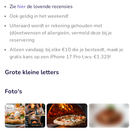
Zie
hier
de lovende recensies
Ook geldig in het weekend!
Uiteraard wordt er rekening gehouden met
(di)eetwensen of allergieën, vermeld deze bij je
reservering
Alleen vandaag: bij elke €10 die je besteedt, maak je
gratis kans op een iPhone 17 Pro t.w.v. €1.329!
Grote kleine letters
Foto's
+2