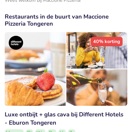
Wees welkom bij Maccione Pizzeria!
Restaurants in de buurt van Maccione
Pizzeria Tongeren
40% korting
Luxe ontbijt + glas cava bij Different Hotels
- Eburon Tongeren