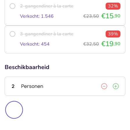
2-gangendiner à la carte
32%
€15
,90
Verkocht: 1.546
€23,50
3-gangendiner à la carte
39%
€19
,90
Verkocht: 454
€32,50
Beschikbaarheid
2
Personen