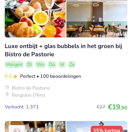
Luxe ontbijt + glas bubbels in het groen bij
Bistro de Pastorie
Morgen
Di
Wo
Do
Vr
Za
9.6
Perfect
• 100 beoordelingen
Bistro de Pastorie
Borgloon (7km)
€19
Verkocht: 1.371
€27
,90
35% korting