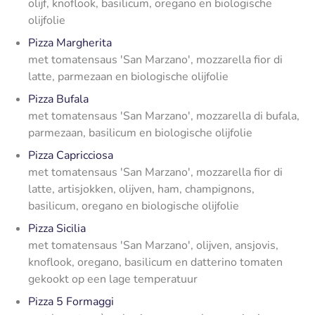
olijf, knoflook, basilicum, oregano en biologische
olijfolie
Pizza Margherita
met tomatensaus 'San Marzano', mozzarella fior di
latte, parmezaan en biologische olijfolie
Pizza Bufala
met tomatensaus 'San Marzano', mozzarella di bufala,
parmezaan, basilicum en biologische olijfolie
Pizza Capricciosa
met tomatensaus 'San Marzano', mozzarella fior di
latte, artisjokken, olijven, ham, champignons,
basilicum, oregano en biologische olijfolie
Pizza Sicilia
met tomatensaus 'San Marzano', olijven, ansjovis,
knoflook, oregano, basilicum en datterino tomaten
gekookt op een lage temperatuur
Pizza 5 Formaggi