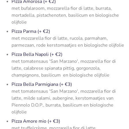
Pizza Amorosa (+ €2)
met bufalaroom, mozzarella fior di latte, burrata,
mortadella, pistachenoten, basilicum en biologische
olijfolie
Pizza Parma
(+ €2)
met mozzarella fior di latte, rucola, parmaham,
parmezaan, rode kerstomaatjes en biologische olijfolie
Pizza Bella Napoli (+ €2)
met tomatensaus 'San Marzano', mozzarella fior di
latte, calabrese spianata pittig, gorgonzola,
champignons, basilicum en biologische olijfolie
Pizza Bella Parmigiana (+ €3)
met tomatensaus 'San Marzano', mozzarella fior di
latte, milde salami, aubergine, kerstomaatjes van
Piennolo D.O.P., burrata, basilicum en biologische
olijfolie
Pizza Amore mio (+ €3)
met truffelcrème, mozzarella fior di latte,