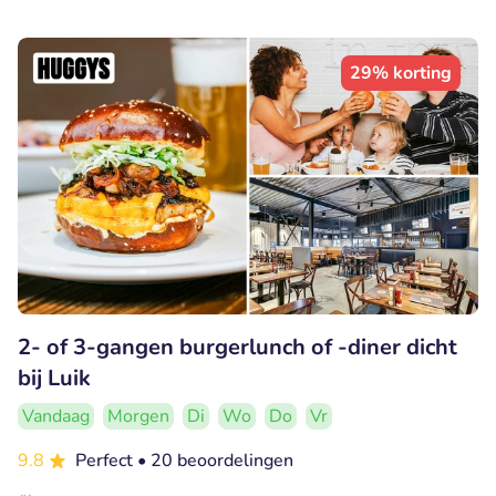
29% korting
2- of 3-gangen burgerlunch of -diner dicht
bij Luik
Vandaag
Morgen
Di
Wo
Do
Vr
9.8
Perfect
• 20 beoordelingen