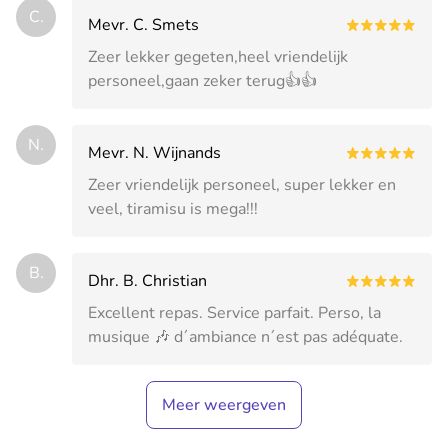
C.
Mevr. C. Smets
Zeer lekker gegeten,heel vriendelijk
personeel,gaan zeker terug👍👍
N.
Mevr. N. Wijnands
Zeer vriendelijk personeel, super lekker en
veel, tiramisu is mega!!!
B.
Dhr. B. Christian
Excellent repas. Service parfait. Perso, la
musique 🎶 d´ambiance n´est pas adéquate.
Meer weergeven