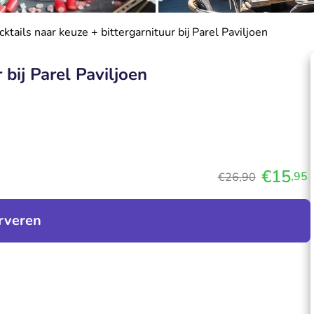
cktails naar keuze + bittergarnituur bij Parel Paviljoen
 bij Parel Paviljoen
€15
,95
€26,90
rveren