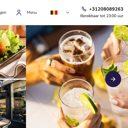
+31208089263
gen
Menu
Bereikbaar tot 23:00 uur