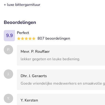
+ luxe bittergarnituur
Beoordelingen
Perfect
9.9
807 beoordelingen
P.
Mevr. P. Rouffaer
lekker gegeten en leuke bediening.
J.
Dhr. J. Geraerts
Goede vriendelijke medewerkers en smaakvolle g
Y.
Y. Kersten