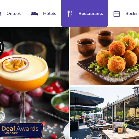
Ontdek
Hotels
Restaurants
Boekin