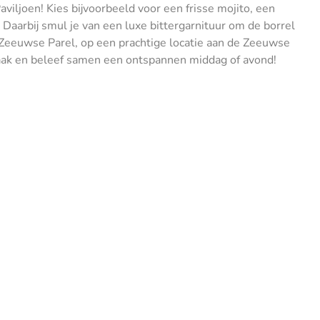
aviljoen! Kies bijvoorbeeld voor een frisse mojito, een
 Daarbij smul je van een luxe bittergarnituur om de borrel
 Zeeuwse Parel, op een prachtige locatie aan de Zeeuwse
e zaak en beleef samen een ontspannen middag of avond!