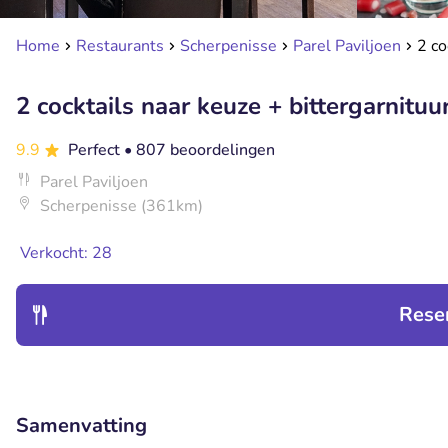
Home
Restaurants
Scherpenisse
Parel Paviljoen
2 co
2 cocktails naar keuze + bittergarnituur
9.9
Perfect
• 807 beoordelingen
Parel Paviljoen
Scherpenisse (361km)
Verkocht: 28
Rese
Samenvatting