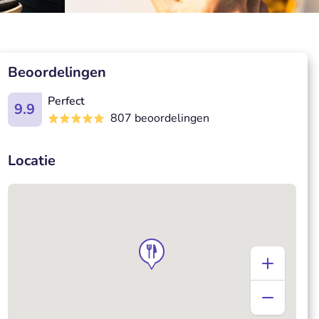
Beoordelingen
Perfect
9.9
807 beoordelingen
Locatie