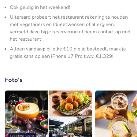
Ook geldig in het weekend!
Uiteraard probeert het restaurant rekening te houden
met vegetariërs en (di)eetwensen of allergieën,
vermeld deze bij je reservering of neem contact op met
het restaurant
Alleen vandaag: bij elke €10 die je besteedt, maak je
gratis kans op een iPhone 17 Pro t.w.v. €1.329!
Foto's