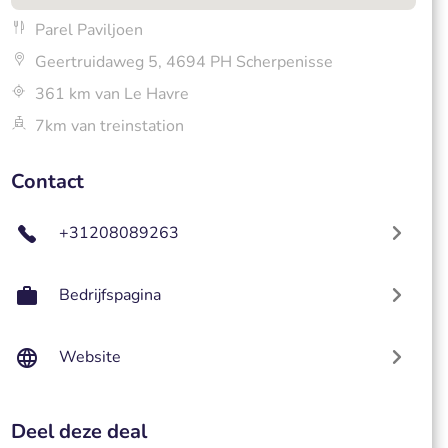
Parel Paviljoen
Geertruidaweg 5, 4694 PH Scherpenisse
361 km van Le Havre
7km van treinstation
Contact
+31208089263
Bedrijfspagina
Website
Deel deze deal