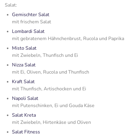
Salat:
Gemischter Salat
mit frischem Salat
Lombardi Salat
mit gebratenem Hähnchenbrust, Rucola und Paprika
Misto Salat
mit Zwiebeln, Thunfisch und Ei
Nizza Salat
mit Ei, Oliven, Rucola und Thunfisch
Kraft Salat
mit Thunfisch, Artischocken und Ei
Napoli Salat
mit Putenschinken, Ei und Gouda Käse
Salat Kreta
mit Zwiebeln, Hirtenkäse und Oliven
Salat Fitness