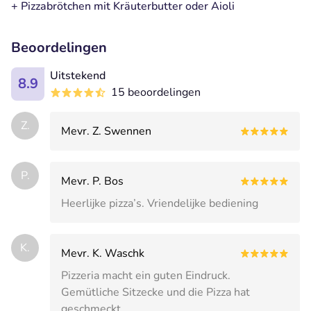
+ Pizzabrötchen mit Kräuterbutter oder Aioli
Beoordelingen
Uitstekend
8.9
15 beoordelingen
Z.
Mevr. Z. Swennen
P.
Mevr. P. Bos
Heerlijke pizza’s. Vriendelijke bediening
K.
Mevr. K. Waschk
Pizzeria macht ein guten Eindruck.
Gemütliche Sitzecke und die Pizza hat
geschmeckt.