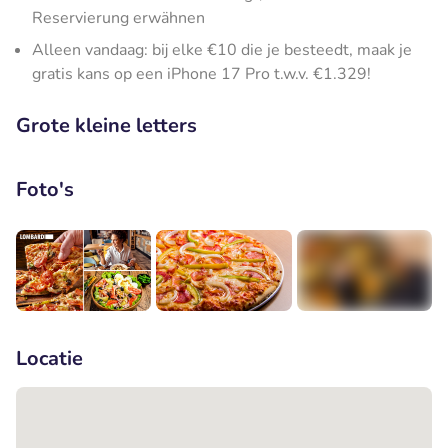
Reservierung erwähnen
Alleen vandaag: bij elke €10 die je besteedt, maak je
gratis kans op een iPhone 17 Pro t.w.v. €1.329!
Grote kleine letters
Foto's
+1
Locatie