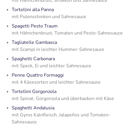
mit Hähnchenbrust, Brokkoli und Sahnesauce
Tortellini alla Panna
mit Putenschinken und Sahnesauce
Spagetti Pesto Traum
mit Hähnchenbrust, Tomaten und Pesto-Sahnesauce
Tagliatelle Gambasca
mit Scampi in leichter Hummer-Sahnesauce
Spaghetti Carbonara
mit Speck, Ei und leichter Sahnesauce
Penne Quattro Formaggi
mit 4 Käsesorten und leichter Sahnesauce
Tortellini Gorgonzola
mit Spinat, Gorgonzola und überbacken mit Käse
Spaghetti Andalusia
mit Gyros Kalnfleisch, Jalapeños und Tomaten-
Sahnesauce