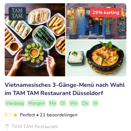
29% korting
Vietnamesisches 3-Gänge-Menü nach Wahl
im TAM TAM Restaurant Düsseldorf
Vandaag
Morgen
Ma
Di
Wo
Do
Vr
9.7
Perfect
• 21 beoordelingen
TAM TAM Restaurant