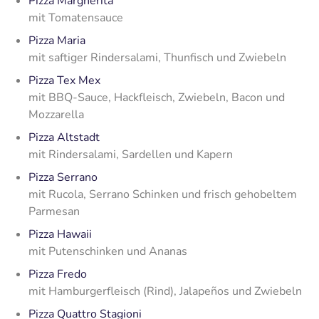
Pizza Margherita
mit Tomatensauce
Pizza Maria
mit saftiger Rindersalami, Thunfisch und Zwiebeln
Pizza Tex Mex
mit BBQ-Sauce, Hackfleisch, Zwiebeln, Bacon und
Mozzarella
Pizza Altstadt
mit Rindersalami, Sardellen und Kapern
Pizza Serrano
mit Rucola, Serrano Schinken und frisch gehobeltem
Parmesan
Pizza Hawaii
mit Putenschinken und Ananas
Pizza Fredo
mit Hamburgerfleisch (Rind), Jalapeños und Zwiebeln
Pizza Quattro Stagioni