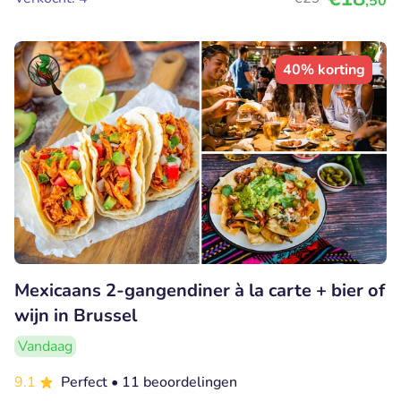
,50
40% korting
Mexicaans 2-gangendiner à la carte + bier of
wijn in Brussel
Vandaag
9.1
Perfect
• 11 beoordelingen