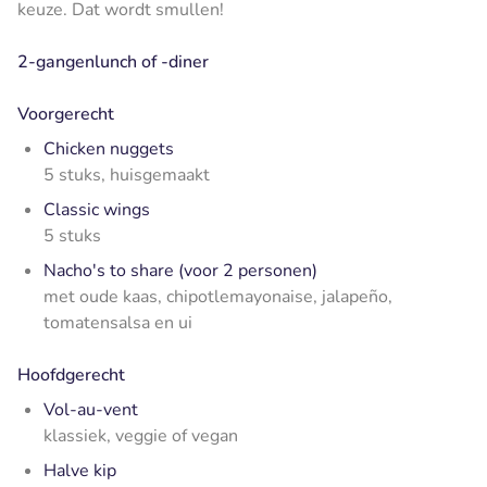
keuze. Dat wordt smullen!
2-gangenlunch of -diner
Voorgerecht
Chicken nuggets
5 stuks, huisgemaakt
Classic wings
5 stuks
Nacho's to share (voor 2 personen)
met oude kaas, chipotlemayonaise, jalapeño,
tomatensalsa en ui
Hoofdgerecht
Vol-au-vent
klassiek, veggie of vegan
Halve kip