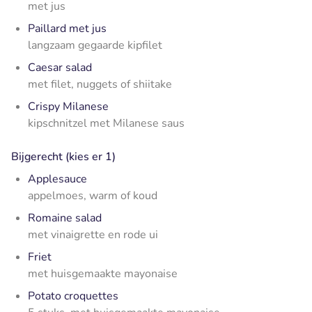
met jus
Paillard met jus
langzaam gegaarde kipfilet
Caesar salad
met filet, nuggets of shiitake
Crispy Milanese
kipschnitzel met Milanese saus
Bijgerecht (kies er 1)
Applesauce
appelmoes, warm of koud
Romaine salad
met vinaigrette en rode ui
Friet
met huisgemaakte mayonaise
Potato croquettes