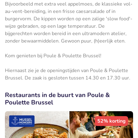
Bijvoorbeeld met extra veel appelmoes, de klassieke vol-
au-vent-bereiding, in een frisse caesarsalade of in
burgervorm. De kippen worden op een zalige 'slow food'-
wijze gebraden, op een lage temperatuur. De
bijgerechten worden bereid in een ultramodern atelier,
zonder bewaarmiddelen. Gewoon puur, (h)eerlijk eten.
Kom genieten bij Poule & Poulette Brussel!
Hiernaast zie je de openingstijden van Poule & Poulette
Brussel. De zaak is gesloten tussen 14.30 en 17.30 uur.
Restaurants in de buurt van Poule &
Poulette Brussel
52% korting