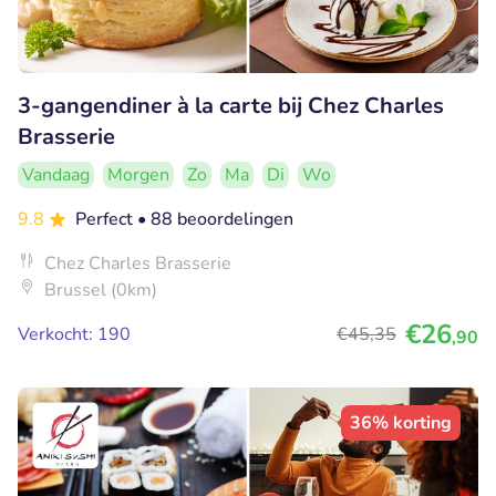
3-gangendiner à la carte bij Chez Charles
Brasserie
Vandaag
Morgen
Zo
Ma
Di
Wo
9.8
Perfect
• 88 beoordelingen
Chez Charles Brasserie
Brussel (0km)
€26
Verkocht: 190
€45
,35
,90
36% korting