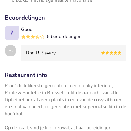
5 stuks, met huisgemaakte mayonaise
Beoordelingen
Goed
7
6 beoordelingen
R.
Dhr. R. Savary
Restaurant info
Proef de lekkerste gerechten in een funky interieur;
Poule & Poulette in Brussel trekt de aandacht van alle
kipliefhebbers. Neem plaats in een van de cosy zitboxen
en smul van heerlijke gerechten met supermalse kip in de
hoofdrol.
Op de kaart vind je kip in zowat al haar bereidingen.