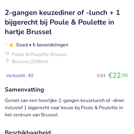
2-gangen keuzediner of -lunch + 1
bijgerecht bij Poule & Poulette in
hartje Brussel
7
Goed
• 6 beoordelingen
Poule & Poulette Brussel
Brussel (338km)
€22
,90
Verkocht: 40
€31
Samenvatting
Geniet van een heerlijke 2-gangen keuzelunch of -diner
inclusief 1 bijgerecht naar keuze bij Poule & Poulette in
het centrum van Brussel
Beschikbaarheid