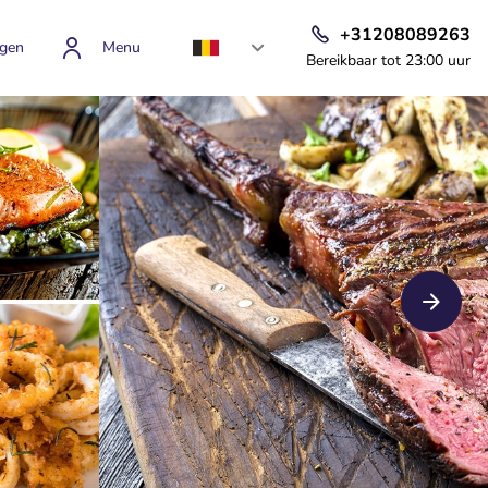
+31208089263
gen
Menu
Bereikbaar tot 23:00 uur