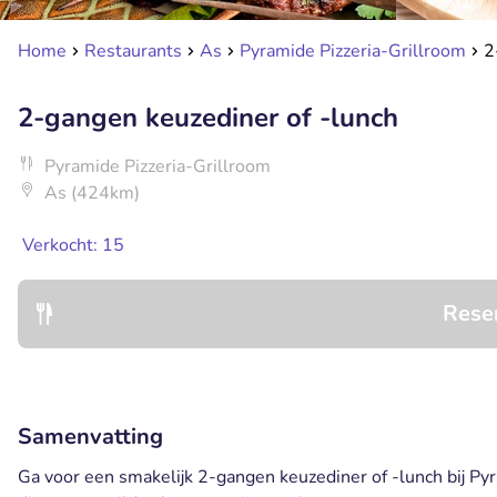
Home
Restaurants
As
Pyramide Pizzeria-Grillroom
2
2-gangen keuzediner of -lunch
Pyramide Pizzeria-Grillroom
As (424km)
Verkocht: 15
Rese
Samenvatting
Ga voor een smakelijk 2-gangen keuzediner of -lunch bij Py