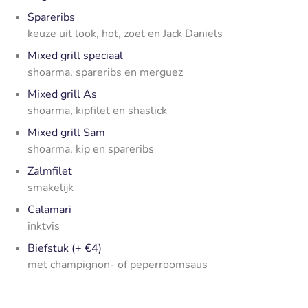
Spareribs
keuze uit look, hot, zoet en Jack Daniels
Mixed grill speciaal
shoarma, spareribs en merguez
Mixed grill As
shoarma, kipfilet en shaslick
Mixed grill Sam
shoarma, kip en spareribs
Zalmfilet
smakelijk
Calamari
inktvis
Biefstuk (+ €4)
met champignon- of peperroomsaus