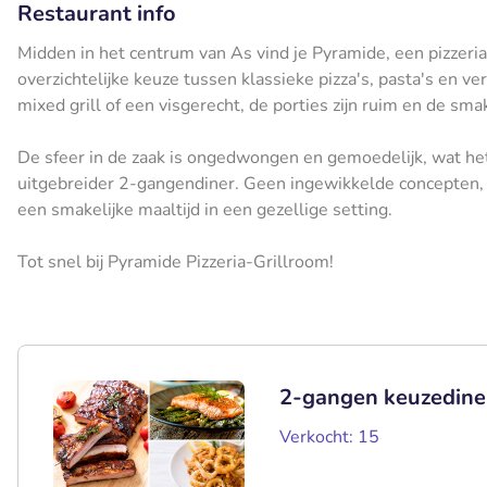
Restaurant info
Midden in het centrum van As vind je Pyramide, een pizzeria
overzichtelijke keuze tussen klassieke pizza's, pasta's en v
mixed grill of een visgerecht, de porties zijn ruim en de smake
De sfeer in de zaak is ongedwongen en gemoedelijk, wat het
uitgebreider 2-gangendiner. Geen ingewikkelde concepten,
een smakelijke maaltijd in een gezellige setting.
Tot snel bij Pyramide Pizzeria-Grillroom!
2-gangen keuzediner
Verkocht: 15