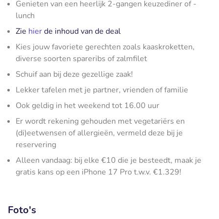
Genieten van een heerlijk 2-gangen keuzediner of -
lunch
Zie
hier
de inhoud van de deal
Kies jouw favoriete gerechten zoals kaaskroketten,
diverse soorten spareribs of zalmfilet
Schuif aan bij deze gezellige zaak!
Lekker tafelen met je partner, vrienden of familie
Ook geldig in het weekend tot 16.00 uur
Er wordt rekening gehouden met vegetariërs en
(di)eetwensen of allergieën, vermeld deze bij je
reservering
Alleen vandaag: bij elke €10 die je besteedt, maak je
gratis kans op een iPhone 17 Pro t.w.v. €1.329!
Foto's