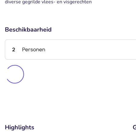
diverse gegrilde vlees- en visgerechten
Beschikbaarheid
2
Personen
Highlights
G