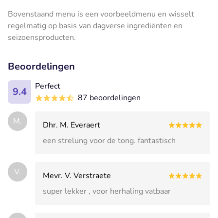
Bovenstaand menu is een voorbeeldmenu en wisselt
regelmatig op basis van dagverse ingrediënten en
seizoensproducten.
Beoordelingen
Perfect
9.4
87 beoordelingen
M.
Dhr. M. Everaert
een strelung voor de tong. fantastisch
V.
Mevr. V. Verstraete
super lekker , voor herhaling vatbaar