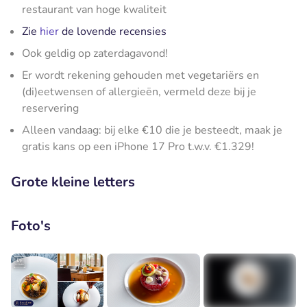
restaurant van hoge kwaliteit
Zie
hier
de lovende recensies
Ook geldig op zaterdagavond!
Er wordt rekening gehouden met vegetariërs en
(di)eetwensen of allergieën, vermeld deze bij je
reservering
Alleen vandaag: bij elke €10 die je besteedt, maak je
gratis kans op een iPhone 17 Pro t.w.v. €1.329!
Grote kleine letters
Foto's