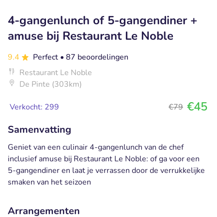
4-gangenlunch of 5-gangendiner +
amuse bij Restaurant Le Noble
9.4
Perfect
• 87 beoordelingen
Restaurant Le Noble
De Pinte (303km)
€45
Verkocht: 299
€79
Samenvatting
Geniet van een culinair 4-gangenlunch van de chef
inclusief amuse bij Restaurant Le Noble: of ga voor een
5-gangendiner en laat je verrassen door de verrukkelijke
smaken van het seizoen
Arrangementen