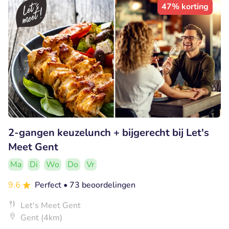
47% korting
2-gangen keuzelunch + bijgerecht bij Let's
Meet Gent
Ma
Di
Wo
Do
Vr
9.6
Perfect
• 73 beoordelingen
Let's Meet Gent
Gent (4km)