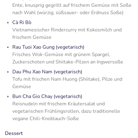
Ente, knusprig gegrillt auf frischem Gemüse mit Soße
nach Wahl (würzig, süßsauer- oder Erdnuss Soße)
Cà Ri Bò
Vietnamesischer Rindercurry mit Kokosmilch und
frischem Gemüse
Rau Tuoi Xao Gung (vegetarisch)
Frisches Wok-Gemüse mit grünem Spargel,
Zuckerschoten und Shiitake-Pilzen an Ingwersoße
Dau Phu Xao Nam (vegetarisch)
Tofu mit frischen Nam Huong (Shiitake), Pilze und
Gemüse
Bun Cha Gio Chay (vegetarisch)
Reisnudeln mit frischem Kräutersalat und
vegetarischen Frühlingsrollen, dazu traditionelle
vegane Chili-Knoblauch-Soße
Dessert