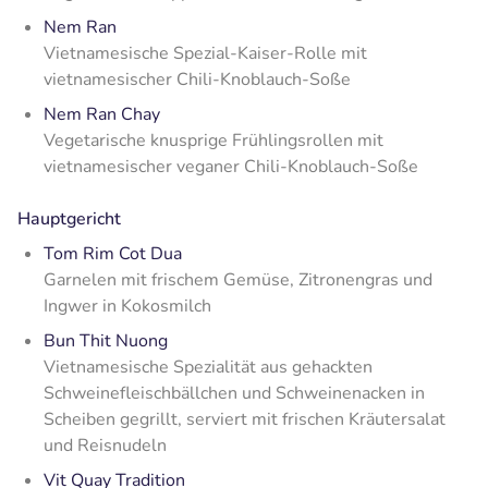
Nem Ran
Vietnamesische Spezial-Kaiser-Rolle mit
vietnamesischer Chili-Knoblauch-Soße
Nem Ran Chay
Vegetarische knusprige Frühlingsrollen mit
vietnamesischer veganer Chili-Knoblauch-Soße
Hauptgericht
Tom Rim Cot Dua
Garnelen mit frischem Gemüse, Zitronengras und
Ingwer in Kokosmilch
Bun Thit Nuong
Vietnamesische Spezialität aus gehackten
Schweinefleischbällchen und Schweinenacken in
Scheiben gegrillt, serviert mit frischen Kräutersalat
und Reisnudeln
Vit Quay Tradition