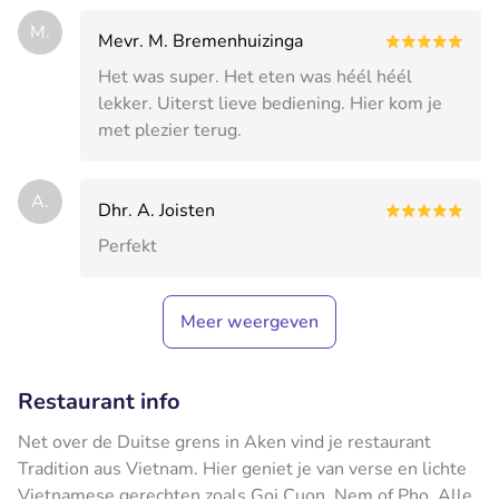
M.
Mevr. M. Bremenhuizinga
Het was super. Het eten was héél héél
lekker. Uiterst lieve bediening. Hier kom je
met plezier terug.
A.
Dhr. A. Joisten
Perfekt
Meer weergeven
Restaurant info
Net over de Duitse grens in Aken vind je restaurant
Tradition aus Vietnam. Hier geniet je van verse en lichte
Vietnamese gerechten zoals Goi Cuon, Nem of Pho. Alle