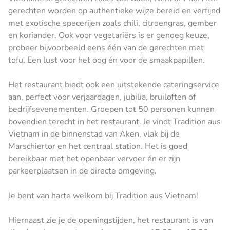
gerechten worden op authentieke wijze bereid en verfijnd
met exotische specerijen zoals chili, citroengras, gember
en koriander. Ook voor vegetariërs is er genoeg keuze,
probeer bijvoorbeeld eens één van de gerechten met
tofu. Een lust voor het oog én voor de smaakpapillen.
Het restaurant biedt ook een uitstekende cateringservice
aan, perfect voor verjaardagen, jubilia, bruiloften of
bedrijfsevenementen. Groepen tot 50 personen kunnen
bovendien terecht in het restaurant. Je vindt Tradition aus
Vietnam in de binnenstad van Aken, vlak bij de
Marschiertor en het centraal station. Het is goed
bereikbaar met het openbaar vervoer én er zijn
parkeerplaatsen in de directe omgeving.
Je bent van harte welkom bij Tradition aus Vietnam!
Hiernaast zie je de openingstijden, het restaurant is van