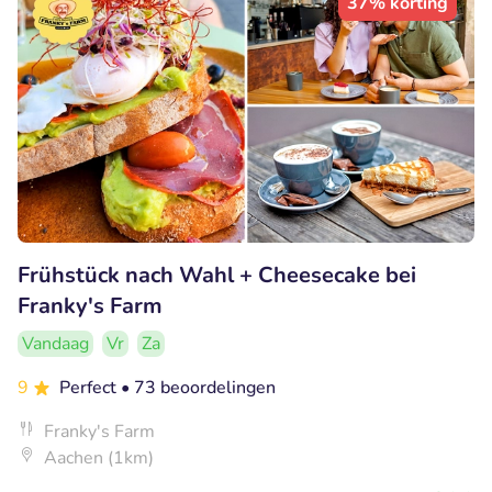
37% korting
Frühstück nach Wahl + Cheesecake bei
Franky's Farm
Vandaag
Vr
Za
9
Perfect
• 73 beoordelingen
Franky's Farm
Aachen (1km)