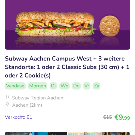
Subway Aachen Campus West + 3 weitere
Standorte: 1 oder 2 Classic Subs (30 cm) + 1
oder 2 Cookie(s)
Vandaag
Morgen
Di
Wo
Do
Vr
Za
Subway Region Aachen
Aachen (2km)
€9
Verkocht: 61
€15
,99