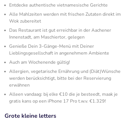
Entdecke authentische vietnamesische Gerichte
Alle Mahlzeiten werden mit frischen Zutaten direkt im
Wok zubereitet
Das Restaurant ist gut erreichbar in der Aachener
Innenstadt, am Maschiertor, gelegen
Genieße Dein 3-Gänge-Menü mit Deiner
Lieblingsgesellschaft in angenehmem Ambiente
Auch am Wochenende gültig!
Allergien, vegetarische Ernährung und (Diät)Wünsche
werden berücksichtigt, bitte bei der Reservierung
erwähnen
Alleen vandaag: bij elke €10 die je besteedt, maak je
gratis kans op een iPhone 17 Pro t.w.v. €1.329!
Grote kleine letters