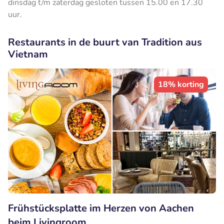
dinsdag t/m zaterdag gesloten tussen 15.00 en 17.30
uur.
Restaurants in de buurt van Tradition aus
Vietnam
18% korting
Frühstücksplatte im Herzen von Aachen
beim Livingroom