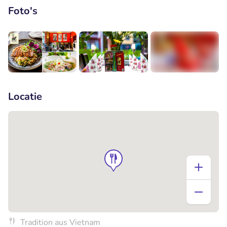
Foto's
+4
Locatie
Tradition aus Vietnam