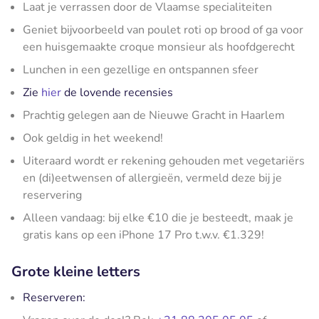
Laat je verrassen door de Vlaamse specialiteiten
Geniet bijvoorbeeld van poulet roti op brood of ga voor
een huisgemaakte croque monsieur als hoofdgerecht
Lunchen in een gezellige en ontspannen sfeer
Zie
hier
de lovende recensies
Prachtig gelegen aan de Nieuwe Gracht in Haarlem
Ook geldig in het weekend!
Uiteraard wordt er rekening gehouden met vegetariërs
en (di)eetwensen of allergieën, vermeld deze bij je
reservering
Alleen vandaag: bij elke €10 die je besteedt, maak je
gratis kans op een iPhone 17 Pro t.w.v. €1.329!
Grote kleine letters
Reserveren: