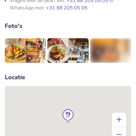
Vragen over de deal? Bel:
+31 88 205 05 05
of
WhatsApp met:
+31 88 205 05 05
Foto's
+4
Locatie