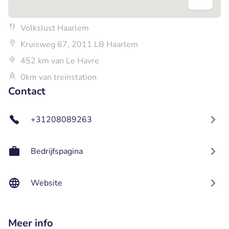
Volkslust Haarlem
Kruisweg 67, 2011 LB Haarlem
452 km van Le Havre
0km van treinstation
Contact
+31208089263
Bedrijfspagina
Website
Meer info