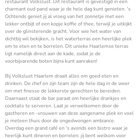
restaurant Volkslust. Dit restaurant is gevestigd in een
charmant oud pand waar je de hele dag kunt genieten. 's
Ochtends geniet jij al vroeg van het zonnetje met een
lekker ontbijt of een kopje koffie of thee, terwijl je uitkijkt
over de glinsterende gracht. Voor wie het water van
dichtbij wil bekijken, is het waterterras een heerlijke plek
om te eten en te borrelen. Dit unieke Haarlemse terras
ligt namelijk direct aan de kade, zodat je de
voorbijvarende boten bijna kunt aanraken!
Bij Volkslust Haarlem draait alles om goed eten en
drinken. De chef en zijn team zijn de hele dag in de weer
om met finesse de lekkerste gerechten te bereiden.
Daarnaast staat de bar paraat om heerlijke drankjes en
cocktails te serveren. Laat je verwelkomen door de
gastheren en -vrouwen van deze aangename plek en voel
je meteen thuis door de ongedwongen ambiance.
Overdag een grand café en 's avonds een bistro waar je
heerlijk kunt dineren en borrelen: jij bent welkom voor