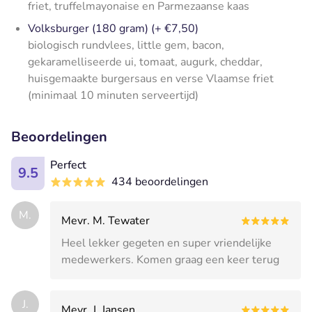
friet, truffelmayonaise en Parmezaanse kaas
Volksburger (180 gram) (+ €7,50)
biologisch rundvlees, little gem, bacon,
gekaramelliseerde ui, tomaat, augurk, cheddar,
huisgemaakte burgersaus en verse Vlaamse friet
(minimaal 10 minuten serveertijd)
Beoordelingen
Perfect
9.5
434 beoordelingen
M.
Mevr. M. Tewater
Heel lekker gegeten en super vriendelijke
medewerkers. Komen graag een keer terug
J.
Mevr. J. Jansen