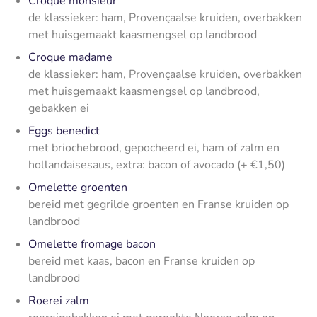
Croque monsieur
de klassieker: ham, Provençaalse kruiden, overbakken
met huisgemaakt kaasmengsel op landbrood
Croque madame
de klassieker: ham, Provençaalse kruiden, overbakken
met huisgemaakt kaasmengsel op landbrood,
gebakken ei
Eggs benedict
met briochebrood, gepocheerd ei, ham of zalm en
hollandaisesaus,
extra: bacon of avocado (+ €1,50)
Omelette groenten
bereid met gegrilde groenten en Franse kruiden op
landbrood
Omelette fromage bacon
bereid met kaas, bacon en Franse kruiden op
landbrood
Roerei zalm