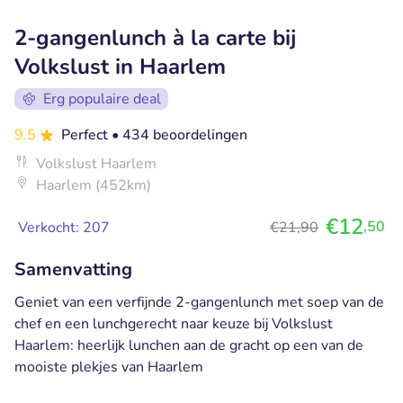
2-gangenlunch à la carte bij
Volkslust in Haarlem
Erg populaire deal
9.5
Perfect
• 434 beoordelingen
Volkslust Haarlem
Haarlem (452km)
€12
,50
Verkocht: 207
€21,90
Samenvatting
Geniet van een verfijnde 2-gangenlunch met soep van de
chef en een lunchgerecht naar keuze bij Volkslust
Haarlem: heerlijk lunchen aan de gracht op een van de
mooiste plekjes van Haarlem