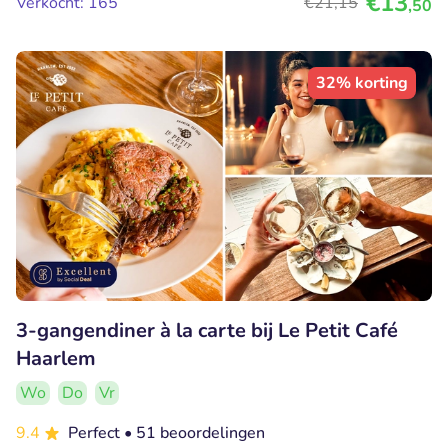
€13
Verkocht: 165
€21
,15
,50
32% korting
3-gangendiner à la carte bij Le Petit Café
Haarlem
Wo
Do
Vr
9.4
Perfect
• 51 beoordelingen