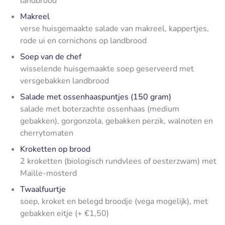
landbrood
Makreel
verse huisgemaakte salade van makreel, kappertjes,
rode ui en cornichons op landbrood
Soep van de chef
wisselende huisgemaakte soep geserveerd met
versgebakken landbrood
Salade met ossenhaaspuntjes (150 gram)
salade met boterzachte ossenhaas (medium
gebakken), gorgonzola, gebakken perzik, walnoten en
cherrytomaten
Kroketten op brood
2 kroketten (biologisch rundvlees of oesterzwam) met
Maille-mosterd
Twaalfuurtje
soep, kroket en belegd broodje (vega mogelijk), met
gebakken eitje (+ €1,50)