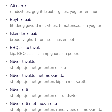
Ali nazek
rundsvlees, gegrilde aubergines, yoghurt en munt
Beyti kebab
filodeeg gevuld met vlees, tomatensaus en yoghurt
Iskender kebab
brood, yoghurt, tomatensaus en boter
BBQ soslu tavuk
kip, BBQ-saus, champignons en pepers
Güvec tavuklu
stoofpotje met groenten en kip
Güvec tavuklu met mozzarella
stoofpotje met groenten, kip en mozzarella
Güvec etli
stoofpotje met groenten en rundsvlees
Güvec etli met mozzarella
stoofpotje met groenten, rundsvlees en mozzarella