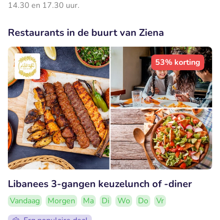
14.30 en 17.30 uur.
Restaurants in de buurt van Ziena
53% korting
Libanees 3-gangen keuzelunch of -diner
Vandaag
Morgen
Ma
Di
Wo
Do
Vr