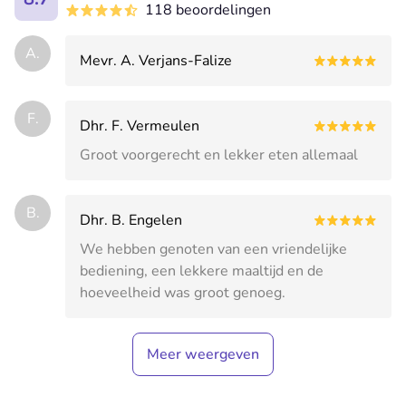
118 beoordelingen
A.
Mevr. A. Verjans-Falize
F.
Dhr. F. Vermeulen
Groot voorgerecht en lekker eten allemaal
B.
Dhr. B. Engelen
We hebben genoten van een vriendelijke
bediening, een lekkere maaltijd en de
hoeveelheid was groot genoeg.
Meer weergeven