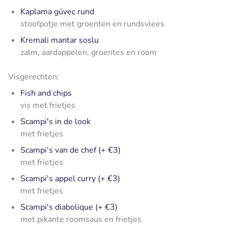
Kaplama güvec rund
stoofpotje met groenten en rundsvlees
Kremali mantar soslu
zalm, aardappelen, groentes en room
Visgerechten:
Fish and chips
vis met frietjes
Scampi's in de look
met frietjes
Scampi's van de chef (+ €3)
met frietjes
Scampi's appel curry (+ €3)
met frietjes
Scampi's diabolique (+ €3)
met pikante roomsaus en frietjes