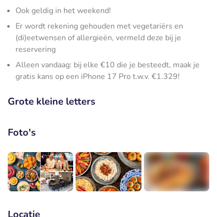
Ook geldig in het weekend!
Er wordt rekening gehouden met vegetariërs en
(di)eetwensen of allergieën, vermeld deze bij je
reservering
Alleen vandaag: bij elke €10 die je besteedt, maak je
gratis kans op een iPhone 17 Pro t.w.v. €1.329!
Grote kleine letters
Foto's
+2
Locatie