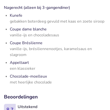
Nagerecht (alleen bij 3-gangendiner)
Kunefe
gebakken boterdeeg gevuld met kaas en zoete siroop
Coupe dame blanche
vanille-ijs en chocoladesaus
Coupe Brésilienne
vanille-ijs, brésiliennenootjes, karamelsaus en
slagroom
Appeltaart
een klassieker
Chocolade-moelleux
met heerlijke chocolade
Beoordelingen
Uitstekend
8.7