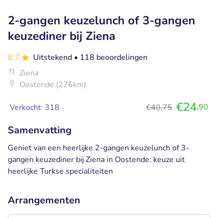
2-gangen keuzelunch of 3-gangen
keuzediner bij Ziena
8.7
Uitstekend
• 118 beoordelingen
Ziena
Oostende (276km)
€24
,90
Verkocht: 318
€40,75
Samenvatting
Geniet van een heerlijke 2-gangen keuzelunch of 3-
gangen keuzediner bij Ziena in Oostende: keuze uit
heerlijke Turkse specialiteiten
Arrangementen