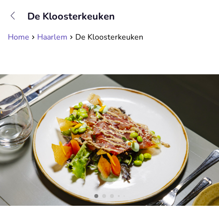
+31208089263
De Kloosterkeuken
Bereikbaar tot 23:00 uur
Home
Haarlem
De Kloosterkeuken