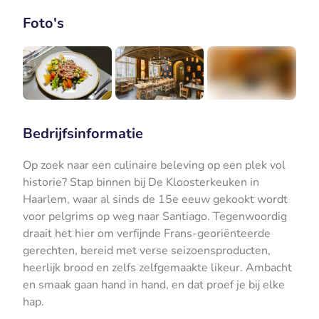
Foto's
+3
Bedrijfsinformatie
Op zoek naar een culinaire beleving op een plek vol
historie? Stap binnen bij De Kloosterkeuken in
Haarlem, waar al sinds de 15e eeuw gekookt wordt
voor pelgrims op weg naar Santiago. Tegenwoordig
draait het hier om verfijnde Frans-georiënteerde
gerechten, bereid met verse seizoensproducten,
heerlijk brood en zelfs zelfgemaakte likeur. Ambacht
en smaak gaan hand in hand, en dat proef je bij elke
hap.