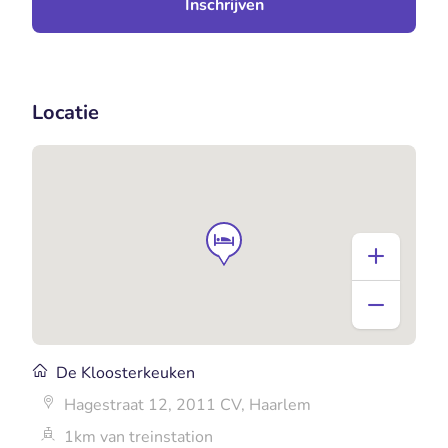
Inschrijven
Locatie
De Kloosterkeuken
Hagestraat 12, 2011 CV, Haarlem
1km van treinstation