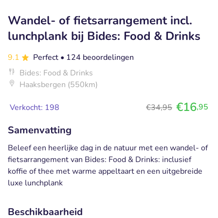
Wandel- of fietsarrangement incl.
lunchplank bij Bides: Food & Drinks
9.1
Perfect
• 124 beoordelingen
Bides: Food & Drinks
Haaksbergen (550km)
€16
,95
Verkocht: 198
€34,95
Samenvatting
Beleef een heerlijke dag in de natuur met een wandel- of
fietsarrangement van Bides: Food & Drinks: inclusief
koffie of thee met warme appeltaart en een uitgebreide
luxe lunchplank
Beschikbaarheid