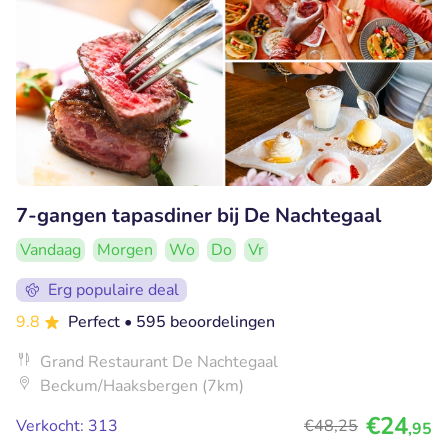
7-gangen tapasdiner bij De Nachtegaal
Vandaag
Morgen
Wo
Do
Vr
Erg populaire deal
9.8
Perfect
• 595 beoordelingen
Grand Restaurant De Nachtegaal
Beckum/Haaksbergen (7km)
€24
Verkocht: 313
€48
,25
,95