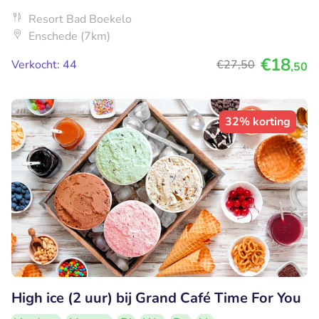
Resort Bad Boekelo
Enschede (7km)
€18
Verkocht: 44
€27
,50
,50
32% korting
High ice (2 uur) bij Grand Café Time For You