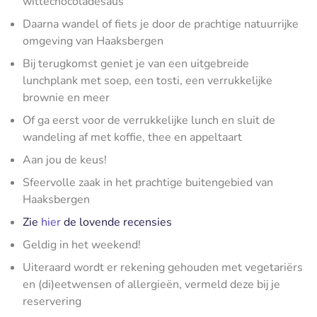
wittechocoladesaus
Daarna wandel of fiets je door de prachtige natuurrijke
omgeving van Haaksbergen
Bij terugkomst geniet je van een uitgebreide
lunchplank met soep, een tosti, een verrukkelijke
brownie en meer
Of ga eerst voor de verrukkelijke lunch en sluit de
wandeling af met koffie, thee en appeltaart
Aan jou de keus!
Sfeervolle zaak in het prachtige buitengebied van
Haaksbergen
Zie
hier
de lovende recensies
Geldig in het weekend!
Uiteraard wordt er rekening gehouden met vegetariërs
en (di)eetwensen of allergieën, vermeld deze bij je
reservering