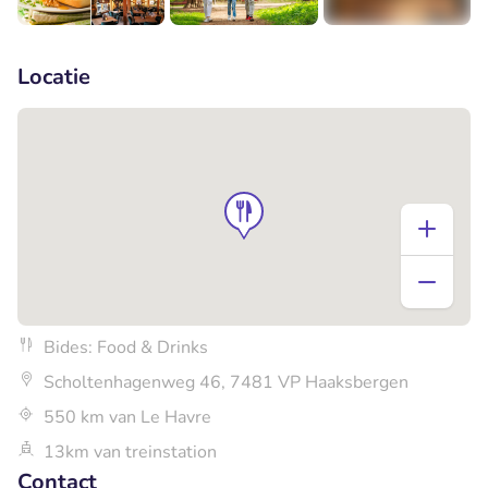
+4
Locatie
Bides: Food & Drinks
Scholtenhagenweg 46, 7481 VP Haaksbergen
550 km van Le Havre
13km van treinstation
Contact