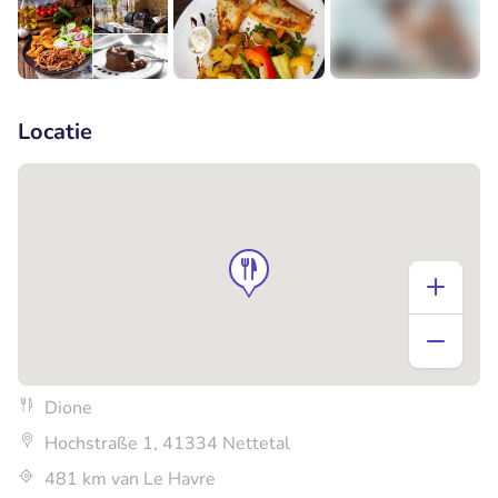
+3
Locatie
Dione
Hochstraße 1, 41334 Nettetal
481 km van Le Havre