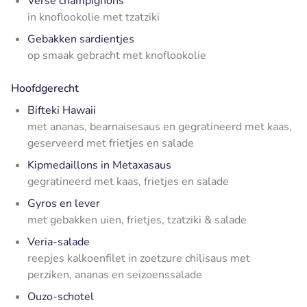
Verse champignons
in knoflookolie met tzatziki
Gebakken sardientjes
op smaak gebracht met knoflookolie
Hoofdgerecht
Bifteki Hawaii
met ananas, bearnaisesaus en gegratineerd met kaas,
geserveerd met frietjes en salade
Kipmedaillons in Metaxasaus
gegratineerd met kaas, frietjes en salade
Gyros en lever
met gebakken uien, frietjes, tzatziki & salade
Veria-salade
reepjes kalkoenfilet in zoetzure chilisaus met
perziken, ananas en seizoenssalade
Ouzo-schotel