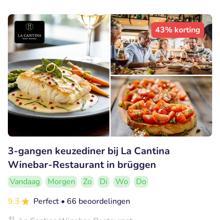
43% korting
3-gangen keuzediner bij La Cantina
Winebar-Restaurant in brüggen
Vandaag
Morgen
Zo
Di
Wo
Do
9.3
Perfect
• 66 beoordelingen