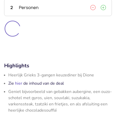
2
Personen
Highlights
Heerlijk Grieks 3-gangen keuzediner bij Dione
Zie
hier
de inhoud van de deal
Geniet bijvoorbeeld van gebakken aubergine, een ouzo-
schotel met gyros, uien, souvlaki, suzukakia,
varkenssteak, tzatziki en frietjes, en als afsluiting een
heerlijke chocoladesoufflé