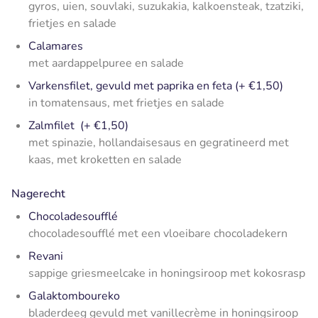
gyros, uien, souvlaki, suzukakia, kalkoensteak, tzatziki,
frietjes en salade
Calamares
met aardappelpuree en salade
Varkensfilet, gevuld met paprika en feta (+ €1,50)
in tomatensaus, met frietjes en salade
Zalmfilet (+ €1,50)
met spinazie, hollandaisesaus en gegratineerd met
kaas, met kroketten en salade
Nagerecht
Chocoladesoufflé
chocoladesoufflé met een vloeibare chocoladekern
Revani
sappige griesmeelcake in honingsiroop met kokosrasp
Galaktomboureko
bladerdeeg gevuld met vanillecrème in honingsiroop