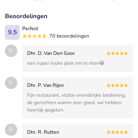
Beoordelingen
Perfect
9.5
70 beoordelingen
D.
Dhr. D. Van Den Goor
een super leuke plek om te eten😁
P.
Dhr. P. Van Rijen
Fijn restaurant, vlotte vriendelijke bediening,
de gerechten waren zeer goed, we hebben
heerlijk gegeten.
R.
Dhr. R. Rutten