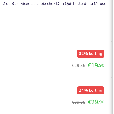
2 ou 3 services au choix chez Don Quichotte de la Meuse :
32%
korting
€19
,90
€29,35
24%
korting
€29
,90
€39,35