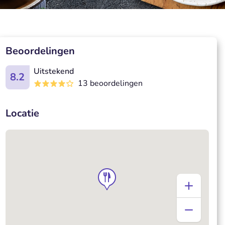
Beoordelingen
Uitstekend
8.2
13 beoordelingen
Locatie