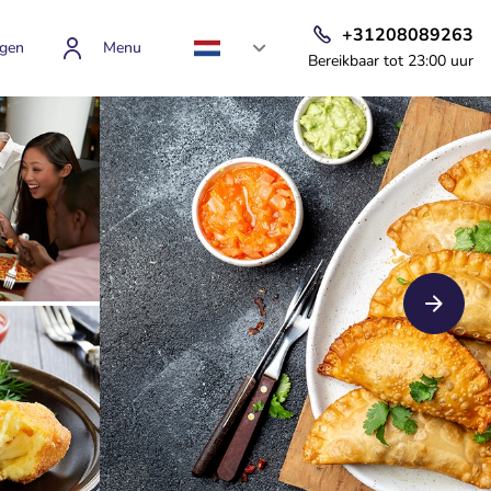
+31208089263
gen
Menu
Bereikbaar tot 23:00 uur