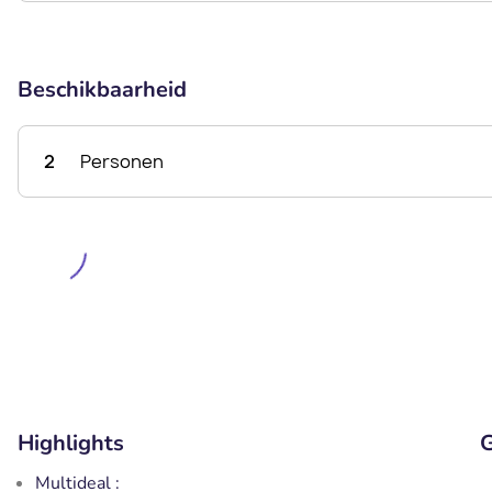
Beschikbaarheid
2
Personen
Highlights
G
Multideal :