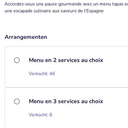
Accordez-vous une pause gourmande avec un menu tapas en 
une escapade culinaire aux saveurs de l'Espagne
Arrangementen
Menu en 2 services au choix
Verkocht: 46
Menu en 3 services au choix
Verkocht: 8