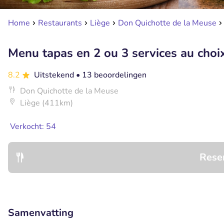
Home
Restaurants
Liège
Don Quichotte de la Meuse
Menu tapas en 2 ou 3 services au choi
8.2
Uitstekend
• 13 beoordelingen
Don Quichotte de la Meuse
Liège (411km)
Verkocht: 54
Rese
Samenvatting