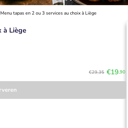
Menu tapas en 2 ou 3 services au choix à Liège
x à Liège
€19
,90
€29,35
rveren