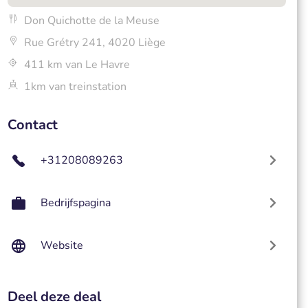
Don Quichotte de la Meuse
Rue Grétry 241, 4020 Liège
411 km van Le Havre
1km van treinstation
Contact
+31208089263
Bedrijfspagina
Website
Deel deze deal