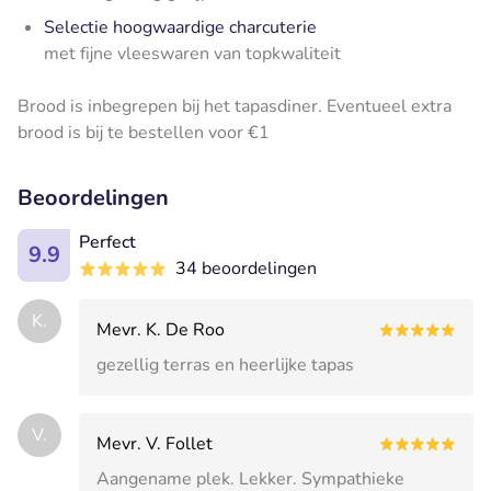
Selectie hoogwaardige charcuterie
met fijne vleeswaren van topkwaliteit
Brood is inbegrepen bij het tapasdiner. Eventueel extra
brood is bij te bestellen voor
€
1
Beoordelingen
Perfect
9.9
34 beoordelingen
K.
Mevr. K. De Roo
gezellig terras en heerlijke tapas
V.
Mevr. V. Follet
Aangename plek. Lekker. Sympathieke