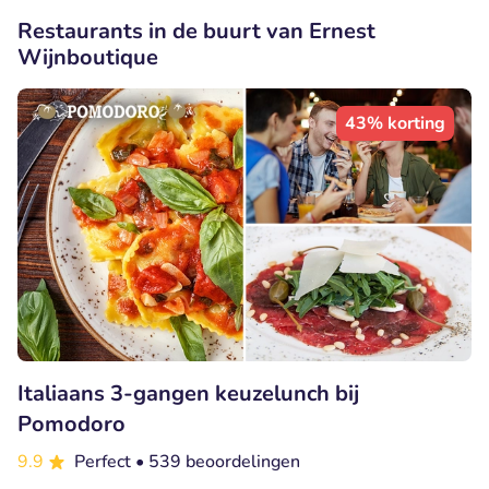
Restaurants in de buurt van Ernest
Wijnboutique
43% korting
Italiaans 3-gangen keuzelunch bij
Pomodoro
9.9
Perfect
• 539 beoordelingen