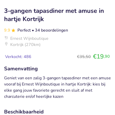
3-gangen tapasdiner met amuse in
hartje Kortrijk
9.9
Perfect
• 34 beoordelingen
Ernest Wijnboutique
Kortrijk (270km)
€19
,90
Verkocht: 486
€35,50
Samenvatting
Geniet van een zalig 3-gangen tapasdiner met een amuse
vooraf bij Ernest Wijnboutique in hartje Kortrijk: kies bij
elke gang jouw favoriete gerecht en sluit af met
charcuterie en/of heerlijke kazen
Beschikbaarheid