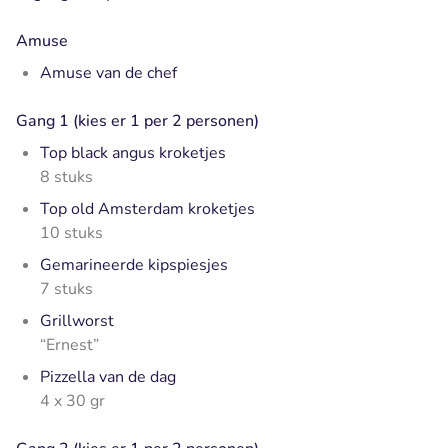
Amuse
Amuse van de chef
Gang 1 (kies er 1 per 2 personen)
Top black angus kroketjes
8 stuks
Top old Amsterdam kroketjes
10 stuks
Gemarineerde kipspiesjes
7 stuks
Grillworst
“Ernest”
Pizzella van de dag
4 x 30 gr