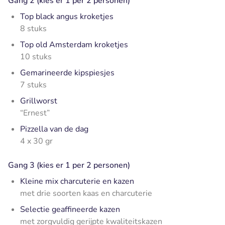
Gang 2 (kies er 1 per 2 personen)
Top black angus kroketjes
8 stuks
Top old Amsterdam kroketjes
10 stuks
Gemarineerde kipspiesjes
7 stuks
Grillworst
“Ernest”
Pizzella van de dag
4 x 30 gr
Gang 3 (kies er 1 per 2 personen)
Kleine mix charcuterie en kazen
met drie soorten kaas en charcuterie
Selectie geaffineerde kazen
met zorgvuldig gerijpte kwaliteitskazen