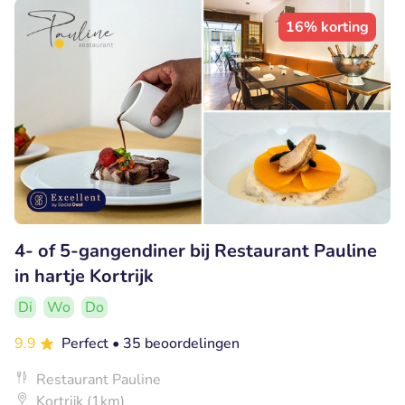
16% korting
4- of 5-gangendiner bij Restaurant Pauline
in hartje Kortrijk
Di
Wo
Do
9.9
Perfect
• 35 beoordelingen
Restaurant Pauline
Kortrijk (1km)