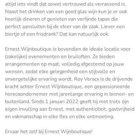
altijd iets vindt dat zowel vertrouwd als verrassend is.
Naast het drinken van een goed glas wijn kun je er ook
heerlijk dineren of genieten van verfijnde tapas die
perfect aansluiten bij de sfeer van de zaak. Liever een
biertje of een frisdrank? Dat kan natuurlijk ook.
Ernest Wijnboutique is bovendien de ideale locatie voor
(zakelijke) evenementen en bruiloften. Ze bieden
arrangementen op maat, volledig afgestemd op jouw
wensen, zodat elke gelegenheid een stijlvolle en
onvergetelijke ervaring wordt. Roy Veracx is de drijvende
kracht achter Ernest Wijnboutique, een gepassioneerde
horecaondernemer met jarenlange ervaring in binnen- en
buitenland. Sinds 1 januari 2022 geeft hij met trots zijn
eigen invulling aan Ernest, met authenticiteit, gastvrijheid
en vakmanschap in elke fles en elke ontmoeting.
Ervaar het zelf bij Ernest Wijnboutique!