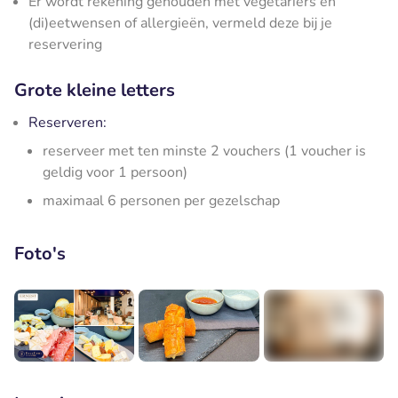
Er wordt rekening gehouden met vegetariërs en
(di)eetwensen of allergieën, vermeld deze bij je
reservering
Grote kleine letters
Reserveren:
reserveer met ten minste 2 vouchers (1 voucher is
geldig voor 1 persoon)
maximaal 6 personen per gezelschap
Foto's
+2