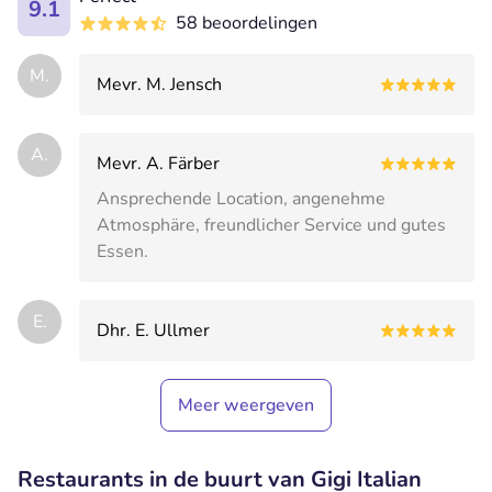
9.1
58 beoordelingen
M.
Mevr. M. Jensch
A.
Mevr. A. Färber
Ansprechende Location, angenehme
Atmosphäre, freundlicher Service und gutes
Essen.
E.
Dhr. E. Ullmer
Meer weergeven
Restaurants in de buurt van Gigi Italian