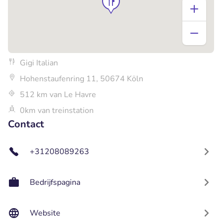
Gigi Italian
Hohenstaufenring 11, 50674 Köln
512 km van Le Havre
0km van treinstation
Contact
+31208089263
Bedrijfspagina
Website