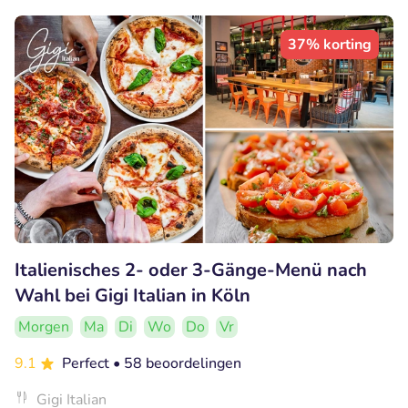
37% korting
Italienisches 2- oder 3-Gänge-Menü nach
Wahl bei Gigi Italian in Köln
Morgen
Ma
Di
Wo
Do
Vr
9.1
Perfect
• 58 beoordelingen
Gigi Italian