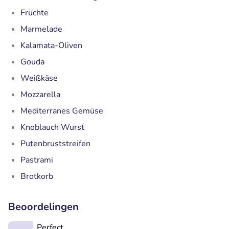
Früchte
Marmelade
Kalamata-Oliven
Gouda
Weißkäse
Mozzarella
Mediterranes Gemüse
Knoblauch Wurst
Putenbruststreifen
Pastrami
Brotkorb
Beoordelingen
Perfect