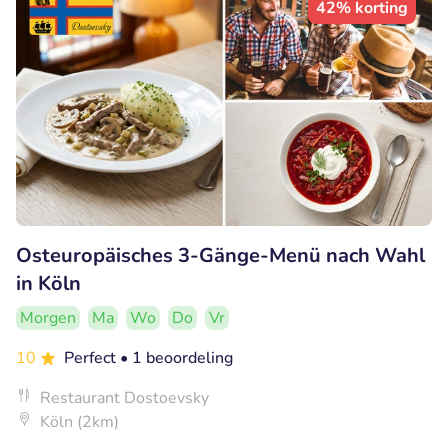
42% korting
Osteuropäisches 3-Gänge-Menü nach Wahl
in Köln
Morgen
Ma
Wo
Do
Vr
10
Perfect
• 1 beoordeling
Restaurant Dostoevsky
Köln (2km)