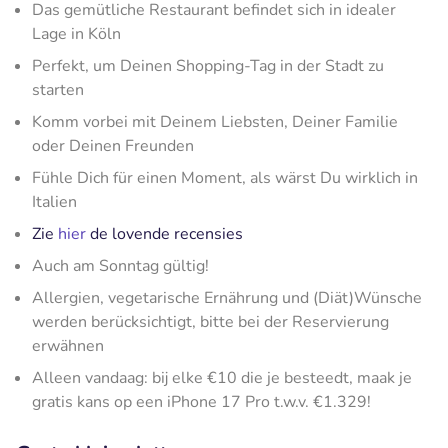
Das gemütliche Restaurant befindet sich in idealer
Lage in Köln
Perfekt, um Deinen Shopping-Tag in der Stadt zu
starten
Komm vorbei mit Deinem Liebsten, Deiner Familie
oder Deinen Freunden
Fühle Dich für einen Moment, als wärst Du wirklich in
Italien
Zie
hier
de lovende recensies
Auch am Sonntag gültig!
Allergien, vegetarische Ernährung und (Diät)Wünsche
werden berücksichtigt, bitte bei der Reservierung
erwähnen
Alleen vandaag: bij elke €10 die je besteedt, maak je
gratis kans op een iPhone 17 Pro t.w.v. €1.329!