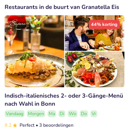
Restaurants in de buurt van Granatella Eis
44% korting
Indisch-italienisches 2- oder 3-Gänge-Menü
nach Wahl in Bonn
Vandaag
Morgen
Ma
Di
Wo
Do
Vr
9.2
Perfect
• 3 beoordelingen