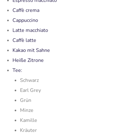
Espresso macchiato
Caffè crema
Cappuccino
Latte macchiato
Caffè latte
Kakao mit Sahne
Heiße Zitrone
Tee:
Schwarz
Earl Grey
Grün
Minze
Kamille
Kräuter