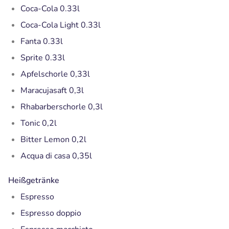
Coca-Cola 0.33l
Coca-Cola Light 0.33l
Fanta 0.33l
Sprite 0.33l
Apfelschorle 0,33l
Maracujasaft 0,3l
Rhabarberschorle 0,3l
Tonic 0,2l
Bitter Lemon 0,2l
Acqua di casa 0,35l
Heißgetränke
Espresso
Espresso doppio