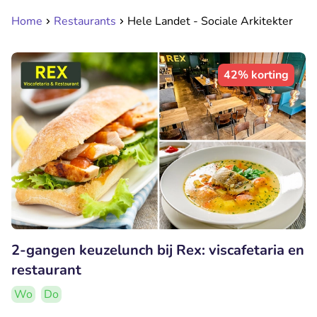
Home
Restaurants
Hele Landet - Sociale Arkitekter
42% korting
2-gangen keuzelunch bij Rex: viscafetaria en
restaurant
Wo
Do