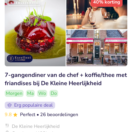
40% korting
7-gangendiner van de chef + koffie/thee met
friandises bij De Kleine Heerlijkheid
Morgen
Ma
Wo
Do
Erg populaire deal
9.8
Perfect
• 26 beoordelingen
De Kleine Heerlijkheid