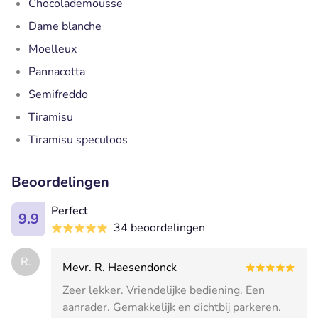
Chocolademousse
Dame blanche
Moelleux
Pannacotta
Semifreddo
Tiramisu
Tiramisu speculoos
Beoordelingen
Perfect
9.9
34 beoordelingen
R.
Mevr. R. Haesendonck
Zeer lekker. Vriendelijke bediening. Een
aanrader. Gemakkelijk en dichtbij parkeren.