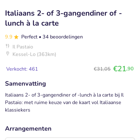
Italiaans 2- of 3-gangendiner of -
lunch à la carte
9.9
Perfect
• 34 beoordelingen
Il Pastaio
Kessel-Lo (363km)
€21
,90
Verkocht: 461
€31,05
Samenvatting
Italiaans 2- of 3-gangendiner of -lunch à la carte bij Il
Pastaio: met ruime keuze van de kaart vol Italiaanse
klassiekers
Arrangementen