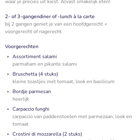
waar je precies uit kiest. Alvast smakelijk eten!
2- of 3-gangendiner of -lunch à la carte
bij 2 gangen geniet je van een hoofdgerecht +
voorgerecht of nagerecht
Voorgerechten
Assortiment salami
parmaham en pikante salami
Bruschetta (4 stuks)
kleine toastjes met tomaat, look en basilicum
Bordje parmesan
heerlijk
Carpaccio funghi
carpaccio van paddenstoelen met parmezaan, look en
tomaat
Crostini di mozzarella (2 stuks)