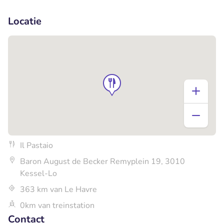
+2
Locatie
Il Pastaio
Baron August de Becker Remyplein 19, 3010
Kessel-Lo
363 km van Le Havre
0km van treinstation
Contact