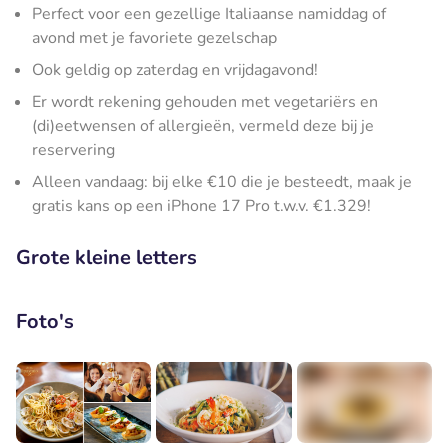
Perfect voor een gezellige Italiaanse namiddag of
avond met je favoriete gezelschap
Ook geldig op zaterdag en vrijdagavond!
Er wordt rekening gehouden met vegetariërs en
(di)eetwensen of allergieën, vermeld deze bij je
reservering
Alleen vandaag: bij elke €10 die je besteedt, maak je
gratis kans op een iPhone 17 Pro t.w.v. €1.329!
Grote kleine letters
Foto's