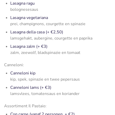
Lasagna ragu
bolognesesaus
Lasagna vegetariana
prei, champignons, courgette en spinazie
Lasagna della casa (+ €2,50)
lamsgehakt, aubergine, courgette en paprika
Lasagna zalm (+ €3)
zalm, zeewolf, bladspinazie en tomaat
Canneloni:
Canneloni kip
kip, spek, spinazie en twee pepersaus
Canneloni lams (+ €3)
lamsvlees, tomatensaus en koriander
Assortiment Il Pastaio:
Con carne (vanaf 2 personen, + €2)