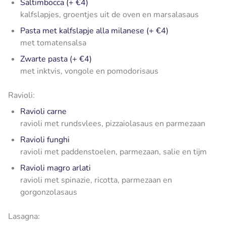
Saltimbocca (+ €4)
kalfslapjes, groentjes uit de oven en marsalasaus
Pasta met kalfslapje alla milanese (+ €4)
met tomatensalsa
Zwarte pasta (+ €4)
met inktvis, vongole en pomodorisaus
Ravioli:
Ravioli carne
ravioli met rundsvlees, pizzaiolasaus en parmezaan
Ravioli funghi
ravioli met paddenstoelen, parmezaan, salie en tijm
Ravioli magro arlati
ravioli met spinazie, ricotta, parmezaan en
gorgonzolasaus
Lasagna: