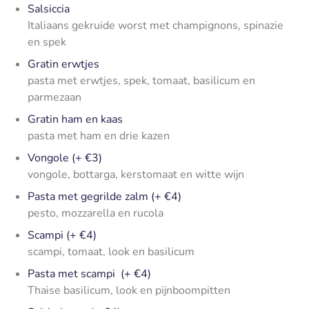
Salsiccia
Italiaans gekruide worst met champignons, spinazie
en spek
Gratin erwtjes
pasta met erwtjes, spek, tomaat, basilicum en
parmezaan
Gratin ham en kaas
pasta met ham en drie kazen
Vongole (+ €3)
vongole, bottarga, kerstomaat en witte wijn
Pasta met gegrilde zalm (+ €4)
pesto, mozzarella en rucola
Scampi (+ €4)
scampi, tomaat, look en basilicum
Pasta met scampi (+ €4)
Thaise basilicum, look en pijnboompitten