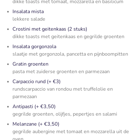
dikke toasts met tomaat, mozzarella en basilicum
Insalata mista
lekkere salade
Crostini met geitenkaas (2 stuks)
dikke toasts met geitenkaas en gegrilde groenten
Insalata gorgonzola
slaatje met gorgonzola, pancetta en pijnboompitten
Gratin groenten
pasta met zuiderse groenten en parmezaan
Carpaccio rund (+ €3)
rundscarpaccio van rondou met truffelolie en
parmezaan
Antipasti (+ €3,50)
gegrilde groenten, olijfjes, pepertjes en salami
Melanzane (+ €3,50)
gegrilde aubergine met tomaat en mozzarella uit de
oven