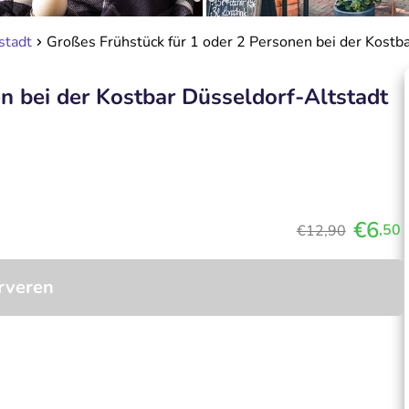
stadt
Großes Frühstück für 1 oder 2 Personen bei der Kostb
n bei der Kostbar Düsseldorf-Altstadt
€6
,50
€12,90
rveren