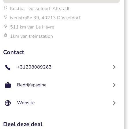
Kostbar Düsseldorf-Altstadt
Neustraße 39, 40213 Düsseldorf
511 km van Le Havre
1km van treinstation
Contact
+31208089263
Bedrijfspagina
Website
Deel deze deal