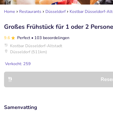
Home
Restaurants
Düsseldorf
Kostbar Düsseldorf-Alt
Großes Frühstück für 1 oder 2 Persone
9.6
Perfect
• 103 beoordelingen
Kostbar Düsseldorf-Altstadt
Düsseldorf (511km)
Verkocht: 259
Rese
Samenvatting