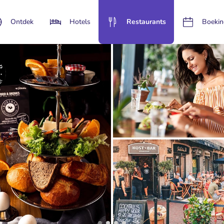
Ontdek
Hotels
Restaurants
Boekin