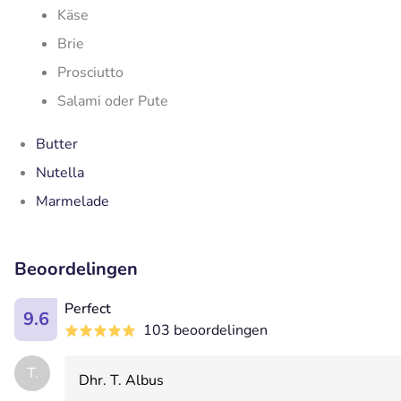
Käse
Brie
Prosciutto
Salami oder Pute
Butter
Nutella
Marmelade
Beoordelingen
Perfect
9.6
103 beoordelingen
T.
Dhr. T. Albus