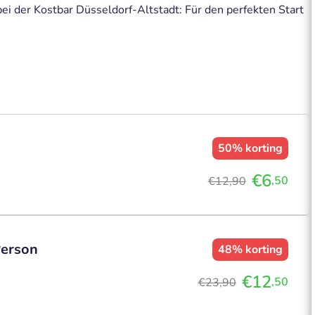
ei der Kostbar Düsseldorf-Altstadt: Für den perfekten Start
50%
korting
€6
,50
€12,90
Person
48%
korting
€12
,50
€23,90