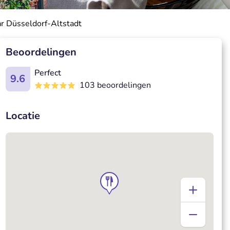
ar Düsseldorf-Altstadt
Beoordelingen
Perfect
9.6
103 beoordelingen
Locatie