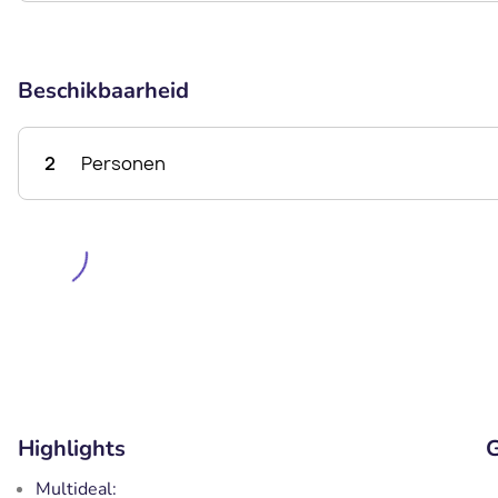
Beschikbaarheid
2
Personen
Highlights
G
Multideal: