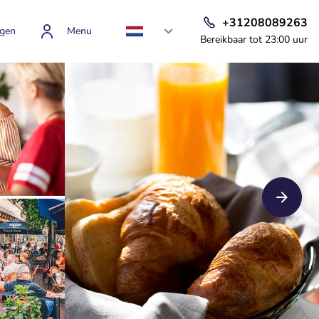
+31208089263
gen
Menu
Bereikbaar tot 23:00 uur