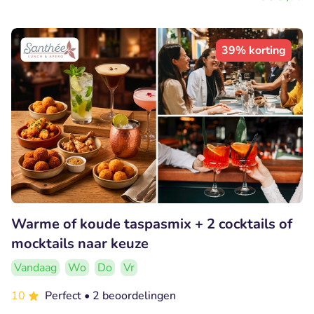
39% korting
Warme of koude taspasmix + 2 cocktails of
mocktails naar keuze
Vandaag
Wo
Do
Vr
10
Perfect
• 2 beoordelingen