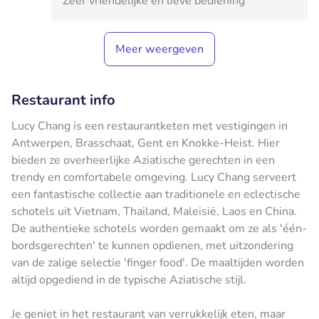
Zeer vriendelijke en lieve bediening
Meer weergeven
Restaurant info
Lucy Chang is een restaurantketen met vestigingen in
Antwerpen, Brasschaat, Gent en Knokke-Heist. Hier
bieden ze overheerlijke Aziatische gerechten in een
trendy en comfortabele omgeving. Lucy Chang serveert
een fantastische collectie aan traditionele en eclectische
schotels uit Vietnam, Thailand, Maleisië, Laos en China.
De authentieke schotels worden gemaakt om ze als 'één-
bordsgerechten' te kunnen opdienen, met uitzondering
van de zalige selectie 'finger food'. De maaltijden worden
altijd opgediend in de typische Aziatische stijl.
Je geniet in het restaurant van verrukkelijk eten, maar