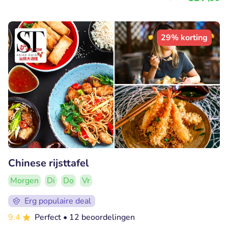
29% korting
Chinese rijsttafel
Morgen
Di
Do
Vr
Erg populaire deal
9.4
Perfect
• 12 beoordelingen