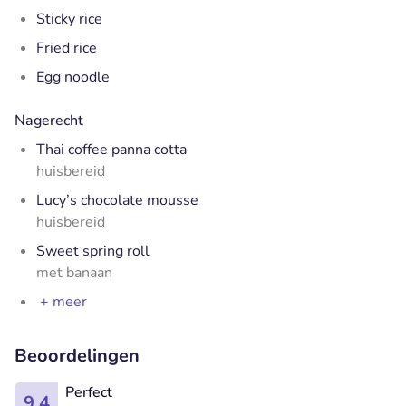
Sticky rice
Fried rice
Egg noodle
Nagerecht
Thai coffee panna cotta
huisbereid
Lucy’s chocolate mousse
huisbereid
Sweet spring roll
met banaan
+ meer
Beoordelingen
Perfect
9.4