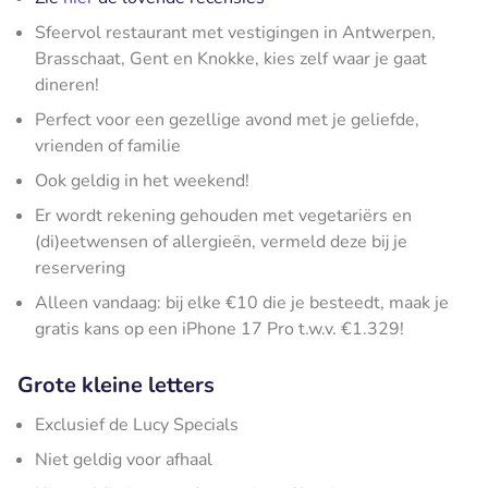
Sfeervol restaurant met vestigingen in Antwerpen,
Brasschaat, Gent en Knokke, kies zelf waar je gaat
dineren!
Perfect voor een gezellige avond met je geliefde,
vrienden of familie
Ook geldig in het weekend!
Er wordt rekening gehouden met vegetariërs en
(di)eetwensen of allergieën, vermeld deze bij je
reservering
Alleen vandaag: bij elke €10 die je besteedt, maak je
gratis kans op een iPhone 17 Pro t.w.v. €1.329!
Grote kleine letters
Exclusief de Lucy Specials
Niet geldig voor afhaal