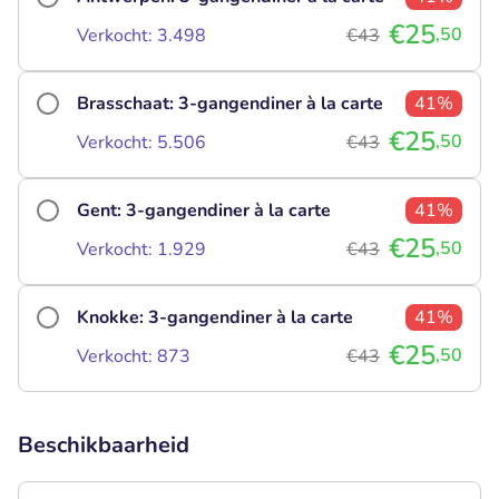
€25
,50
Verkocht: 3.498
€43
Brasschaat: 3-gangendiner à la carte
41%
€25
,50
Verkocht: 5.506
€43
Gent: 3-gangendiner à la carte
41%
€25
,50
Verkocht: 1.929
€43
Knokke: 3-gangendiner à la carte
41%
€25
,50
Verkocht: 873
€43
Beschikbaarheid