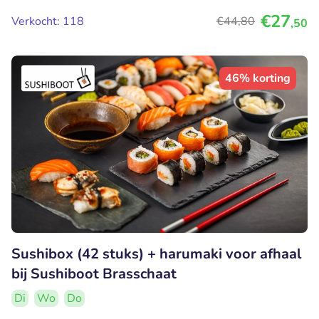
€27
Verkocht: 118
€44
,80
,50
46% korting
Sushibox (42 stuks) + harumaki voor afhaal
bij Sushiboot Brasschaat
Di
Wo
Do