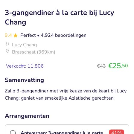
3-gangendiner à la carte bij Lucy
Chang
9.4
Perfect
• 4.924 beoordelingen
Lucy Chang
Brasschaat (369km)
€25
,50
Verkocht: 11.806
€43
Samenvatting
Zalig 3-gangendiner met vrije keuze van de kaart bij Lucy
Chang: geniet van smakelijke Aziatische gerechten
Arrangementen
Antwerpen: 3-gangendiner à la carte
41%