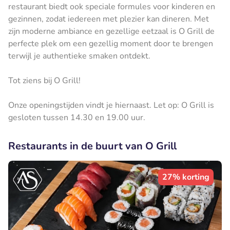
restaurant biedt ook speciale formules voor kinderen en
gezinnen, zodat iedereen met plezier kan dineren. Met
zijn moderne ambiance en gezellige eetzaal is O Grill de
perfecte plek om een gezellig moment door te brengen
terwijl je authentieke smaken ontdekt.
Tot ziens bij O Grill!
Onze openingstijden vindt je hiernaast. Let op: O Grill is
gesloten tussen 14.30 en 19.00 uur.
Restaurants in de buurt van O Grill
27% korting