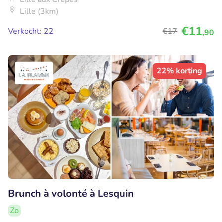
Lille (3km)
€11
Verkocht: 22
€17
,90
22% korting
Brunch à volonté à Lesquin
Zo