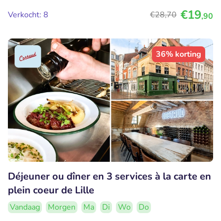
€19
Verkocht: 8
€28
,70
,90
36% korting
Déjeuner ou dîner en 3 services à la carte en
plein coeur de Lille
Vandaag
Morgen
Ma
Di
Wo
Do