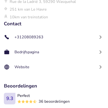
Rue de la Ladrié 3, 59290 Wasquehal
251 km van Le Havre
10km van treinstation
Contact
+31208089263
Bedrijfspagina
Website
Beoordelingen
Perfect
9.3
36 beoordelingen