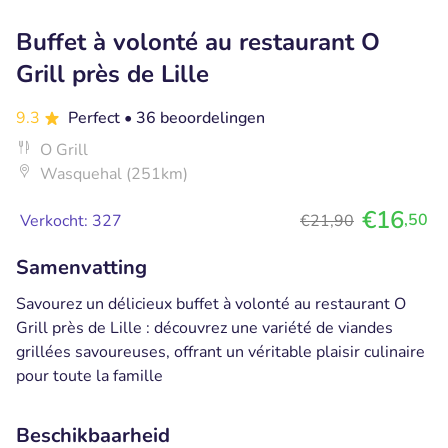
Buffet à volonté au restaurant O
Grill près de Lille
9.3
Perfect
• 36 beoordelingen
O Grill
Wasquehal (251km)
€16
,50
Verkocht: 327
€21,90
Samenvatting
Savourez un délicieux buffet à volonté au restaurant O
Grill près de Lille : découvrez une variété de viandes
grillées savoureuses, offrant un véritable plaisir culinaire
pour toute la famille
Beschikbaarheid