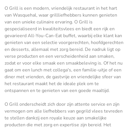
O Grill is een modern, vriendelijk restaurant in het hart
van Wasquehal, waar grillliefhebbers kunnen genieten
van een unieke culinaire ervaring. O Grill is
gespecialiseerd in kwaliteitsvlees en biedt een rijk en
gevarieerd All-You-Can-Eat buffet, waarbij elke klant kan
genieten van een selectie voorgerechten, hoofdgerechten
en desserts, allemaal met zorg bereid. De nadruk ligt op
verse producten en een verscheidenheid aan smaken,
zodat er voor elke smaak een smaakbeleving is. Of het nu
gaat om een lunch met collega's, een familie-uitje of een
diner met vrienden, de gastvrije en vriendelijke sfeer van
het restaurant maakt het de ideale plek om te
ontspannen en te genieten van een goede maaltijd.
O Grill onderscheidt zich door zijn attente service en zijn
vermogen om alle liefhebbers van gegrild vlees tevreden
te stellen dankzij een royale keuze aan smakelijke
producten die met zorg en expertise zijn bereid. Het