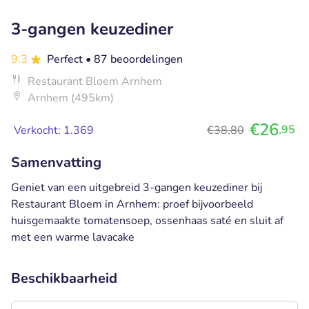
3-gangen keuzediner
9.3
Perfect
• 87 beoordelingen
Restaurant Bloem Arnhem
Arnhem (495km)
€26
,95
Verkocht: 1.369
€38,80
Samenvatting
Geniet van een uitgebreid 3-gangen keuzediner bij
Restaurant Bloem in Arnhem: proef bijvoorbeeld
huisgemaakte tomatensoep, ossenhaas saté en sluit af
met een warme lavacake
Beschikbaarheid