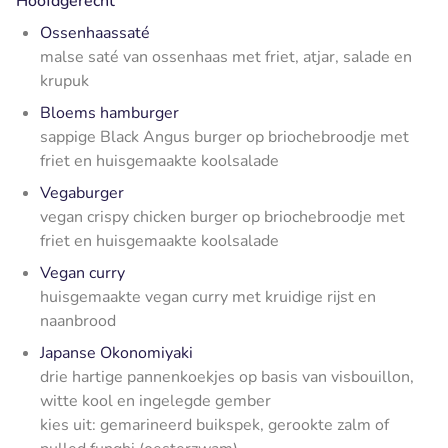
Hoofdgerecht
Ossenhaassaté
malse saté van ossenhaas met friet, atjar, salade en
krupuk
Bloems hamburger
sappige Black Angus burger op briochebroodje met
friet en huisgemaakte koolsalade
Vegaburger
vegan crispy chicken burger op briochebroodje met
friet en huisgemaakte koolsalade
Vegan curry
huisgemaakte vegan curry met kruidige rijst en
naanbrood
Japanse Okonomiyaki
drie hartige pannenkoekjes op basis van visbouillon,
witte kool en ingelegde gember
kies uit: gemarineerd buikspek, gerookte zalm of