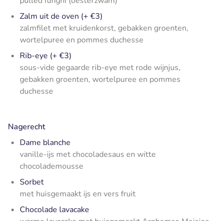
pulled funghi (oesterzwam)
Zalm uit de oven (+ €3)
zalmfilet met kruidenkorst, gebakken groenten,
wortelpuree en pommes duchesse
Rib-eye (+ €3)
sous-vide gegaarde rib-eye met rode wijnjus,
gebakken groenten, wortelpuree en pommes
duchesse
Nagerecht
Dame blanche
vanille-ijs met chocoladesaus en witte
chocolademousse
Sorbet
met huisgemaakt ijs en vers fruit
Chocolade lavacake