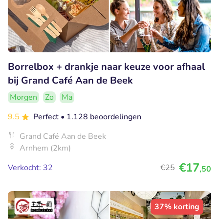
Borrelbox + drankje naar keuze voor afhaal
bij Grand Café Aan de Beek
Morgen
Zo
Ma
9.5
Perfect
• 1.128 beoordelingen
Grand Café Aan de Beek
Arnhem (2km)
€17
Verkocht: 32
€25
,50
37% korting