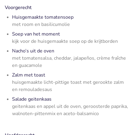
Voorgerecht
Huisgemaakte tomatensoep
met room en basilicumolie
Soep van het moment
kijk voor de huisgemaakte soep op de krijtborden
Nacho’s uit de oven
met tomatensalsa, cheddar, jalapeños, crème fraîche
en guacamole
Zalm met toast
huisgemaakte licht-pittige toast met gerookte zalm
en remouladesaus
Salade geitenkaas
geitenkaas en appel uit de oven, geroosterde paprika,
walnoten-pittenmix en aceto-balsamico