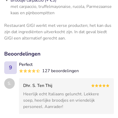
Broodje carpaccio (+ €3)
met carpaccio, truffelmayonaise, rucola, Parmezaanse
kaas en pijnboompitten
Restaurant GIGI werkt met verse producten; het kan dus
zijn dat ingrediënten uitverkocht zijn. In dat geval biedt
GIGI een alternatief gerecht aan.
Beoordelingen
Perfect
9
127 beoordelingen
S.
Dhr. S. Ten Thij
Heerlijk echt Italiaans geluncht. Lekkere
soep, heerlijke broodjes en vriendelijk
personeel. Aanrader!