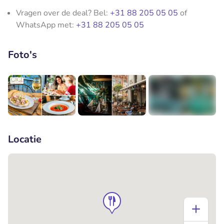
Vragen over de deal? Bel:
+31 88 205 05 05
of
WhatsApp met:
+31 88 205 05 05
Foto's
+2
Locatie