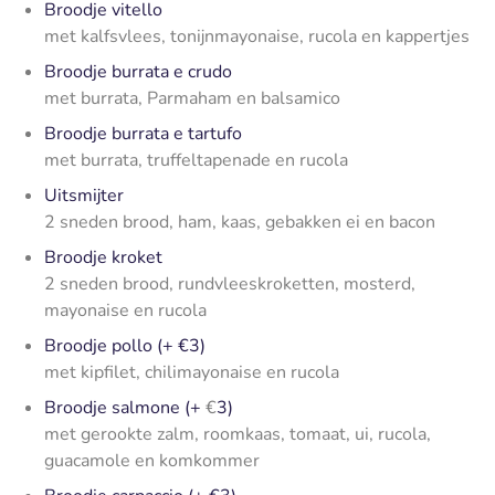
Broodje vitello
met kalfsvlees, tonijnmayonaise, rucola en kappertjes
Broodje burrata e crudo
met burrata, Parmaham en balsamico
Broodje burrata e tartufo
met burrata, truffeltapenade en rucola
Uitsmijter
2 sneden brood, ham, kaas, gebakken ei en bacon
Broodje kroket
2 sneden brood, rundvleeskroketten, mosterd,
mayonaise en rucola
Broodje pollo
(+ €3)
met kipfilet, chilimayonaise en rucola
Broodje salmone (+
€
3)
met gerookte zalm, roomkaas, tomaat, ui, rucola,
guacamole en komkommer