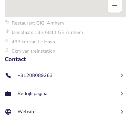
Restaurant GIGI Arnhem
Jansplaats 13a, 6811 GB Arnhem
493 km van Le Havre
0km van treinstation
Contact
+31208089263
Bedrijfspagina
Website