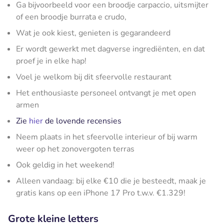
Ga bijvoorbeeld voor een broodje carpaccio, uitsmijter
of een broodje burrata e crudo,
Wat je ook kiest, genieten is gegarandeerd
Er wordt gewerkt met dagverse ingrediënten, en dat
proef je in elke hap!
Voel je welkom bij dit sfeervolle restaurant
Het enthousiaste personeel ontvangt je met open
armen
Zie
hier
de lovende recensies
Neem plaats in het sfeervolle interieur of bij warm
weer op het zonovergoten terras
Ook geldig in het weekend!
Alleen vandaag: bij elke €10 die je besteedt, maak je
gratis kans op een iPhone 17 Pro t.w.v. €1.329!
Grote kleine letters