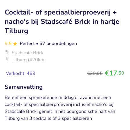
Cocktail- of speciaalbierproeverij +
nacho's bij Stadscafé Brick in hartje
Tilburg
9.5
Perfect
• 57 beoordelingen
Stadscafé Brick
Tilburg (420km)
€17
,50
Verkocht: 489
€30,95
Samenvatting
Beleef een sprankelende middag of avond met een
cocktail- of speciaalbierproeverij inclusief nacho's bij
Stadscafé Brick: geniet in het bourgondische hart van
Tilburg van 3 cocktails of 3 speciaalbieren