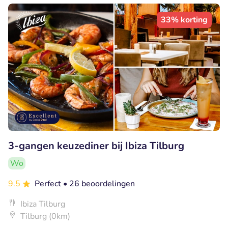
33% korting
3-gangen keuzediner bij Ibiza Tilburg
Wo
9.5
Perfect
• 26 beoordelingen
Ibiza Tilburg
Tilburg (0km)