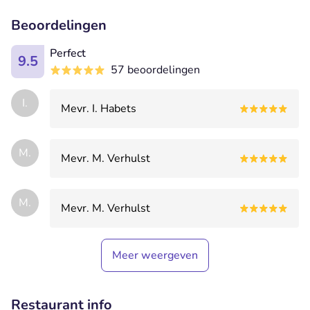
Beoordelingen
Perfect
9.5
57 beoordelingen
I.
Mevr. I. Habets
M.
Mevr. M. Verhulst
M.
Mevr. M. Verhulst
Meer weergeven
Restaurant info