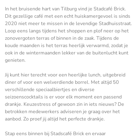
In het bruisende hart van Tilburg vind je Stadcafé Brick.
Dit gezellige café met een echt huiskamergevoel is sinds
2020 niet meer te missen in de levendige Stadhuisstraat.
Loop eens langs tijdens het shoppen en plof neer op het
zonovergoten terras of binnen in de zaak. Tijdens de
koude maanden is het terras heerlijk verwarmd, zodat je
ook in de wintermaanden lekker van de buitenlucht kunt
genieten.
Jij kunt hier terecht voor een heerlijke lunch, uitgebreid
diner of voor een welverdiende borrel. Met altijd 50
verschillende speciaalbiertjes en diverse
seizoenscocktails is er voor elk moment een passend
drankje. Keuzestress of gewoon zin in iets nieuws? De
betrokken medewerkers adviseren je graag over het
aanbod. Zo proef jij altijd het perfecte drankje.
Stap eens binnen bij Stadscafé Brick en ervaar