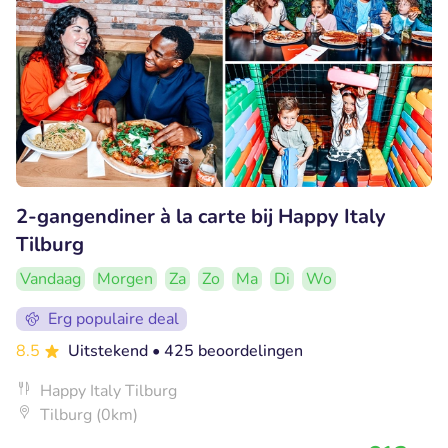
2-gangendiner à la carte bij Happy Italy
Tilburg
Vandaag
Morgen
Za
Zo
Ma
Di
Wo
Erg populaire deal
8.5
Uitstekend
• 425 beoordelingen
Happy Italy Tilburg
Tilburg (0km)