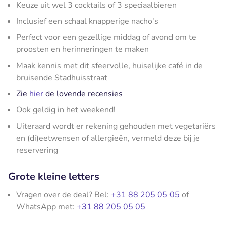
Keuze uit wel 3 cocktails of 3 speciaalbieren
Inclusief een schaal knapperige nacho's
Perfect voor een gezellige middag of avond om te
proosten en herinneringen te maken
Maak kennis met dit sfeervolle, huiselijke café in de
bruisende Stadhuisstraat
Zie
hier
de lovende recensies
Ook geldig in het weekend!
Uiteraard wordt er rekening gehouden met vegetariërs
en (di)eetwensen of allergieën, vermeld deze bij je
reservering
Grote kleine letters
Vragen over de deal? Bel:
+31 88 205 05 05
of
WhatsApp met:
+31 88 205 05 05