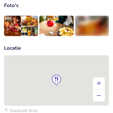
Foto's
+4
Locatie
Stadscafé Brick