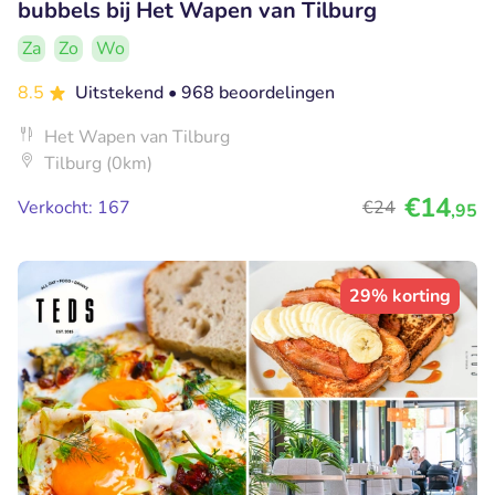
bubbels bij Het Wapen van Tilburg
Za
Zo
Wo
8.5
Uitstekend
• 968 beoordelingen
Het Wapen van Tilburg
Tilburg (0km)
€14
Verkocht: 167
€24
,95
29% korting