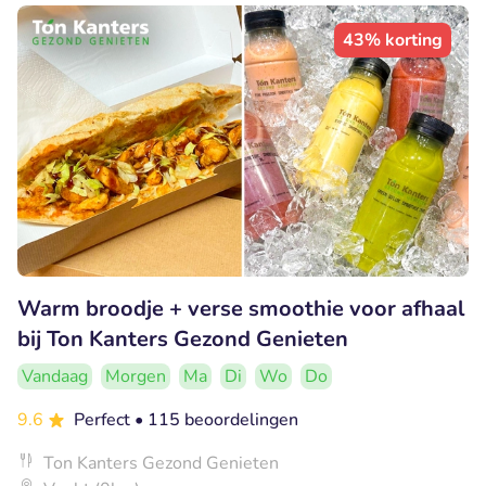
43% korting
Warm broodje + verse smoothie voor afhaal
bij Ton Kanters Gezond Genieten
Vandaag
Morgen
Ma
Di
Wo
Do
9.6
Perfect
• 115 beoordelingen
Ton Kanters Gezond Genieten