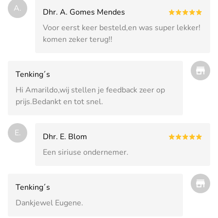
A.
Dhr. A. Gomes Mendes
Voor eerst keer besteld,en was super lekker!
komen zeker terug!!
Tenking´s
Hi Amarildo,wij stellen je feedback zeer op
prijs.Bedankt en tot snel.
E.
Dhr. E. Blom
Een siriuse ondernemer.
Tenking´s
Dankjewel Eugene.