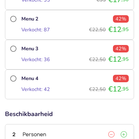
Menu 2
42%
€12
,95
Verkocht: 87
€22,50
Menu 3
42%
€12
,95
Verkocht: 36
€22,50
Menu 4
42%
€12
,95
Verkocht: 42
€22,50
Beschikbaarheid
2
Personen