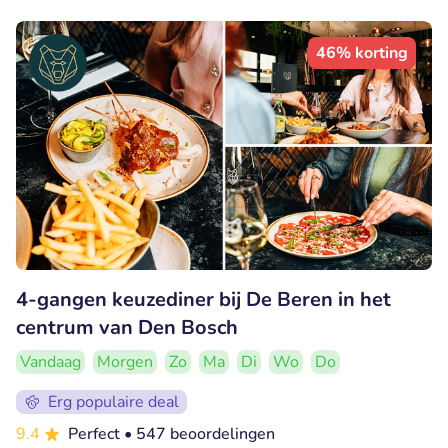
46% korting
4-gangen keuzediner bij De Beren in het
centrum van Den Bosch
Vandaag
Morgen
Zo
Ma
Di
Wo
Do
Erg populaire deal
9.4
Perfect
• 547 beoordelingen