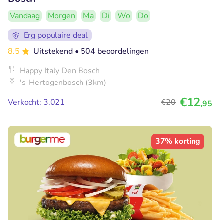
Vandaag
Morgen
Ma
Di
Wo
Do
Erg populaire deal
8.5
Uitstekend
• 504 beoordelingen
Happy Italy Den Bosch
's-Hertogenbosch (3km)
€12
Verkocht: 3.021
€20
,95
37% korting