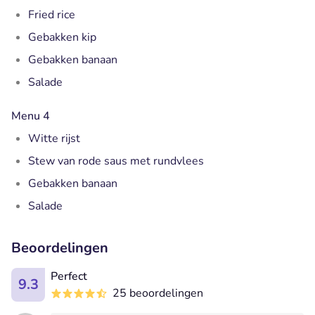
Fried rice
Gebakken kip
Gebakken banaan
Salade
Menu 4
Witte rijst
Stew van rode saus met rundvlees
Gebakken banaan
Salade
Beoordelingen
Perfect
9.3
25 beoordelingen