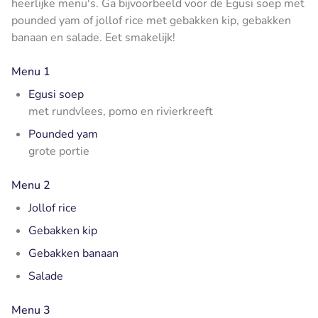
heerlijke menu's. Ga bijvoorbeeld voor de Egusi soep met
pounded yam of jollof rice met gebakken kip, gebakken
banaan en salade. Eet smakelijk!
Menu 1
Egusi soep
met rundvlees, pomo en rivierkreeft
Pounded yam
grote portie
Menu 2
Jollof rice
Gebakken kip
Gebakken banaan
Salade
Menu 3