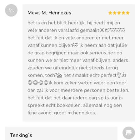
M.
Mevr. M. Hennekes
het is en het blijft heerlijk. hij heeft mij en
vele anderen verslaafd gemaakt😜😉🤣🤣🤣
het feit dat ik en vele anderen er niet meer
vanaf kunnen blijven🤣 ik neem aan dat jullie
de grap begrijpen maar ook serieus gezien
kunnen we er niet meer vanaf blijven. anders
zouden we uiteindelijk niet steeds terug
komen, toch?💁 het smaakt echt perfect👌👍
😋😋😋😋ik kom zeker weten weer een keer.
dan zal ik voor meerdere personen bestellen.
het feit dat het daar iedere dag spits uur is
spreekt echt boekdelen. allemaal nog een
fijne avond. groet m.hennekes.
Tenking´s