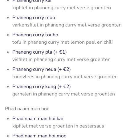
Phaneng curry kai
kipfilet in phaneng curry met verse groenten
Phaneng curry moo
varkensfilet in phaneng curry met verse groenten
Phaneng curry touho
tofu in phaneng curry met lemon peel en chili
Phaneng curry pla (+ €1)
visfilet in phaneng curry met verse groenten
Phaneng curry neua (+ €2)
rundvlees in phaneng curry met verse groenten
Phaneng curry kung (+ €2)
garnalen in phaneng curry met verse groenten
Phad naam man hoi:
Phad naam man hoi kai
kipfilet met verse groenten in oestersaus
Phad naam man hoi moo