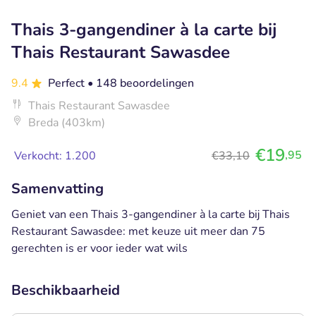
Thais 3-gangendiner à la carte bij
Thais Restaurant Sawasdee
9.4
Perfect
• 148 beoordelingen
Thais Restaurant Sawasdee
Breda (403km)
€19
,95
Verkocht: 1.200
€33,10
Samenvatting
Geniet van een Thais 3-gangendiner à la carte bij Thais
Restaurant Sawasdee: met keuze uit meer dan 75
gerechten is er voor ieder wat wils
Beschikbaarheid