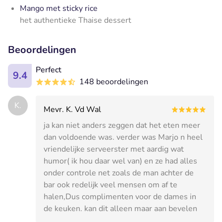
Mango met sticky rice
het authentieke Thaise dessert
Beoordelingen
Perfect
9.4
148 beoordelingen
K.
Mevr. K. Vd Wal
ja kan niet anders zeggen dat het eten meer
dan voldoende was. verder was Marjo n heel
vriendelijke serveerster met aardig wat
humor( ik hou daar wel van) en ze had alles
onder controle net zoals de man achter de
bar ook redelijk veel mensen om af te
halen,Dus complimenten voor de dames in
de keuken. kan dit alleen maar aan bevelen