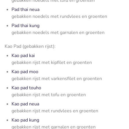
gebakken noedels met tofu en groenten
Pad thai neua
gebakken noedels met rundvlees en groenten
Pad thai kung
gebakken noedels met garnalen en groenten
Kao Pad (gebakken rijst):
Kao pad kai
gebakken rijst met kipfilet en groenten
Kao pad moo
gebakken rijst met varkensfilet en groenten
Kao pad touho
gebakken rijst met tofu en groenten
Kao pad neua
gebakken rijst met rundvlees en groenten
Kao pad kung
gebakken rijst met garnalen en groenten