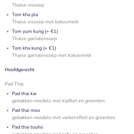
Thaise vissoep
Tom kha pla
Thaise vissoep met kokosmelk
Tom yum kung (+ €1)
Thaise garnalensoep
Tom kha kung (+ €1)
Thaise garnalensoep met kokosmelk
Hoofdgerecht
Pad Thai:
Pad thai kai
gebakken noedels met kipfilet en groenten
Pad thai moo
gebakken noedels met varkensfilet en groenten
Pad thai touho