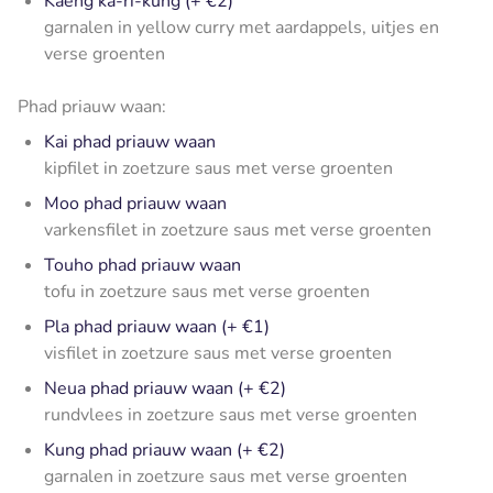
Kaeng ka-ri-kung (+ €2)
garnalen in yellow curry met aardappels, uitjes en
verse groenten
Phad priauw waan:
Kai phad priauw waan
kipfilet in zoetzure saus met verse groenten
Moo phad priauw waan
varkensfilet in zoetzure saus met verse groenten
Touho phad priauw waan
tofu in zoetzure saus met verse groenten
Pla phad priauw waan (+ €1)
visfilet in zoetzure saus met verse groenten
Neua phad priauw waan (+ €2)
rundvlees in zoetzure saus met verse groenten
Kung phad priauw waan (+ €2)
garnalen in zoetzure saus met verse groenten