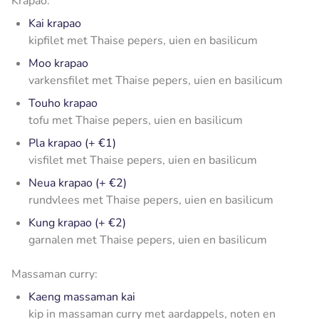
Krapao:
Kai krapao
kipfilet met Thaise pepers, uien en basilicum
Moo krapao
varkensfilet met Thaise pepers, uien en basilicum
Touho krapao
tofu met Thaise pepers, uien en basilicum
Pla krapao (+ €1)
visfilet met Thaise pepers, uien en basilicum
Neua krapao (+ €2)
rundvlees met Thaise pepers, uien en basilicum
Kung krapao (+ €2)
garnalen met Thaise pepers, uien en basilicum
Massaman curry:
Kaeng massaman kai
kip in massaman curry met aardappels, noten en