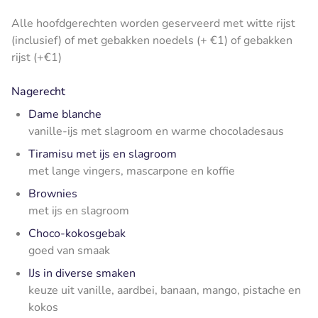
Alle hoofdgerechten worden geserveerd met witte rijst
(inclusief) of met gebakken noedels (+ €1) of gebakken
rijst (+€1)
Nagerecht
Dame blanche
vanille-ijs met slagroom en warme chocoladesaus
Tiramisu met ijs en slagroom
met lange vingers, mascarpone en koffie
Brownies
met ijs en slagroom
Choco-kokosgebak
goed van smaak
IJs in diverse smaken
keuze uit vanille, aardbei, banaan, mango, pistache en
kokos