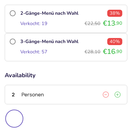
2-Gänge-Menü nach Wahl
38%
€13
,90
Verkocht: 19
€22,50
3-Gänge-Menü nach Wahl
40%
€16
,90
Verkocht: 57
€28,10
Availability
2
Personen