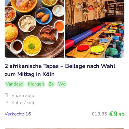
2 afrikanische Tapas + Beilage nach Wahl
zum Mittag in Köln
Vandaag
Morgen
Za
Wo
Shaka Zulu
Köln (7km)
€9
Verkocht: 16
€18
,85
,90