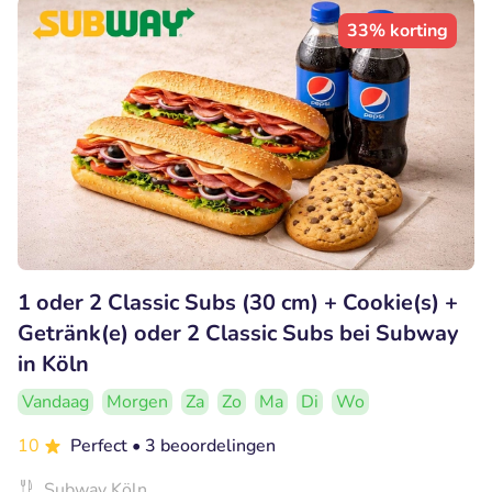
33% korting
1 oder 2 Classic Subs (30 cm) + Cookie(s) +
Getränk(e) oder 2 Classic Subs bei Subway
in Köln
Vandaag
Morgen
Za
Zo
Ma
Di
Wo
10
Perfect
• 3 beoordelingen
Subway Köln