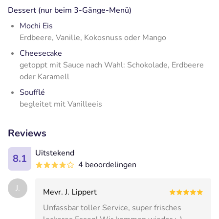
Dessert (nur beim 3-Gänge-Menü)
Mochi Eis
Erdbeere, Vanille, Kokosnuss oder Mango
Cheesecake
getoppt mit Sauce nach Wahl: Schokolade, Erdbeere
oder Karamell
Soufflé
begleitet mit Vanilleeis
Reviews
Uitstekend
8.1
4 beoordelingen
J.
Mevr. J. Lippert
Unfassbar toller Service, super frisches