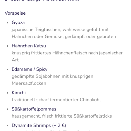
Vorspeise
Gyoza
japanische Teigtaschen, wahlweise gefüllt mit
Hähnchen oder Gemüse, gedämpft oder gebraten
Hähnchen Katsu
knusprig frittiertes Hähnchenfleisch nach japanischer
Art
Edamame / Spicy
gedämpfte Sojabohnen mit knusprigen
Meersalzflocken
Kimchi
traditionell scharf fermentierter Chinakohl
Süßkartoffelpommes
hausgemacht, frisch frittierte Süßkartoffelsticks
Dynamite Shrimps (+ 2 €)