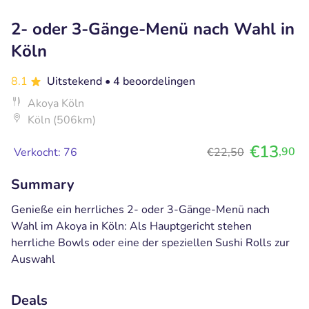
2- oder 3-Gänge-Menü nach Wahl in
Köln
8.1
Uitstekend
• 4 beoordelingen
Akoya Köln
Köln (506km)
€13
,90
Verkocht: 76
€22,50
Summary
Genieße ein herrliches 2- oder 3-Gänge-Menü nach
Wahl im Akoya in Köln: Als Hauptgericht stehen
herrliche Bowls oder eine der speziellen Sushi Rolls zur
Auswahl
Deals