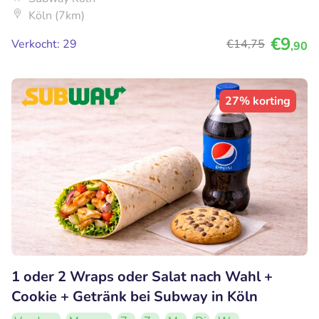
Köln (7km)
€9
Verkocht: 29
€14
,75
,90
27% korting
1 oder 2 Wraps oder Salat nach Wahl +
Cookie + Getränk bei Subway in Köln