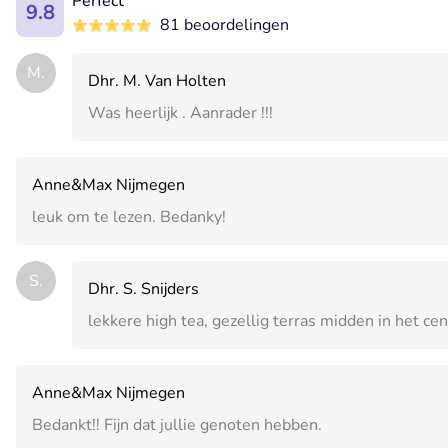
Perfect
9.8
81 beoordelingen
M.
Dhr. M. Van Holten
Was heerlijk . Aanrader !!!
Anne&Max Nijmegen
leuk om te lezen. Bedanky!
S.
Dhr. S. Snijders
lekkere high tea, gezellig terras midden in het ce
Anne&Max Nijmegen
Bedankt!! Fijn dat jullie genoten hebben.