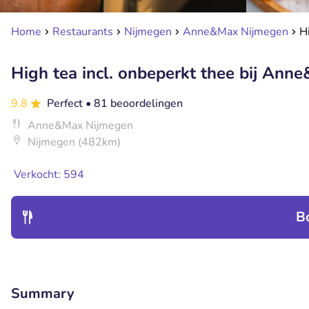
Home
Restaurants
Nijmegen
Anne&Max Nijmegen
H
High tea incl. onbeperkt thee bij Ann
9.8
Perfect
• 81 beoordelingen
Anne&Max Nijmegen
Nijmegen (482km)
Verkocht: 594
B
Summary