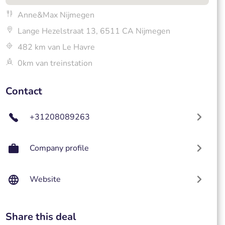
Anne&Max Nijmegen
Lange Hezelstraat 13, 6511 CA Nijmegen
482 km van Le Havre
0km van treinstation
Contact
+31208089263
Company profile
Website
Share this deal