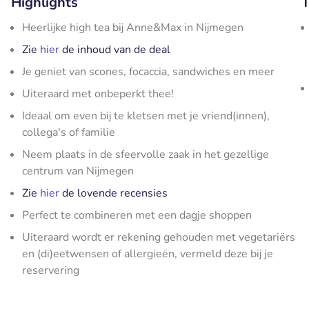
Highlights
T
Heerlijke high tea bij Anne&Max in Nijmegen
Zie
hier
de inhoud van de deal
Je geniet van scones, focaccia, sandwiches en meer
Uiteraard met onbeperkt thee!
Ideaal om even bij te kletsen met je vriend(innen),
collega's of familie
Neem plaats in de sfeervolle zaak in het gezellige
centrum van Nijmegen
Zie
hier
de lovende recensies
Perfect te combineren met een dagje shoppen
Uiteraard wordt er rekening gehouden met vegetariërs
en (di)eetwensen of allergieën, vermeld deze bij je
reservering