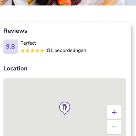
Reviews
Perfect
9.8
81 beoordelingen
Location