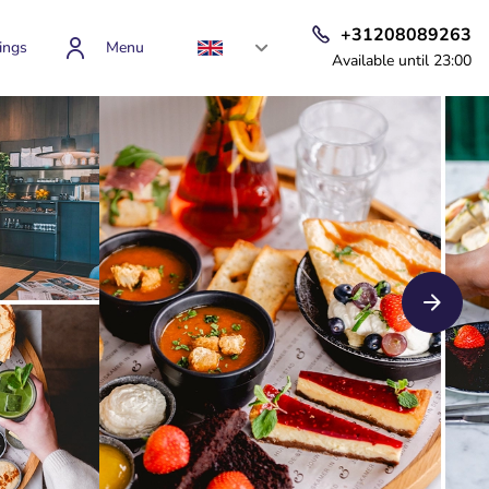
+31208089263
ings
Menu
Available until 23:00