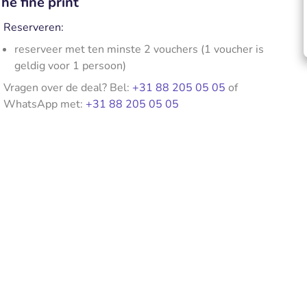
he fine print
Reserveren:
reserveer met ten minste 2 vouchers (1 voucher is
geldig voor 1 persoon)
Vragen over de deal? Bel:
+31 88 205 05 05
of
WhatsApp met:
+31 88 205 05 05