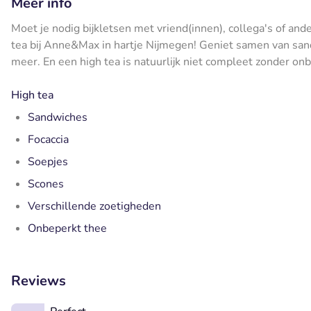
Meer info
Moet je nodig bijkletsen met vriend(innen), collega's of an
tea bij Anne&Max in hartje Nijmegen! Geniet samen van san
meer. En een high tea is natuurlijk niet compleet zonder on
High tea
Sandwiches
Focaccia
Soepjes
Scones
Verschillende zoetigheden
Onbeperkt thee
Reviews