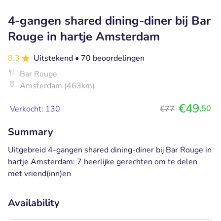
4-gangen shared dining-diner bij Bar
Rouge in hartje Amsterdam
8.3
Uitstekend
• 70 beoordelingen
Bar Rouge
Amsterdam (463km)
€49
,50
Verkocht: 130
€77
Summary
Uitgebreid 4-gangen shared dining-diner bij Bar Rouge in
hartje Amsterdam: 7 heerlijke gerechten om te delen
met vriend(inn)en
Availability