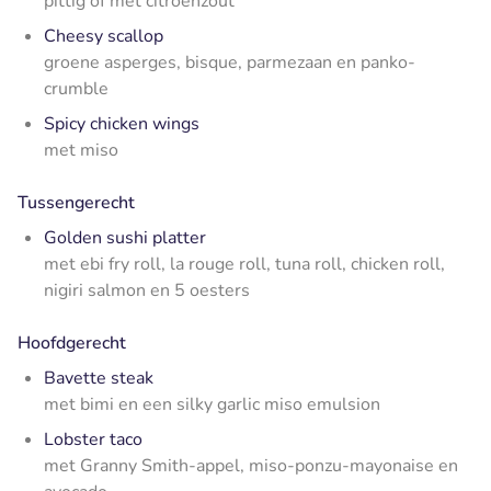
pittig of met citroenzout
Cheesy scallop
groene asperges, bisque, parmezaan en panko-
crumble
Spicy chicken wings
met miso
Tussengerecht
Golden sushi platter
met ebi fry roll, la rouge roll, tuna roll, chicken roll,
nigiri salmon en 5 oesters
Hoofdgerecht
Bavette steak
met bimi en een silky garlic miso emulsion
Lobster taco
met Granny Smith-appel, miso-ponzu-mayonaise en