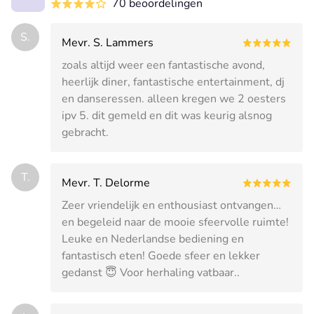
70 beoordelingen
S.
Mevr. S. Lammers
zoals altijd weer een fantastische avond,
heerlijk diner, fantastische entertainment, dj
en danseressen. alleen kregen we 2 oesters
ipv 5. dit gemeld en dit was keurig alsnog
gebracht.
T.
Mevr. T. Delorme
Zeer vriendelijk en enthousiast ontvangen…
en begeleid naar de mooie sfeervolle ruimte!
Leuke en Nederlandse bediening en
fantastisch eten! Goede sfeer en lekker
gedanst 😇 Voor herhaling vatbaar..