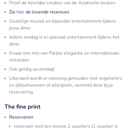
Proef de heerlijke smaken van de Aziatische keuken
Zie
hier
de lovende recensies
Gezellige muziek en bijzonder entertainment tijdens
jouw diner
Iedere zondag is er speciaal entertainment tijdens het
diner
Ervaar een mix van Parijse elegantie en internationale
invloeden
Ook geldig op zondag!
Uiteraard wordt er rekening gehouden met vegetariërs
en (di)eetwensen of allergieën, vermeld deze bij je
reservering
The fine print
Reserveren
:
reserveer met ten minste 2 vouchers (1 voucher is