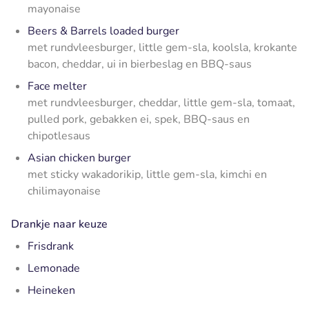
mayonaise
Beers & Barrels loaded burger
met rundvleesburger, little gem-sla, koolsla, krokante
bacon, cheddar, ui in bierbeslag en BBQ-saus
Face melter
met rundvleesburger, cheddar, little gem-sla, tomaat,
pulled pork, gebakken ei, spek, BBQ-saus en
chipotlesaus
Asian chicken burger
met sticky wakadorikip, little gem-sla, kimchi en
chilimayonaise
Drankje naar keuze
Frisdrank
Lemonade
Heineken