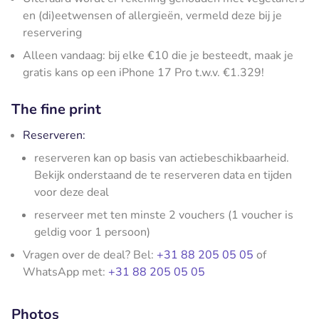
en (di)eetwensen of allergieën, vermeld deze bij je
reservering
Alleen vandaag: bij elke €10 die je besteedt, maak je
gratis kans op een iPhone 17 Pro t.w.v. €1.329!
The fine print
Reserveren:
reserveren kan op basis van actiebeschikbaarheid.
Bekijk onderstaand de te reserveren data en tijden
voor deze deal
reserveer met ten minste 2 vouchers (1 voucher is
geldig voor 1 persoon)
Vragen over de deal? Bel:
+31 88 205 05 05
of
WhatsApp met:
+31 88 205 05 05
Photos