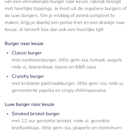
van een verrukkelijke burger naar keuze, rijkelijk belegd
met heerlijke toppings. Je kiest uit de reguliere burgers of
de luxe burgers. Om je middag of avond compleet te
maken, krijg je daarbij een portie friet en een drankje naar
keuze. Je beleeft hoe dan ook een heerlijke tijd!
Burger naar keuze
Classic burger
met rundvleesburger, little gem-sla, tomaat, augurk,
rode ui, boerenkaas, bacon en B&B-saus
Crunchy burger
met krokante pastinaakburger, little gem-sla, rode ui,
geroosterde paprika en crispy chilimayonaise
Luxe burger naar keuze
Smoked brisket burger
met 12 uur gerookte brisket, rode ui, gerookte
knoflookkaas, little gem-sla, jalapeño en chimichurri-