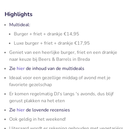
Highlights
Multideal:
Burger + friet + drankje €14,95
Luxe burger + friet + drankje €17,95
Geniet van een heerlijke burger, friet en een drankje
naar keuze bij Beers & Barrels in Breda
Zie
hier
de inhoud van de multideals
Ideaal voor een gezellige middag of avond met je
favoriete gezelschap
Er komen regelmatig DJ's langs 's avonds, dus blijf
gerust plakken na het eten
Zie
hier
de lovende recensies
Ook geldig in het weekend!
Uiteraard wordt er rekening gehouden met vegetariërs