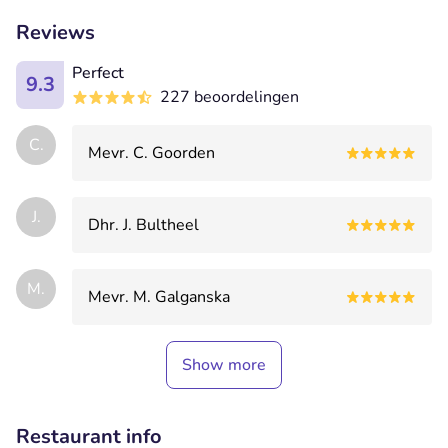
Reviews
Perfect
9.3
227 beoordelingen
C.
Mevr. C. Goorden
J.
Dhr. J. Bultheel
M.
Mevr. M. Galganska
Show more
Restaurant info