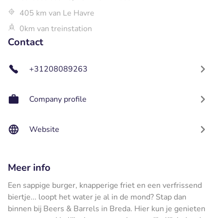
405 km van Le Havre
0km van treinstation
Contact
+31208089263
Company profile
Website
Meer info
Een sappige burger, knapperige friet en een verfrissend
biertje... loopt het water je al in de mond? Stap dan
binnen bij Beers & Barrels in Breda. Hier kun je genieten