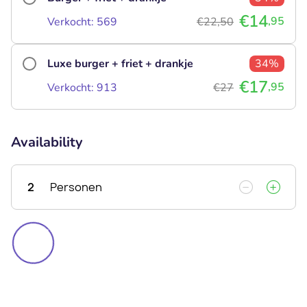
€14
,95
Verkocht: 569
€22,50
Luxe burger + friet + drankje
34%
€17
,95
Verkocht: 913
€27
Availability
2
Personen