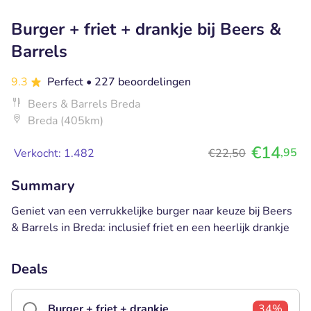
Burger + friet + drankje bij Beers &
Barrels
9.3
Perfect
• 227 beoordelingen
Beers & Barrels Breda
Breda (405km)
€14
,95
Verkocht: 1.482
€22,50
Summary
Geniet van een verrukkelijke burger naar keuze bij Beers
& Barrels in Breda: inclusief friet en een heerlijk drankje
Deals
Burger + friet + drankje
34%