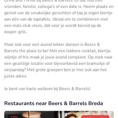
Drink and Thrive bij Beers & Barrels! Of dat nou met
vrienden, familie, collega's of een date is. Neem plaats en
geniet van de smakelijke gerechten of tap je eigen biertje
aan één van de taptafels. Ideaal om te combineren met
een mals stuk vlees, dat voor je wordt bereid op de
Josper-grill.
Maar ook voor een avond lekker dansen is Beers &
Barrels the place to be! Met een lekkere cocktail, biertje,
wijntje of fris maak je jouw avond compleet. Op zoek naar
een gezellige locatie voor bijvoorbeeld een teamuitje of
verjaardag? Met grote groepen ben je hier ook aan het
juiste adres.
Je bent van harte welkom bij Beers & Barrels!
Restaurants near Beers & Barrels Breda