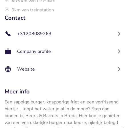
405 km van Le Havre
0km van treinstation
Contact
+31208089263
Company profile
Website
Meer info
Een sappige burger, knapperige friet en een verfrissend
biertje... loopt het water je al in de mond? Stap dan
binnen bij Beers & Barrels in Breda. Hier kun je genieten
van een verrukkelijke burger naar keuze, rijkelijk belegd