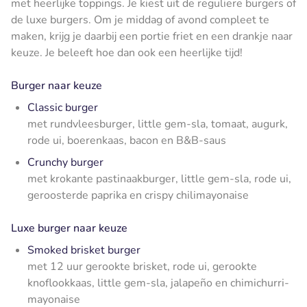
met heerlijke toppings. Je kiest uit de reguliere burgers of
de luxe burgers. Om je middag of avond compleet te
maken, krijg je daarbij een portie friet en een drankje naar
keuze. Je beleeft hoe dan ook een heerlijke tijd!
Burger naar keuze
Classic burger
met rundvleesburger, little gem-sla, tomaat, augurk,
rode ui, boerenkaas, bacon en B&B-saus
Crunchy burger
met krokante pastinaakburger, little gem-sla, rode ui,
geroosterde paprika en crispy chilimayonaise
Luxe burger naar keuze
Smoked brisket burger
met 12 uur gerookte brisket, rode ui, gerookte
knoflookkaas, little gem-sla, jalapeño en chimichurri-
mayonaise