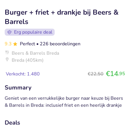
Burger + friet + drankje bij Beers &
Barrels
Erg populaire deal
9.3
Perfect
• 226 beoordelingen
Beers & Barrels Breda
Breda (405km)
€14
,95
Verkocht: 1.480
€22,50
Summary
Geniet van een verrukkelijke burger naar keuze bij Beers
& Barrels in Breda: inclusief friet en een heerlijk drankje
Deals