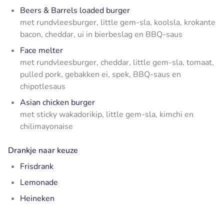
Beers & Barrels loaded burger
met rundvleesburger, little gem-sla, koolsla, krokante
bacon, cheddar, ui in bierbeslag en BBQ-saus
Face melter
met rundvleesburger, cheddar, little gem-sla, tomaat,
pulled pork, gebakken ei, spek, BBQ-saus en
chipotlesaus
Asian chicken burger
met sticky wakadorikip, little gem-sla, kimchi en
chilimayonaise
Drankje naar keuze
Frisdrank
Lemonade
Heineken