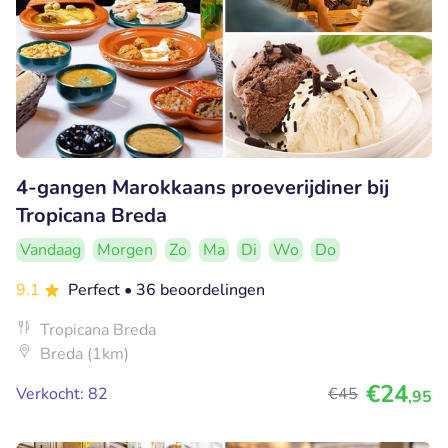
4-gangen Marokkaans proeverijdiner bij
Tropicana Breda
Vandaag
Morgen
Zo
Ma
Di
Wo
Do
9.1
Perfect
• 36 beoordelingen
Tropicana Breda
Breda (1km)
€24
Verkocht: 82
€45
,95