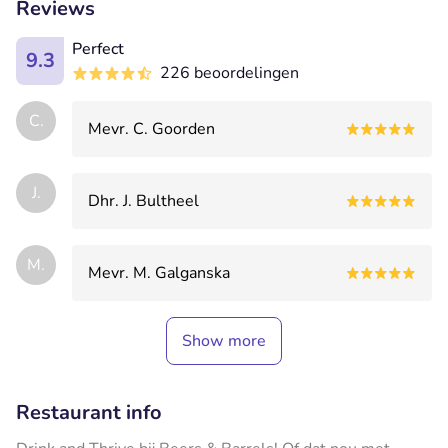
Reviews
Perfect
9.3
226 beoordelingen
C.
Mevr. C. Goorden
J.
Dhr. J. Bultheel
M.
Mevr. M. Galganska
Show more
Restaurant info