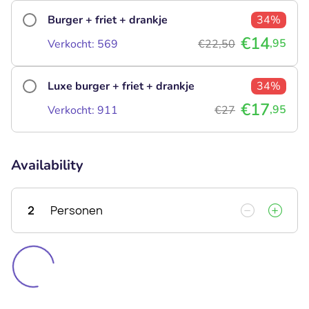
Burger + friet + drankje
34%
€14
,95
Verkocht: 569
€22,50
Luxe burger + friet + drankje
34%
€17
,95
Verkocht: 911
€27
Availability
2
Personen