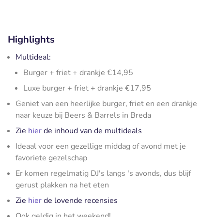
Highlights
Multideal:
Burger + friet + drankje €14,95
Luxe burger + friet + drankje €17,95
Geniet van een heerlijke burger, friet en een drankje
naar keuze bij Beers & Barrels in Breda
Zie
hier
de inhoud van de multideals
Ideaal voor een gezellige middag of avond met je
favoriete gezelschap
Er komen regelmatig DJ's langs 's avonds, dus blijf
gerust plakken na het eten
Zie
hier
de lovende recensies
Ook geldig in het weekend!